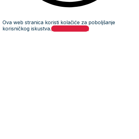
Ova web stranica koristi kolačiće za poboljšanje
korisničkog iskustva.
Prihvati i zatvori