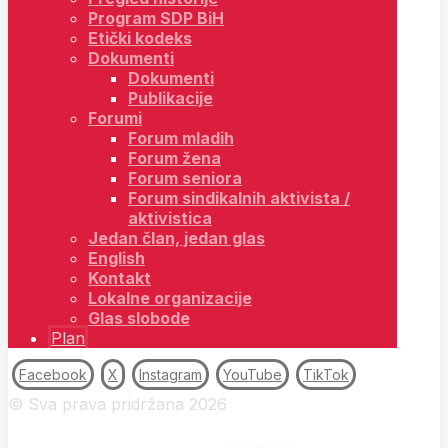
Program SDP BiH
Etički kodeks
Dokumenti
Dokumenti
Publikacije
Forumi
Forum mladih
Forum žena
Forum seniora
Forum sindikalnih aktivista /
aktivistica
Jedan član, jedan glas
English
Kontakt
Lokalne organizacije
Glas slobode
Plan
Facebook
X
Instagram
YouTube
TikTok
© Sva prava pridržana 2026