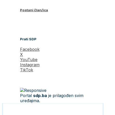
Postani član/ica
Prati SDP
Facebook
X
YouTube
Instagram
TikTok
Portal
sdp.ba
je prilagođen svim
uređajima.