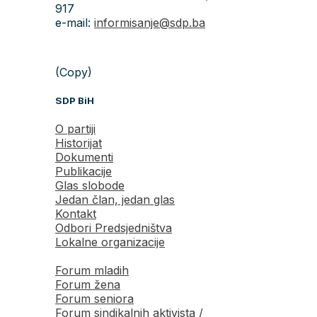
917
e-mail:
informisanje@sdp.ba
(Copy)
SDP BiH
O partiji
Historijat
Dokumenti
Publikacije
Glas slobode
Jedan član, jedan glas
Kontakt
Odbori Predsjedništva
Lokalne organizacije
Forum mladih
Forum žena
Forum seniora
Forum sindikalnih aktivista /