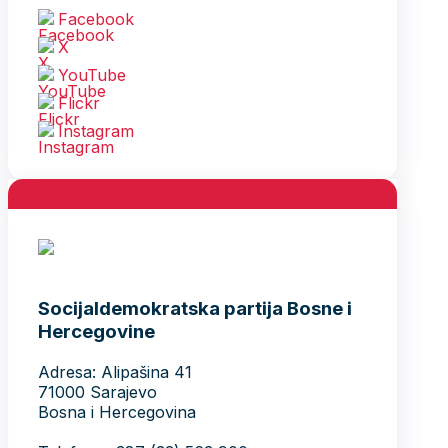
Facebook
X
YouTube
Flickr
Instagram
Socijaldemokratska partija Bosne i
Hercegovine
Adresa: Alipašina 41
71000 Sarajevo
Bosna i Hercegovina