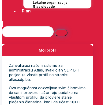
Lokalne organizacije
Glas slobode
Plan
Moj profil
Zahvaljujući našem sistemu za
administraciju Atlas, svaki član SDP BiH
posjeduje vlastiti profil na stranici
atlas.sdp.ba.
Ova mogućnost dozvoljava svim članovima
da sami provjere i ažuriraju podatke na
vlastitom profilu, da provjere stanje
plaćenih članarina, kao i da učestvuju u