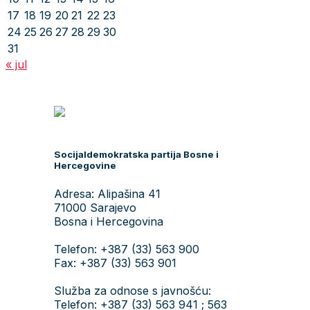
17
18
19
20
21
22
23
24
25
26
27
28
29
30
31
« jul
Socijaldemokratska partija Bosne i
Hercegovine
Adresa: Alipašina 41
71000 Sarajevo
Bosna i Hercegovina
Telefon: +387 (33) 563 900
Fax: +387 (33) 563 901
Služba za odnose s javnošću:
Telefon: +387 (33) 563 941 ; 563