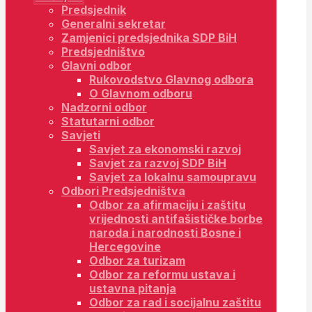
Predsjednik
Generalni sekretar
Zamjenici predsjednika SDP BiH
Predsjedništvo
Glavni odbor
Rukovodstvo Glavnog odbora
O Glavnom odboru
Nadzorni odbor
Statutarni odbor
Savjeti
Savjet za ekonomski razvoj
Savjet za razvoj SDP BiH
Savjet za lokalnu samoupravu
Odbori Predsjedništva
Odbor za afirmaciju i zaštitu
vrijednosti antifašističke borbe
naroda i narodnosti Bosne i
Hercegovine
Odbor za turizam
Odbor za reformu ustava i
ustavna pitanja
Odbor za rad i socijalnu zaštitu