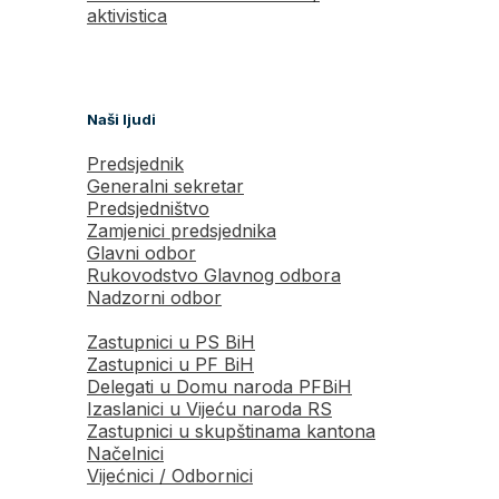
aktivistica
Naši ljudi
Predsjednik
Generalni sekretar
Predsjedništvo
Zamjenici predsjednika
Glavni odbor
Rukovodstvo Glavnog odbora
Nadzorni odbor
Zastupnici u PS BiH
Zastupnici u PF BiH
Delegati u Domu naroda PFBiH
Izaslanici u Vijeću naroda RS
Zastupnici u skupštinama kantona
Načelnici
Vijećnici / Odbornici