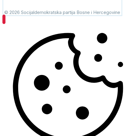
© 2026 Socijaldemokratska partija Bosne i Hercegovine