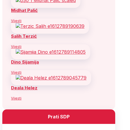
Midhat Palić
Vijesti
Salih Terzić
Vijesti
Dino Sijamija
Vijesti
Deala Helez
Vijesti
Prati SDP