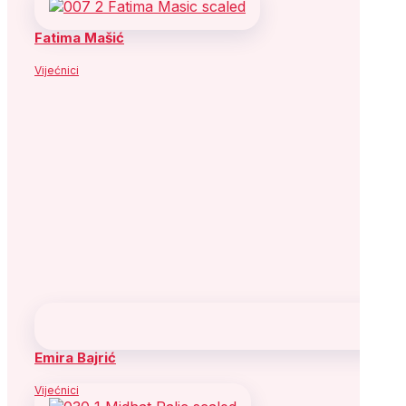
Fatima Mašić
Vijećnici
Emira Bajrić
Vijećnici