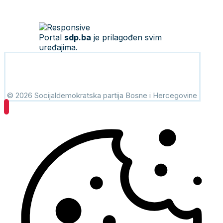
Portal
sdp.ba
je prilagođen svim
uređajima.
© 2026 Socijaldemokratska partija Bosne i Hercegovine