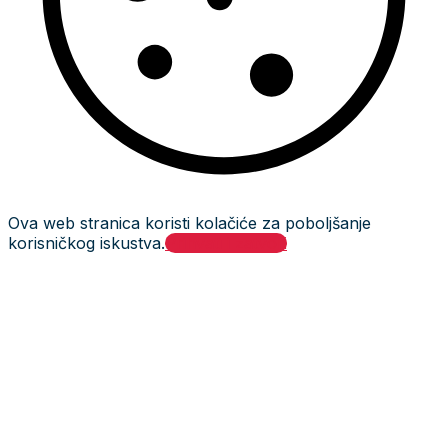
Ova web stranica koristi kolačiće za poboljšanje
korisničkog iskustva.
Prihvati i zatvori