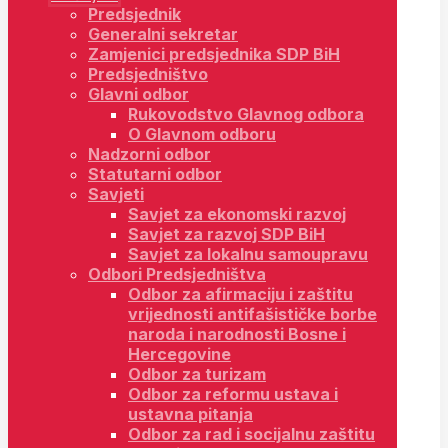
Predsjednik
Generalni sekretar
Zamjenici predsjednika SDP BiH
Predsjedništvo
Glavni odbor
Rukovodstvo Glavnog odbora
O Glavnom odboru
Nadzorni odbor
Statutarni odbor
Savjeti
Savjet za ekonomski razvoj
Savjet za razvoj SDP BiH
Savjet za lokalnu samoupravu
Odbori Predsjedništva
Odbor za afirmaciju i zaštitu
vrijednosti antifašističke borbe
naroda i narodnosti Bosne i
Hercegovine
Odbor za turizam
Odbor za reformu ustava i
ustavna pitanja
Odbor za rad i socijalnu zaštitu