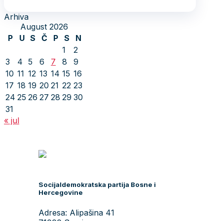
Arhiva
August 2026
P
U
S
Č
P
S
N
1
2
3
4
5
6
7
8
9
10
11
12
13
14
15
16
17
18
19
20
21
22
23
24
25
26
27
28
29
30
31
« jul
Socijaldemokratska partija Bosne i
Hercegovine
Adresa: Alipašina 41