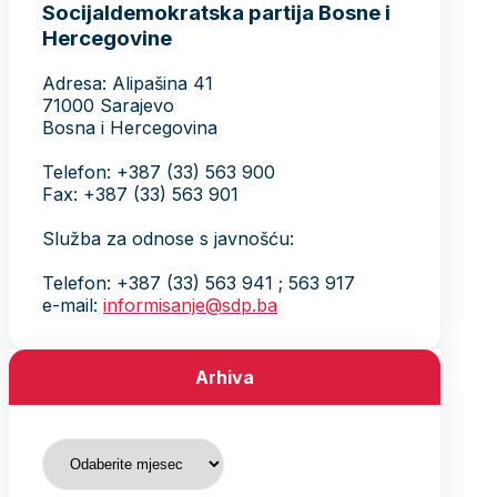
Socijaldemokratska partija Bosne i
Hercegovine
Adresa: Alipašina 41
71000 Sarajevo
Bosna i Hercegovina
Telefon: +387 (33) 563 900
Fax: +387 (33) 563 901
Služba za odnose s javnošću:
Telefon: +387 (33) 563 941 ; 563 917
e-mail:
informisanje@sdp.ba
Arhiva
Arhiva