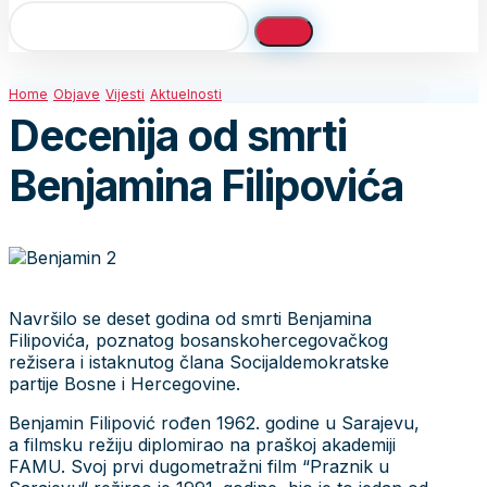
Home
Objave
Vijesti
Aktuelnosti
Decenija od smrti
Benjamina Filipovića
Navršilo se deset godina od smrti Benjamina
Filipovića, poznatog bosanskohercegovačkog
režisera i istaknutog člana Socijaldemokratske
partije Bosne i Hercegovine.
Benjamin Filipović rođen 1962. godine u Sarajevu,
a filmsku režiju diplomirao na praškoj akademiji
FAMU. Svoj prvi dugometražni film “Praznik u