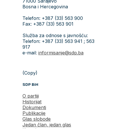
71000 Sarajevo
Bosna i Hercegovina
Telefon: +387 (33) 563 900
Fax: +387 (33) 563 901
Služba za odnose s javnošću:
Telefon: +387 (33) 563 941 ; 563
917
e-mail:
informisanje@sdp.ba
(Copy)
SDP BiH
O partiji
Historijat
Dokumenti
Publikacije
Glas slobode
Jedan član, jedan glas