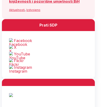
književnosti i pozorišne umjetnosti BiH
Aktuelnosti
,
Izdvojeno
Prati SDP
Facebook
X
YouTube
Flickr
Instagram