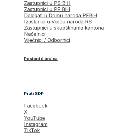
Zastupnici u PS BiH
Zastupnici u PF BiH
Delegati u Domu naroda PFBiH
Izaslanici u Vijeću naroda RS
Zastupnici u skupštinama kantona
Načelnici
Vijećnici / Odbornici
Postani član/ica
Prati SDP
Facebook
X
YouTube
Instagram
TikTok