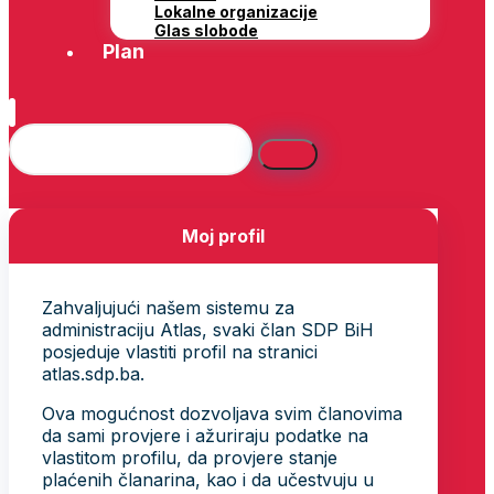
Lokalne organizacije
Glas slobode
Plan
Moj profil
Zahvaljujući našem sistemu za
administraciju Atlas, svaki član SDP BiH
posjeduje vlastiti profil na stranici
atlas.sdp.ba.
Ova mogućnost dozvoljava svim članovima
da sami provjere i ažuriraju podatke na
vlastitom profilu, da provjere stanje
plaćenih članarina, kao i da učestvuju u