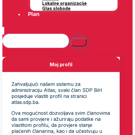
Lokalne organizacije
Glas slobode
Plan
Moj profil
Zahvaljujući našem sistemu za
administraciju Atlas, svaki član SDP BiH
posjeduje vlastiti profil na stranici
atlas.sdp.ba.
Ova mogućnost dozvoljava svim članovima
da sami provjere i ažuriraju podatke na
vlastitom profilu, da provjere stanje
plaćenih članarina, kao i da učestvuju u