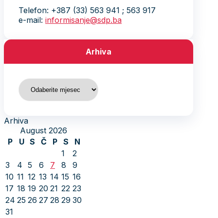
Telefon: +387 (33) 563 941 ; 563 917
e-mail:
informisanje@sdp.ba
Arhiva
Arhiva
Arhiva
August 2026
P
U
S
Č
P
S
N
1
2
3
4
5
6
7
8
9
10
11
12
13
14
15
16
17
18
19
20
21
22
23
24
25
26
27
28
29
30
31