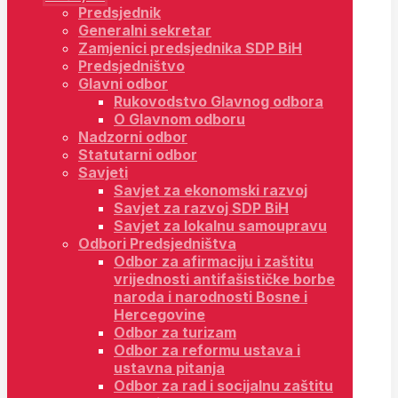
Predsjednik
Generalni sekretar
Zamjenici predsjednika SDP BiH
Predsjedništvo
Glavni odbor
Rukovodstvo Glavnog odbora
O Glavnom odboru
Nadzorni odbor
Statutarni odbor
Savjeti
Savjet za ekonomski razvoj
Savjet za razvoj SDP BiH
Savjet za lokalnu samoupravu
Odbori Predsjedništva
Odbor za afirmaciju i zaštitu
vrijednosti antifašističke borbe
naroda i narodnosti Bosne i
Hercegovine
Odbor za turizam
Odbor za reformu ustava i
ustavna pitanja
Odbor za rad i socijalnu zaštitu