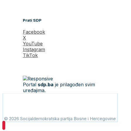
Prati SDP
Facebook
X
YouTube
Instagram
TikTok
Portal
sdp.ba
je prilagođen svim
uređajima.
© 2026 Socijaldemokratska partija Bosne i Hercegovine