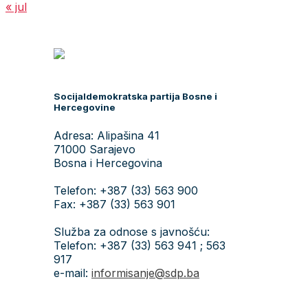
« jul
Socijaldemokratska partija Bosne i
Hercegovine
Adresa: Alipašina 41
71000 Sarajevo
Bosna i Hercegovina
Telefon: +387 (33) 563 900
Fax: +387 (33) 563 901
Služba za odnose s javnošću:
Telefon: +387 (33) 563 941 ; 563
917
e-mail:
informisanje@sdp.ba