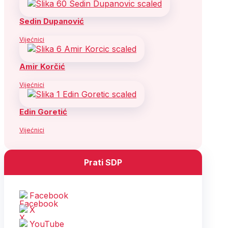
Sedin Dupanović
Vijećnici
Amir Korčić
Vijećnici
Edin Goretić
Vijećnici
Prati SDP
Facebook
X
YouTube