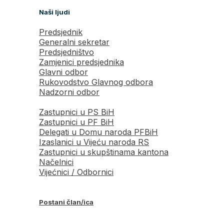
Naši ljudi
Predsjednik
Generalni sekretar
Predsjedništvo
Zamjenici predsjednika
Glavni odbor
Rukovodstvo Glavnog odbora
Nadzorni odbor
Zastupnici u PS BiH
Zastupnici u PF BiH
Delegati u Domu naroda PFBiH
Izaslanici u Vijeću naroda RS
Zastupnici u skupštinama kantona
Načelnici
Vijećnici / Odbornici
Postani član/ica