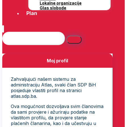
Lokalne organizacije
Glas slobode
Plan
Moj profil
Zahvaljujući našem sistemu za
administraciju Atlas, svaki član SDP BiH
posjeduje vlastiti profil na stranici
atlas.sdp.ba.
Ova mogućnost dozvoljava svim članovima
da sami provjere i ažuriraju podatke na
vlastitom profilu, da provjere stanje
plaćenih članarina, kao i da učestvuju u