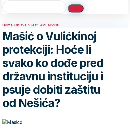
Home
Objave
Vijesti
Aktuelnosti
Mašić o Vulićkinoj
protekciji: Hoće li
svako ko dođe pred
državnu instituciju i
psuje dobiti zaštitu
od Nešića?