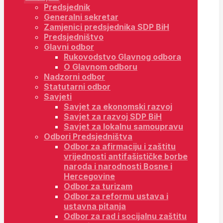
Predsjednik
Generalni sekretar
Zamjenici predsjednika SDP BiH
Predsjedništvo
Glavni odbor
Rukovodstvo Glavnog odbora
O Glavnom odboru
Nadzorni odbor
Statutarni odbor
Savjeti
Savjet za ekonomski razvoj
Savjet za razvoj SDP BiH
Savjet za lokalnu samoupravu
Odbori Predsjedništva
Odbor za afirmaciju i zaštitu
vrijednosti antifašističke borbe
naroda i narodnosti Bosne i
Hercegovine
Odbor za turizam
Odbor za reformu ustava i
ustavna pitanja
Odbor za rad i socijalnu zaštitu