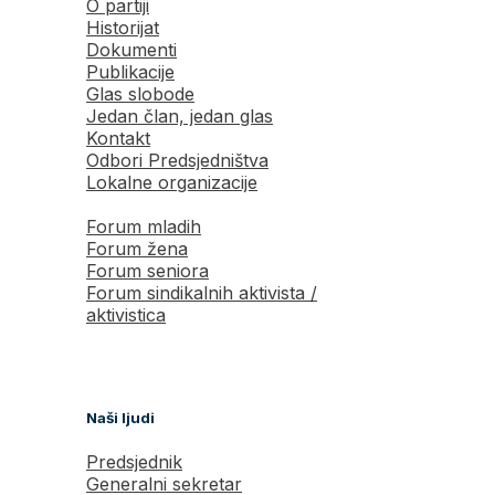
O partiji
Historijat
Dokumenti
Publikacije
Glas slobode
Jedan član, jedan glas
Kontakt
Odbori Predsjedništva
Lokalne organizacije
Forum mladih
Forum žena
Forum seniora
Forum sindikalnih aktivista /
aktivistica
Naši ljudi
Predsjednik
Generalni sekretar