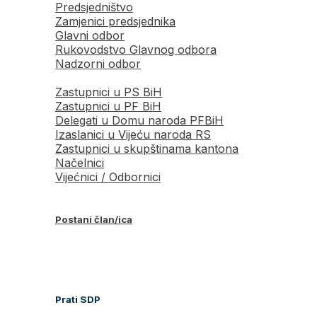
Predsjedništvo
Zamjenici predsjednika
Glavni odbor
Rukovodstvo Glavnog odbora
Nadzorni odbor
Zastupnici u PS BiH
Zastupnici u PF BiH
Delegati u Domu naroda PFBiH
Izaslanici u Vijeću naroda RS
Zastupnici u skupštinama kantona
Načelnici
Vijećnici / Odbornici
Postani član/ica
Prati SDP