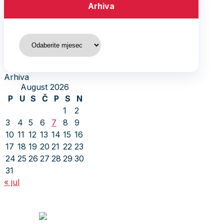
Arhiva
Arhiva
Arhiva
August 2026
P
U
S
Č
P
S
N
1
2
3
4
5
6
7
8
9
10
11
12
13
14
15
16
17
18
19
20
21
22
23
24
25
26
27
28
29
30
31
« jul