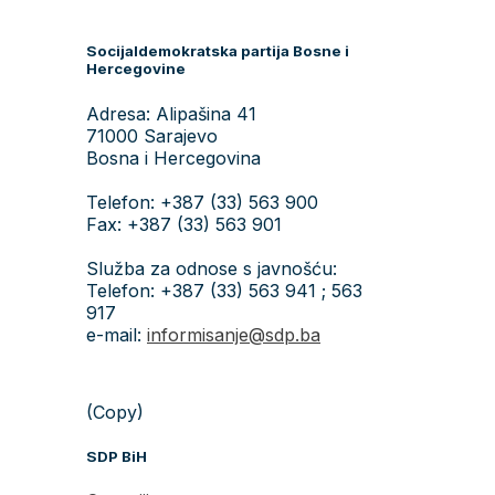
Socijaldemokratska partija Bosne i
Hercegovine
Adresa: Alipašina 41
71000 Sarajevo
Bosna i Hercegovina
Telefon: +387 (33) 563 900
Fax: +387 (33) 563 901
Služba za odnose s javnošću:
Telefon: +387 (33) 563 941 ; 563
917
e-mail:
informisanje@sdp.ba
(Copy)
SDP BiH