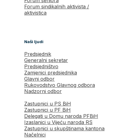
Forum seniora
Forum sindikalnih aktivista /
aktivistica
Naši ljudi
Predsjednik
Generalni sekretar
Predsjedništvo
Zamjenici predsjednika
Glavni odbor
Rukovodstvo Glavnog odbora
Nadzorni odbor
Zastupnici u PS BiH
Zastupnici u PF BiH
Delegati u Domu naroda PFBiH
Izaslanici u Vijeću naroda RS
Zastupnici u skupštinama kantona
Načelnici