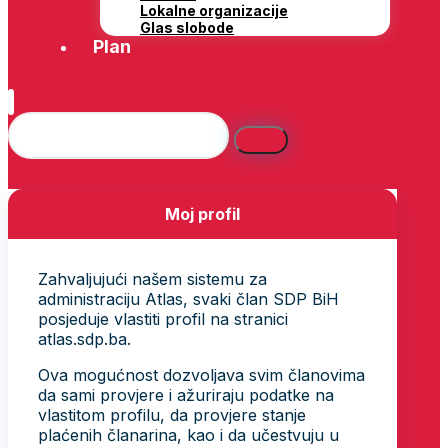
Lokalne organizacije
Glas slobode
Plan
Moj profil
Zahvaljujući našem sistemu za
administraciju Atlas, svaki član SDP BiH
posjeduje vlastiti profil na stranici
atlas.sdp.ba.
Ova mogućnost dozvoljava svim članovima
da sami provjere i ažuriraju podatke na
vlastitom profilu, da provjere stanje
plaćenih članarina, kao i da učestvuju u