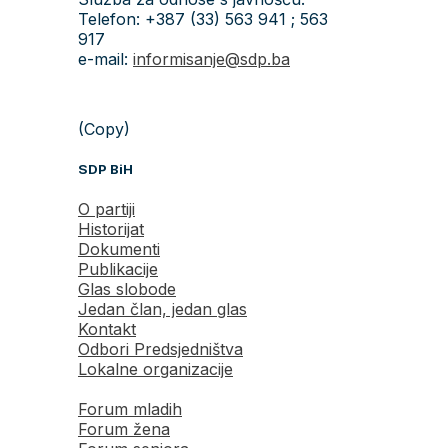
Telefon: +387 (33) 563 941 ; 563
917
e-mail:
informisanje@sdp.ba
(Copy)
SDP BiH
O partiji
Historijat
Dokumenti
Publikacije
Glas slobode
Jedan član, jedan glas
Kontakt
Odbori Predsjedništva
Lokalne organizacije
Forum mladih
Forum žena