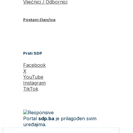
Vijećnici / Odbornici
Postani član/ica
Prati SDP
Facebook
X
YouTube
Instagram
TikTok
Portal
sdp.ba
je prilagođen svim
uređajima.