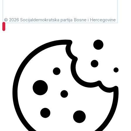
© 2026 Socijaldemokratska partija Bosne i Hercegovine