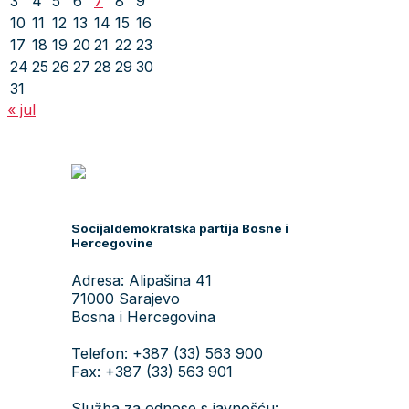
3
4
5
6
7
8
9
10
11
12
13
14
15
16
17
18
19
20
21
22
23
24
25
26
27
28
29
30
31
« jul
Socijaldemokratska partija Bosne i
Hercegovine
Adresa: Alipašina 41
71000 Sarajevo
Bosna i Hercegovina
Telefon: +387 (33) 563 900
Fax: +387 (33) 563 901
Služba za odnose s javnošću: