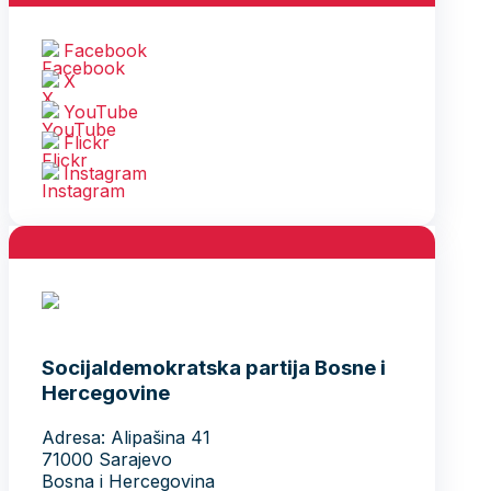
Facebook
X
YouTube
Flickr
Instagram
Socijaldemokratska partija Bosne i
Hercegovine
Adresa: Alipašina 41
71000 Sarajevo
Bosna i Hercegovina