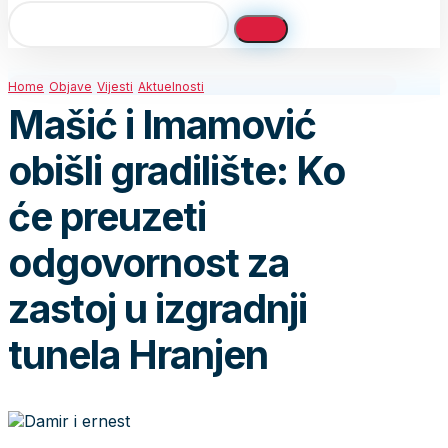
Home
Objave
Vijesti
Aktuelnosti
Mašić i Imamović
obišli gradilište: Ko
će preuzeti
odgovornost za
zastoj u izgradnji
tunela Hranjen