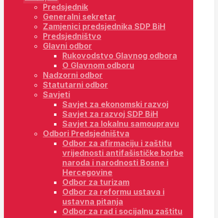
Predsjednik
Generalni sekretar
Zamjenici predsjednika SDP BiH
Predsjedništvo
Glavni odbor
Rukovodstvo Glavnog odbora
O Glavnom odboru
Nadzorni odbor
Statutarni odbor
Savjeti
Savjet za ekonomski razvoj
Savjet za razvoj SDP BiH
Savjet za lokalnu samoupravu
Odbori Predsjedništva
Odbor za afirmaciju i zaštitu
vrijednosti antifašističke borbe
naroda i narodnosti Bosne i
Hercegovine
Odbor za turizam
Odbor za reformu ustava i
ustavna pitanja
Odbor za rad i socijalnu zaštitu