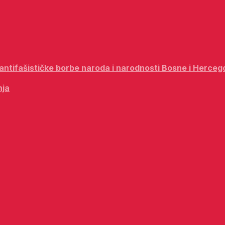
i antifašističke borbe naroda i narodnosti Bosne i Herceg
nja