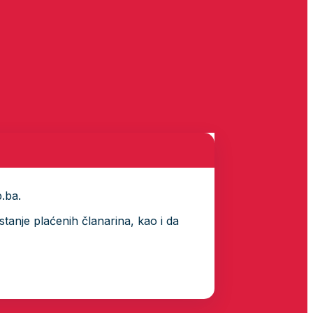
p.ba.
tanje plaćenih članarina, kao i da