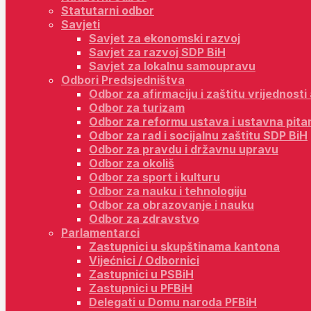
Statutarni odbor
Savjeti
Savjet za ekonomski razvoj
Savjet za razvoj SDP BiH
Savjet za lokalnu samoupravu
Odbori Predsjedništva
Odbor za afirmaciju i zaštitu vrijednost
Odbor za turizam
Odbor za reformu ustava i ustavna pita
Odbor za rad i socijalnu zaštitu SDP BiH
Odbor za pravdu i državnu upravu
Odbor za okoliš
Odbor za sport i kulturu
Odbor za nauku i tehnologiju
Odbor za obrazovanje i nauku
Odbor za zdravstvo
Parlamentarci
Zastupnici u skupštinama kantona
Vijećnici / Odbornici
Zastupnici u PSBiH
Zastupnici u PFBiH
Delegati u Domu naroda PFBiH