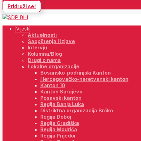
Pridruži se!
Vijesti
Aktuelnosti
Saopštenja i izjave
Intervju
Kolumna/Blog
Drugi o nama
Lokalne organizacije
Bosansko-podrinjski Kanton
Hercegovačko-neretvanski kanton
Kanton 10
Kanton Sarajevo
Posavski kanton
Regija Banja Luka
Distriktna organizacija Brčko
Regija Doboj
Regija Gradiška
Regija Modriča
Regija Prijedor