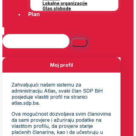
Lokalne organizacije
Glas slobode
Plan
Moj profil
Zahvaljujući našem sistemu za
administraciju Atlas, svaki član SDP BiH
posjeduje vlastiti profil na stranici
atlas.sdp.ba.
Ova mogućnost dozvoljava svim članovima
da sami provjere i ažuriraju podatke na
vlastitom profilu, da provjere stanje
plaćenih članarina, kao i da učestvuju u