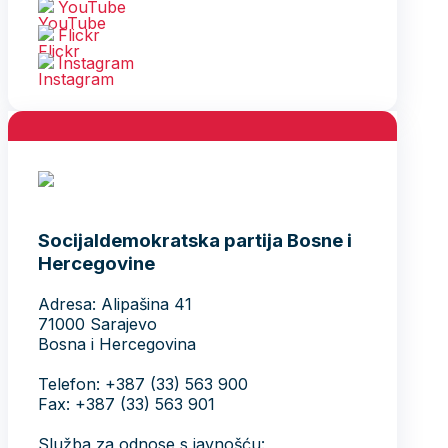
YouTube
Flickr
Instagram
Socijaldemokratska partija Bosne i
Hercegovine
Adresa: Alipašina 41
71000 Sarajevo
Bosna i Hercegovina
Telefon: +387 (33) 563 900
Fax: +387 (33) 563 901
Služba za odnose s javnošću: