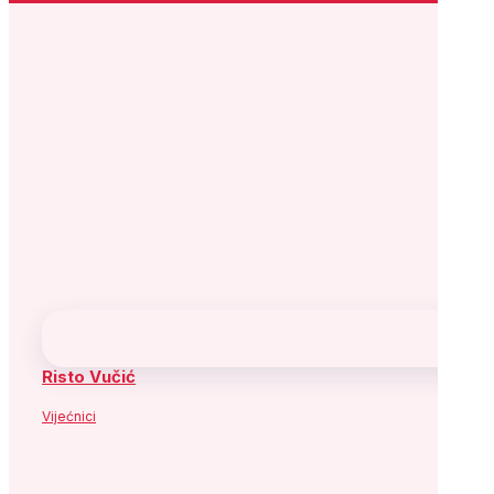
Risto Vučić
Vijećnici