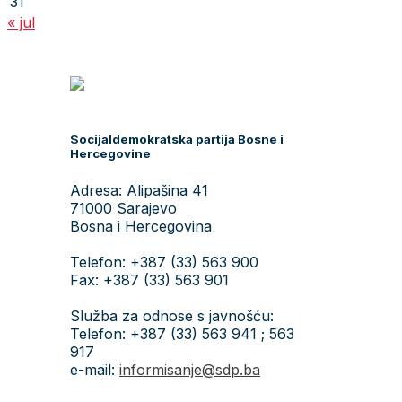
31
« jul
Socijaldemokratska partija Bosne i
Hercegovine
Adresa: Alipašina 41
71000 Sarajevo
Bosna i Hercegovina
Telefon: +387 (33) 563 900
Fax: +387 (33) 563 901
Služba za odnose s javnošću:
Telefon: +387 (33) 563 941 ; 563
917
e-mail:
informisanje@sdp.ba