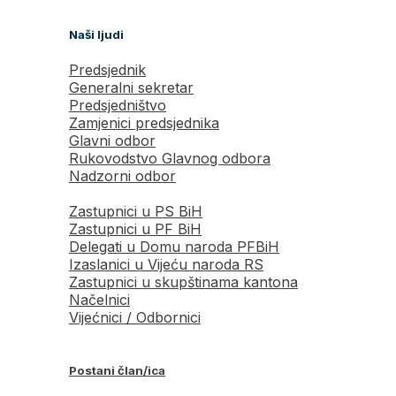
Naši ljudi
Predsjednik
Generalni sekretar
Predsjedništvo
Zamjenici predsjednika
Glavni odbor
Rukovodstvo Glavnog odbora
Nadzorni odbor
Zastupnici u PS BiH
Zastupnici u PF BiH
Delegati u Domu naroda PFBiH
Izaslanici u Vijeću naroda RS
Zastupnici u skupštinama kantona
Načelnici
Vijećnici / Odbornici
Postani član/ica