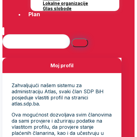
Lokalne organizacije
Glas slobode
Plan
Moj profil
Zahvaljujući našem sistemu za
administraciju Atlas, svaki član SDP BiH
posjeduje vlastiti profil na stranici
atlas.sdp.ba.
Ova mogućnost dozvoljava svim članovima
da sami provjere i ažuriraju podatke na
vlastitom profilu, da provjere stanje
plaćenih članarina, kao i da učestvuju u