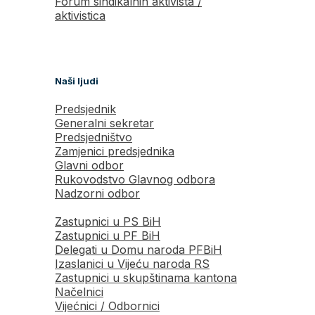
Forum sindikalnih aktivista /
aktivistica
Naši ljudi
Predsjednik
Generalni sekretar
Predsjedništvo
Zamjenici predsjednika
Glavni odbor
Rukovodstvo Glavnog odbora
Nadzorni odbor
Zastupnici u PS BiH
Zastupnici u PF BiH
Delegati u Domu naroda PFBiH
Izaslanici u Vijeću naroda RS
Zastupnici u skupštinama kantona
Načelnici
Vijećnici / Odbornici