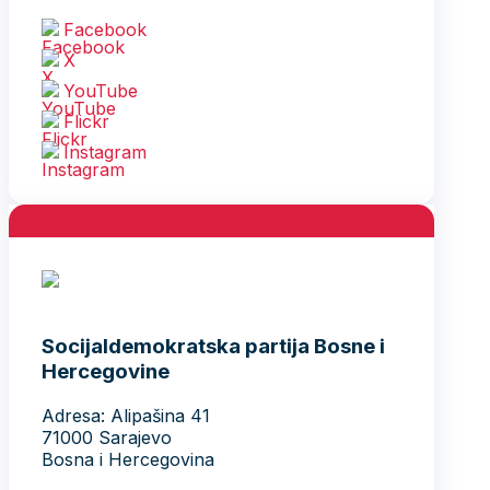
Facebook
X
YouTube
Flickr
Instagram
Socijaldemokratska partija Bosne i
Hercegovine
Adresa: Alipašina 41
71000 Sarajevo
Bosna i Hercegovina