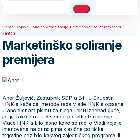
Home
Objave
Lokalne organizacije
Hercegovačko-neretvanski
kanton
Marketinško soliranje
premijera
Aner Žuljević, Zastupnik SDP-a BiH u Skupštini
HNK-a kaže da metode rada Vlade HNK-a opisane
u anonimnom pismu za njega i nisu iznenađujuće,
jer je kako tvrdi „od samog početka formiranja
Vlade HNK-a bilo jasno kako se radi o Vladi koja je
imenovana na principima klasične političke
trgovine bez bilo kakvog zajedničkog programa ili