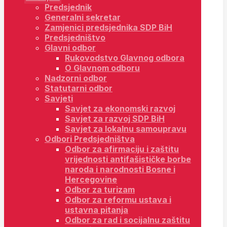
Predsjednik
Generalni sekretar
Zamjenici predsjednika SDP BiH
Predsjedništvo
Glavni odbor
Rukovodstvo Glavnog odbora
O Glavnom odboru
Nadzorni odbor
Statutarni odbor
Savjeti
Savjet za ekonomski razvoj
Savjet za razvoj SDP BiH
Savjet za lokalnu samoupravu
Odbori Predsjedništva
Odbor za afirmaciju i zaštitu
vrijednosti antifašističke borbe
naroda i narodnosti Bosne i
Hercegovine
Odbor za turizam
Odbor za reformu ustava i
ustavna pitanja
Odbor za rad i socijalnu zaštitu