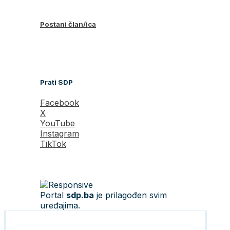
Postani član/ica
Prati SDP
Facebook
X
YouTube
Instagram
TikTok
Portal
sdp.ba
je prilagođen svim
uređajima.