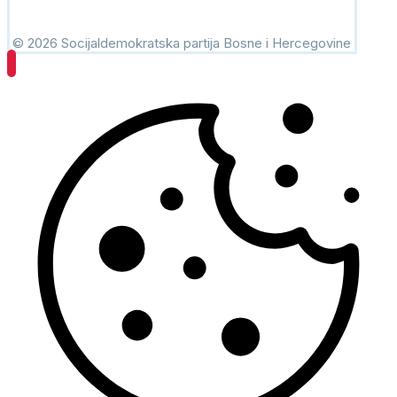
© 2026 Socijaldemokratska partija Bosne i Hercegovine