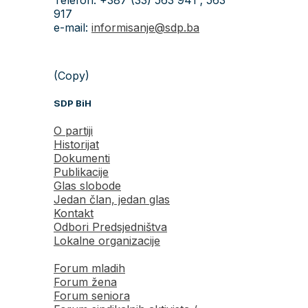
917
e-mail:
informisanje@sdp.ba
(Copy)
SDP BiH
O partiji
Historijat
Dokumenti
Publikacije
Glas slobode
Jedan član, jedan glas
Kontakt
Odbori Predsjedništva
Lokalne organizacije
Forum mladih
Forum žena
Forum seniora