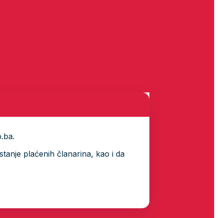
p.ba.
tanje plaćenih članarina, kao i da