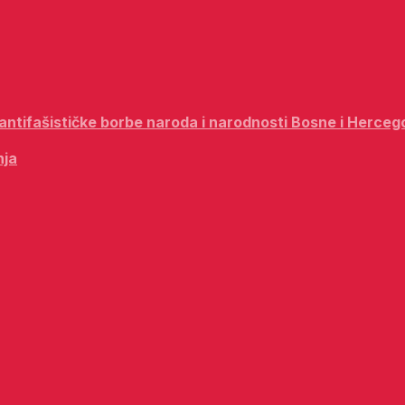
i antifašističke borbe naroda i narodnosti Bosne i Herceg
nja