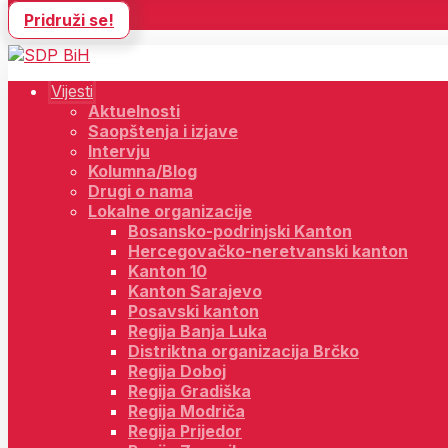
Pridruži se!
Vijesti
Aktuelnosti
Saopštenja i izjave
Intervju
Kolumna/Blog
Drugi o nama
Lokalne organizacije
Bosansko-podrinjski Kanton
Hercegovačko-neretvanski kanton
Kanton 10
Kanton Sarajevo
Posavski kanton
Regija Banja Luka
Distriktna organizacija Brčko
Regija Doboj
Regija Gradiška
Regija Modriča
Regija Prijedor