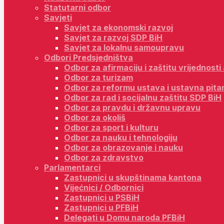
Statutarni odbor
Savjeti
Savjet za ekonomski razvoj
Savjet za razvoj SDP BiH
Savjet za lokalnu samoupravu
Odbori Predsjedništva
Odbor za afirmaciju i zaštitu vrijednost
Odbor za turizam
Odbor za reformu ustava i ustavna pita
Odbor za rad i socijalnu zaštitu SDP BiH
Odbor za pravdu i državnu upravu
Odbor za okoliš
Odbor za sport i kulturu
Odbor za nauku i tehnologiju
Odbor za obrazovanje i nauku
Odbor za zdravstvo
Parlamentarci
Zastupnici u skupštinama kantona
Vijećnici / Odbornici
Zastupnici u PSBiH
Zastupnici u PFBiH
Delegati u Domu naroda PFBiH