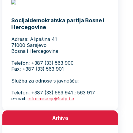
Socijaldemokratska partija Bosne i
Hercegovine
Adresa: Alipašina 41
71000 Sarajevo
Bosna i Hercegovina
Telefon: +387 (33) 563 900
Fax: +387 (33) 563 901
Služba za odnose s javnošću:
Telefon: +387 (33) 563 941 ; 563 917
e-mail:
informisanje@sdp.ba
Arhiva