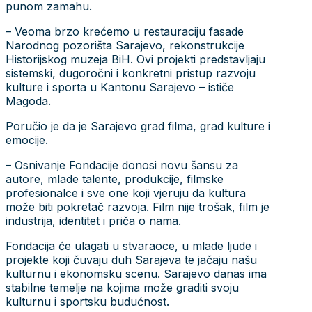
punom zamahu.
– Veoma brzo krećemo u restauraciju fasade
Narodnog pozorišta Sarajevo, rekonstrukcije
Historijskog muzeja BiH. Ovi projekti predstavljaju
sistemski, dugoročni i konkretni pristup razvoju
kulture i sporta u Kantonu Sarajevo – ističe
Magoda.
Poručio je da je Sarajevo grad filma, grad kulture i
emocije.
– Osnivanje Fondacije donosi novu šansu za
autore, mlade talente, produkcije, filmske
profesionalce i sve one koji vjeruju da kultura
može biti pokretač razvoja. Film nije trošak, film je
industrija, identitet i priča o nama.
Fondacija će ulagati u stvaraoce, u mlade ljude i
projekte koji čuvaju duh Sarajeva te jačaju našu
kulturnu i ekonomsku scenu. Sarajevo danas ima
stabilne temelje na kojima može graditi svoju
kulturnu i sportsku budućnost.