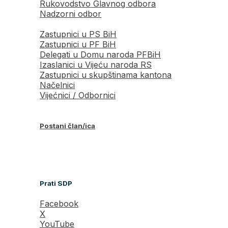
Rukovodstvo Glavnog odbora
Nadzorni odbor
Zastupnici u PS BiH
Zastupnici u PF BiH
Delegati u Domu naroda PFBiH
Izaslanici u Vijeću naroda RS
Zastupnici u skupštinama kantona
Načelnici
Vijećnici / Odbornici
Postani član/ica
Prati SDP
Facebook
X
YouTube