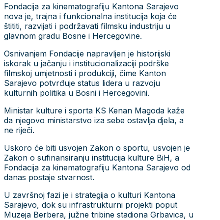
Fondacija za kinematografiju Kantona Sarajevo
nova je, trajna i funkcionalna institucija koja će
štititi, razvijati i podržavati filmsku industriju u
glavnom gradu Bosne i Hercegovine.
Osnivanjem Fondacije napravljen je historijski
iskorak u jačanju i institucionalizaciji podrške
filmskoj umjetnosti i produkciji, čime Kanton
Sarajevo potvrđuje status lidera u razvoju
kulturnih politika u Bosni i Hercegovini.
Ministar kulture i sporta KS Kenan Magoda kaže
da njegovo ministarstvo iza sebe ostavlja djela, a
ne riječi.
Uskoro će biti usvojen Zakon o sportu, usvojen je
Zakon o sufinansiranju institucija kulture BiH, a
Fondacija za kinematografiju Kantona Sarajevo od
danas postaje stvarnost.
U završnoj fazi je i strategija o kulturi Kantona
Sarajevo, dok su infrastrukturni projekti poput
Muzeja Berbera, južne tribine stadiona Grbavica, u