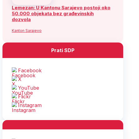
Lemezan: U Kantonu Sarajevo postoji oko
50.000 objekata bez građevinskih
dozvola
Kanton Sarajevo
Prati SDP
Facebook
X
YouTube
Flickr
Instagram