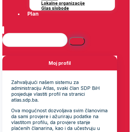
Lokalne organizacije
Glas slobode
Plan
Moj profil
Zahvaljujući našem sistemu za
administraciju Atlas, svaki član SDP BiH
posjeduje vlastiti profil na stranici
atlas.sdp.ba.
Ova mogućnost dozvoljava svim članovima
da sami provjere i ažuriraju podatke na
vlastitom profilu, da provjere stanje
plaćenih članarina, kao i da učestvuju u