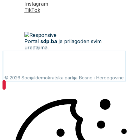
Instagram
TikTok
Portal
sdp.ba
je prilagođen svim
uređajima.
© 2026 Socijaldemokratska partija Bosne i Hercegovine