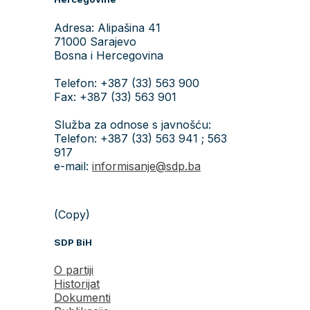
Adresa: Alipašina 41
71000 Sarajevo
Bosna i Hercegovina
Telefon: +387 (33) 563 900
Fax: +387 (33) 563 901
Služba za odnose s javnošću:
Telefon: +387 (33) 563 941 ; 563
917
e-mail:
informisanje@sdp.ba
(Copy)
SDP BiH
O partiji
Historijat
Dokumenti