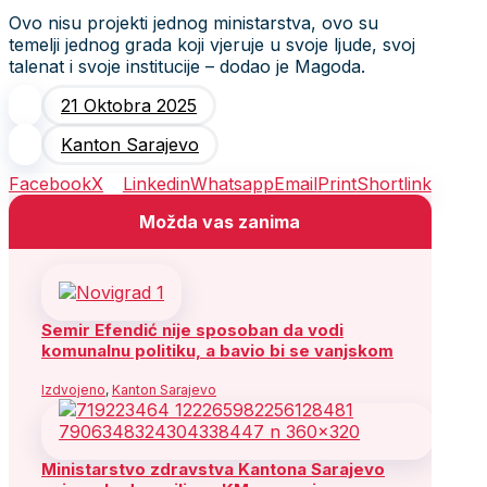
Ovo nisu projekti jednog ministarstva, ovo su
temelji jednog grada koji vjeruje u svoje ljude, svoj
talenat i svoje institucije – dodao je Magoda.
21 Oktobra 2025
Kanton Sarajevo
Facebook
X
Linkedin
Whatsapp
Email
Print
Shortlink
Možda vas zanima
Semir Efendić nije sposoban da vodi
komunalnu politiku, a bavio bi se vanjskom
Izdvojeno
,
Kanton Sarajevo
Ministarstvo zdravstva Kantona Sarajevo