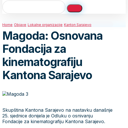
Home
Objave
Lokalne organizacije
Kanton Sarajevo
Magoda: Osnovana
Fondacija za
kinematografiju
Kantona Sarajevo
Skupština Kantona Sarajevo na nastavku današnje
25. sjednice donijela je Odluku o osnivanju
Fondacije za kinematografiju Kantona Sarajevo.