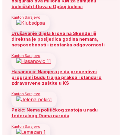
osiguralo dva miliona KM za zamjenu
bolničkih liftova u Općoj bolnici
Kanton Sarajevo
Urušavanje dijela krova na Skenderiji
direktna je posljedica godina nemara,
nesposobnosti i izostanka odgovornosti
Kanton Sarajevo
Hasanović: Namjera je da preventivni
programi budu trajna praksa i standard
zdravstvene zaštite u KS
Kanton Sarajevo
Pekić: Nema političkog zastoja u radu
federalnog Doma naroda
Kanton Sarajevo