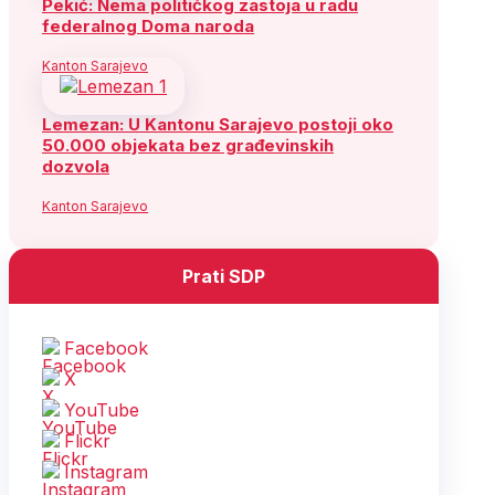
Pekić: Nema političkog zastoja u radu
federalnog Doma naroda
Kanton Sarajevo
Lemezan: U Kantonu Sarajevo postoji oko
50.000 objekata bez građevinskih
dozvola
Kanton Sarajevo
Prati SDP
Facebook
X
YouTube
Flickr
Instagram