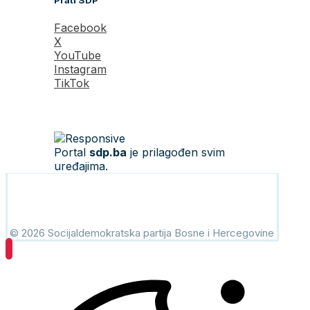
Prati SDP
Facebook
X
YouTube
Instagram
TikTok
Portal
sdp.ba
je prilagođen svim
uređajima.
© 2026 Socijaldemokratska partija Bosne i Hercegovine