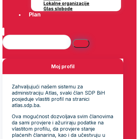
Lokalne organizacije
Glas slobode
Plan
Moj profil
Zahvaljujući našem sistemu za
administraciju Atlas, svaki član SDP BiH
posjeduje vlastiti profil na stranici
atlas.sdp.ba.
Ova mogućnost dozvoljava svim članovima
da sami provjere i ažuriraju podatke na
vlastitom profilu, da provjere stanje
plaćenih članarina, kao i da učestvuju u