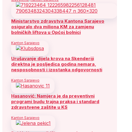
Ministarstvo zdravstva Kantona Sarajevo
osiguralo dva miliona KM za zamjenu
bolničkih liftova u Općoj bolnici
Kanton Sarajevo
Urušavanje dijela krova na Skenderiji
direktna je posljedica godina nemara,
nesposobnosti i izostanka odgovornosti
Kanton Sarajevo
Hasanović: Namjera je da preventivni
programi budu trajna praksa i standard
zdravstvene zaštite u KS
Kanton Sarajevo