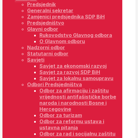
Predsjednik
Generalni sekretar
Zamjenici predsjednika SDP BiH
Predsjedništvo
Glavni odbor
Rukovodstvo Glavnog odbora
O Glavnom odboru
Nadzorni odbor
Statutarni odbor
Savjeti
Savjet za ekonomski razvoj
Savjet za razvoj SDP BiH
Savjet za lokalnu samoupravu
Odbori Predsjedništva
Odbor za afirmaciju i zaštitu
vrijednosti antifašističke borbe
naroda i narodnosti Bosne i
Hercegovine
Odbor za turizam
Odbor za reformu ustava i
ustavna pitanja
Odbor za rad i socijalnu zaštitu