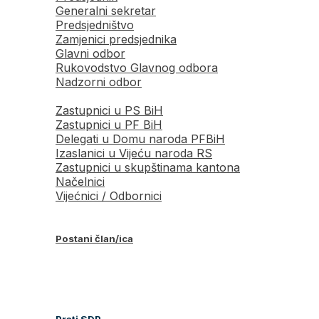
Generalni sekretar
Predsjedništvo
Zamjenici predsjednika
Glavni odbor
Rukovodstvo Glavnog odbora
Nadzorni odbor
Zastupnici u PS BiH
Zastupnici u PF BiH
Delegati u Domu naroda PFBiH
Izaslanici u Vijeću naroda RS
Zastupnici u skupštinama kantona
Načelnici
Vijećnici / Odbornici
Postani član/ica