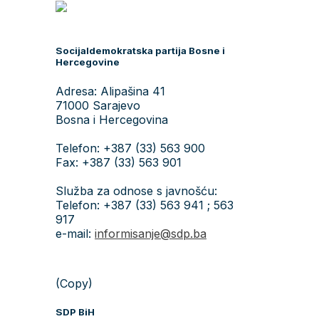
Socijaldemokratska partija Bosne i
Hercegovine
Adresa: Alipašina 41
71000 Sarajevo
Bosna i Hercegovina
Telefon: +387 (33) 563 900
Fax: +387 (33) 563 901
Služba za odnose s javnošću:
Telefon: +387 (33) 563 941 ; 563
917
e-mail:
informisanje@sdp.ba
(Copy)
SDP BiH