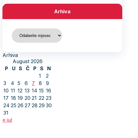
Arhiva
Arhiva
Arhiva
August 2026
P
U
S
Č
P
S
N
1
2
3
4
5
6
7
8
9
10
11
12
13
14
15
16
17
18
19
20
21
22
23
24
25
26
27
28
29
30
31
« jul