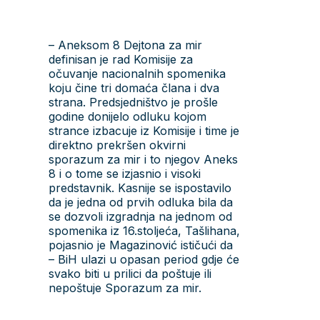
– Aneksom 8 Dejtona za mir
definisan je rad Komisije za
očuvanje nacionalnih spomenika
koju čine tri domaća člana i dva
strana. Predsjedništvo je prošle
godine donijelo odluku kojom
strance izbacuje iz Komisije i time je
direktno prekršen okvirni
sporazum za mir i to njegov Aneks
8 i o tome se izjasnio i visoki
predstavnik. Kasnije se ispostavilo
da je jedna od prvih odluka bila da
se dozvoli izgradnja na jednom od
spomenika iz 16.stoljeća, Tašlihana,
pojasnio je Magazinović ističući da
– BiH ulazi u opasan period gdje će
svako biti u prilici da poštuje ili
nepoštuje Sporazum za mir.