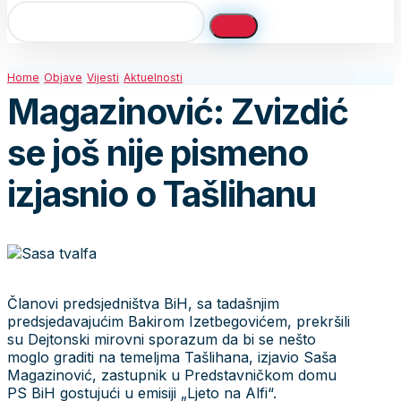
Home
Objave
Vijesti
Aktuelnosti
Magazinović: Zvizdić
se još nije pismeno
izjasnio o Tašlihanu
Članovi predsjedništva BiH, sa tadašnjim
predsjedavajućim Bakirom Izetbegovićem, prekršili
su Dejtonski mirovni sporazum da bi se nešto
moglo graditi na temeljma Tašlihana, izjavio Saša
Magazinović, zastupnik u Predstavničkom domu
PS BiH gostujući u emisiji „Ljeto na Alfi“.