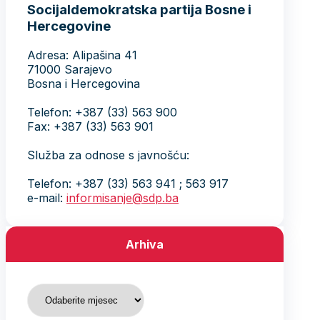
Socijaldemokratska partija Bosne i
Hercegovine
Adresa: Alipašina 41
71000 Sarajevo
Bosna i Hercegovina
Telefon: +387 (33) 563 900
Fax: +387 (33) 563 901
Služba za odnose s javnošću:
Telefon: +387 (33) 563 941 ; 563 917
e-mail:
informisanje@sdp.ba
Arhiva
Arhiva