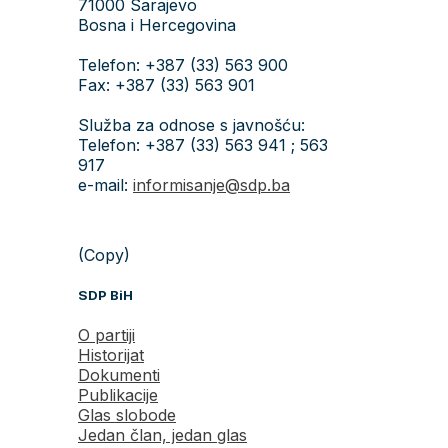
71000 Sarajevo
Bosna i Hercegovina
Telefon: +387 (33) 563 900
Fax: +387 (33) 563 901
Služba za odnose s javnošću:
Telefon: +387 (33) 563 941 ; 563
917
e-mail:
informisanje@sdp.ba
(Copy)
SDP BiH
O partiji
Historijat
Dokumenti
Publikacije
Glas slobode
Jedan član, jedan glas