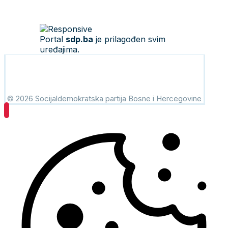
Portal
sdp.ba
je prilagođen svim
uređajima.
© 2026 Socijaldemokratska partija Bosne i Hercegovine