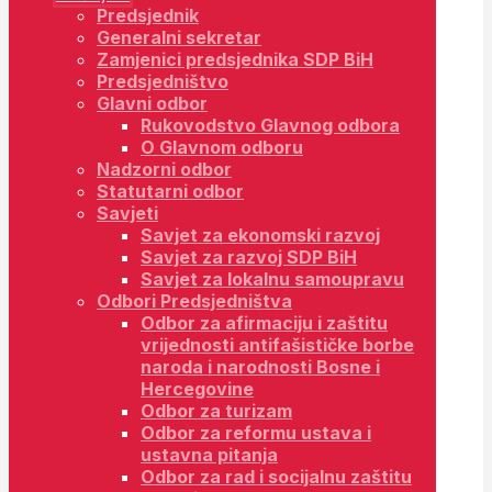
Predsjednik
Generalni sekretar
Zamjenici predsjednika SDP BiH
Predsjedništvo
Glavni odbor
Rukovodstvo Glavnog odbora
O Glavnom odboru
Nadzorni odbor
Statutarni odbor
Savjeti
Savjet za ekonomski razvoj
Savjet za razvoj SDP BiH
Savjet za lokalnu samoupravu
Odbori Predsjedništva
Odbor za afirmaciju i zaštitu
vrijednosti antifašističke borbe
naroda i narodnosti Bosne i
Hercegovine
Odbor za turizam
Odbor za reformu ustava i
ustavna pitanja
Odbor za rad i socijalnu zaštitu