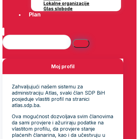
Lokalne organizacije
Glas slobode
Plan
Moj profil
Zahvaljujući našem sistemu za
administraciju Atlas, svaki član SDP BiH
posjeduje vlastiti profil na stranici
atlas.sdp.ba.
Ova mogućnost dozvoljava svim članovima
da sami provjere i ažuriraju podatke na
vlastitom profilu, da provjere stanje
plaćenih članarina, kao i da učestvuju u