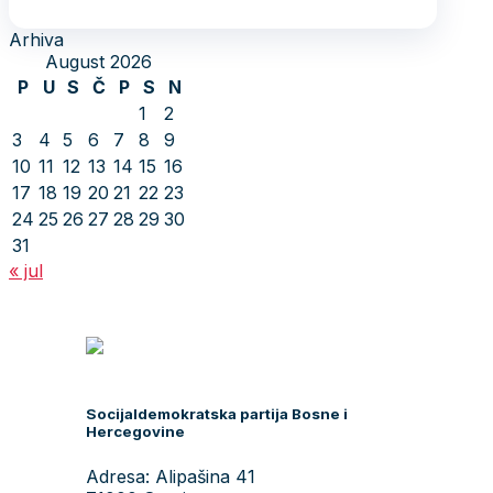
Arhiva
August 2026
P
U
S
Č
P
S
N
1
2
3
4
5
6
7
8
9
10
11
12
13
14
15
16
17
18
19
20
21
22
23
24
25
26
27
28
29
30
31
« jul
Socijaldemokratska partija Bosne i
Hercegovine
Adresa: Alipašina 41