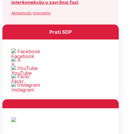
interkonekciju u završnoj fazi
Aktuelnosti
,
Izdvojeno
Prati SDP
Facebook
X
YouTube
Flickr
Instagram