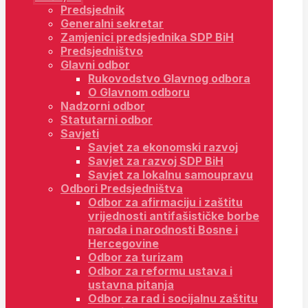
Predsjednik
Generalni sekretar
Zamjenici predsjednika SDP BiH
Predsjedništvo
Glavni odbor
Rukovodstvo Glavnog odbora
O Glavnom odboru
Nadzorni odbor
Statutarni odbor
Savjeti
Savjet za ekonomski razvoj
Savjet za razvoj SDP BiH
Savjet za lokalnu samoupravu
Odbori Predsjedništva
Odbor za afirmaciju i zaštitu
vrijednosti antifašističke borbe
naroda i narodnosti Bosne i
Hercegovine
Odbor za turizam
Odbor za reformu ustava i
ustavna pitanja
Odbor za rad i socijalnu zaštitu