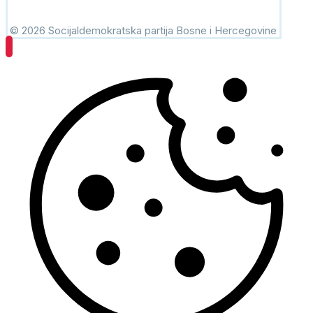
© 2026 Socijaldemokratska partija Bosne i Hercegovine