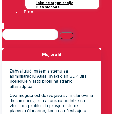
Lokalne organizacije
Glas slobode
Plan
Moj profil
Zahvaljujući našem sistemu za
administraciju Atlas, svaki član SDP BiH
posjeduje vlastiti profil na stranici
atlas.sdp.ba.
Ova mogućnost dozvoljava svim članovima
da sami provjere i ažuriraju podatke na
vlastitom profilu, da provjere stanje
plaćenih članarina, kao i da učestvuju u