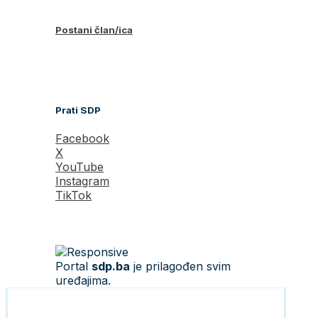
Postani član/ica
Prati SDP
Facebook
X
YouTube
Instagram
TikTok
Portal
sdp.ba
je prilagođen svim
uređajima.