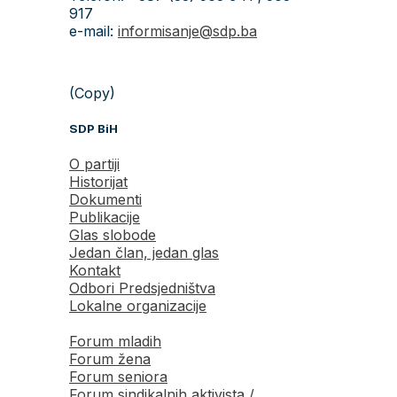
917
e-mail:
informisanje@sdp.ba
(Copy)
SDP BiH
O partiji
Historijat
Dokumenti
Publikacije
Glas slobode
Jedan član, jedan glas
Kontakt
Odbori Predsjedništva
Lokalne organizacije
Forum mladih
Forum žena
Forum seniora
Forum sindikalnih aktivista /