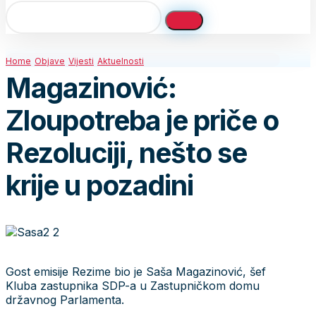
Home
Objave
Vijesti
Aktuelnosti
Magazinović:
Zloupotreba je priče o
Rezoluciji, nešto se
krije u pozadini
Gost emisije Rezime bio je Saša Magazinović, šef
Kluba zastupnika SDP-a u Zastupničkom domu
državnog Parlamenta.