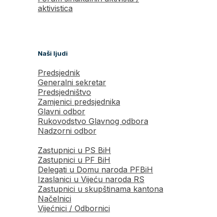
aktivistica
Naši ljudi
Predsjednik
Generalni sekretar
Predsjedništvo
Zamjenici predsjednika
Glavni odbor
Rukovodstvo Glavnog odbora
Nadzorni odbor
Zastupnici u PS BiH
Zastupnici u PF BiH
Delegati u Domu naroda PFBiH
Izaslanici u Vijeću naroda RS
Zastupnici u skupštinama kantona
Načelnici
Vijećnici / Odbornici