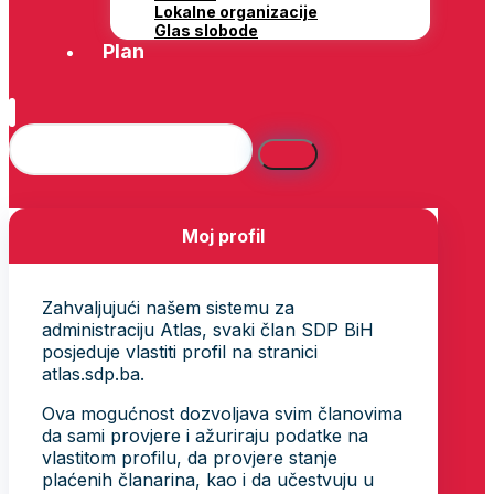
Lokalne organizacije
Glas slobode
Plan
Moj profil
Zahvaljujući našem sistemu za
administraciju Atlas, svaki član SDP BiH
posjeduje vlastiti profil na stranici
atlas.sdp.ba.
Ova mogućnost dozvoljava svim članovima
da sami provjere i ažuriraju podatke na
vlastitom profilu, da provjere stanje
plaćenih članarina, kao i da učestvuju u