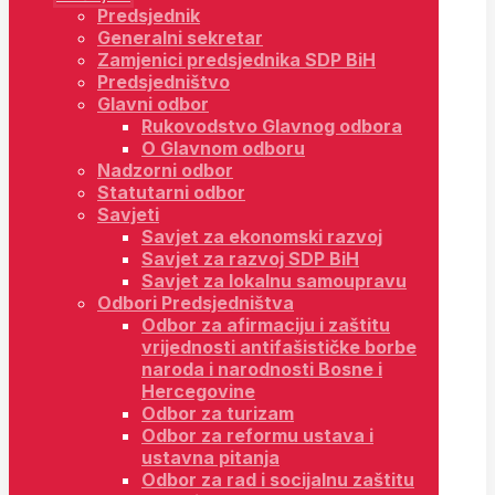
Predsjednik
Generalni sekretar
Zamjenici predsjednika SDP BiH
Predsjedništvo
Glavni odbor
Rukovodstvo Glavnog odbora
O Glavnom odboru
Nadzorni odbor
Statutarni odbor
Savjeti
Savjet za ekonomski razvoj
Savjet za razvoj SDP BiH
Savjet za lokalnu samoupravu
Odbori Predsjedništva
Odbor za afirmaciju i zaštitu
vrijednosti antifašističke borbe
naroda i narodnosti Bosne i
Hercegovine
Odbor za turizam
Odbor za reformu ustava i
ustavna pitanja
Odbor za rad i socijalnu zaštitu