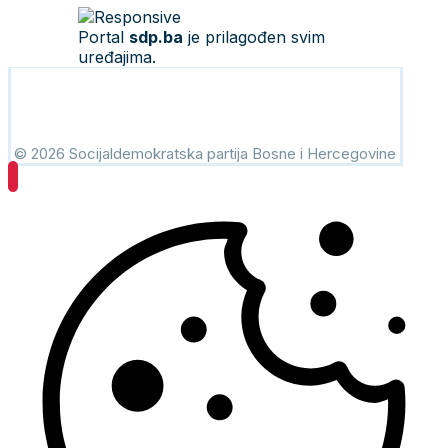
Portal
sdp.ba
je prilagođen svim
uređajima.
© 2026 Socijaldemokratska partija Bosne i Hercegovine