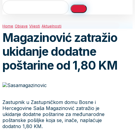
Home
Objave
Vijesti
Aktuelnosti
Magazinović zatražio
ukidanje dodatne
poštarine od 1,80 KM
Zastupnik u Zastupničkom domu Bosne i
Hercegovine Saša Magazinović zatražio je
ukidanje dodatne poštarine za međunarodne
poštanske pošiljke koja se, inače, naplaćuje
dodatno 1,80 KM.