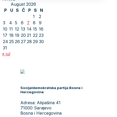
August 2026
P
U
S
Č
P
S
N
1
2
3
4
5
6
7
8
9
10
11
12
13
14
15
16
17
18
19
20
21
22
23
24
25
26
27
28
29
30
31
« jul
Socijaldemokratska partija Bosne i
Hercegovine
Adresa: Alipašina 41
71000 Sarajevo
Bosna i Hercegovina