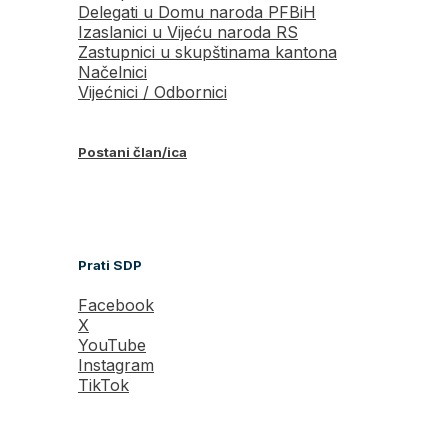
Delegati u Domu naroda PFBiH
Izaslanici u Vijeću naroda RS
Zastupnici u skupštinama kantona
Načelnici
Vijećnici / Odbornici
Postani član/ica
Prati SDP
Facebook
X
YouTube
Instagram
TikTok