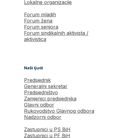
Lokalne organizacije
Forum mladih
Forum žena
Forum seniora
Forum sindikalnih aktivista /
aktivistica
Naši ljudi
Predsjednik
Generalni sekretar
Predsjedništvo
Zamjenici predsjednika
Glavni odbor
Rukovodstvo Glavnog odbora
Nadzorni odbor
Zastupnici u PS BiH
Zastupnici u PF BiH