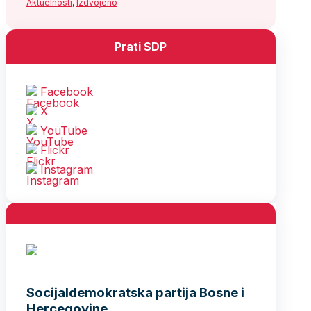
Aktuelnosti
,
Izdvojeno
Prati SDP
Facebook
X
YouTube
Flickr
Instagram
Socijaldemokratska partija Bosne i
Hercegovine