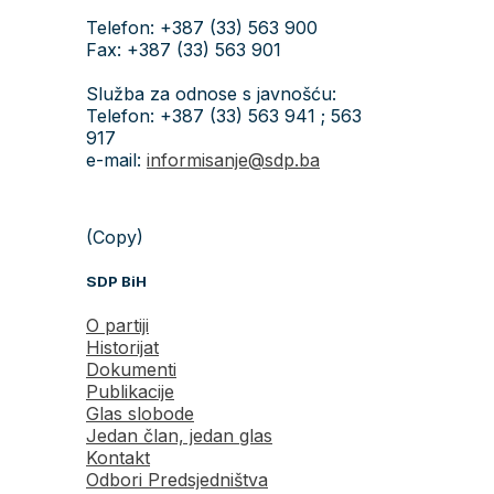
Telefon: +387 (33) 563 900
Fax: +387 (33) 563 901
Služba za odnose s javnošću:
Telefon: +387 (33) 563 941 ; 563
917
e-mail:
informisanje@sdp.ba
(Copy)
SDP BiH
O partiji
Historijat
Dokumenti
Publikacije
Glas slobode
Jedan član, jedan glas
Kontakt
Odbori Predsjedništva