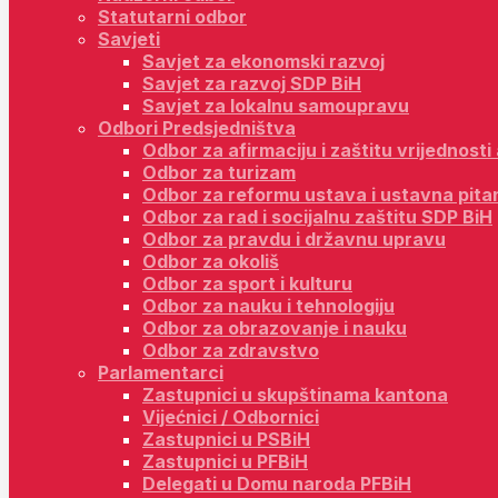
Statutarni odbor
Savjeti
Savjet za ekonomski razvoj
Savjet za razvoj SDP BiH
Savjet za lokalnu samoupravu
Odbori Predsjedništva
Odbor za afirmaciju i zaštitu vrijednost
Odbor za turizam
Odbor za reformu ustava i ustavna pita
Odbor za rad i socijalnu zaštitu SDP BiH
Odbor za pravdu i državnu upravu
Odbor za okoliš
Odbor za sport i kulturu
Odbor za nauku i tehnologiju
Odbor za obrazovanje i nauku
Odbor za zdravstvo
Parlamentarci
Zastupnici u skupštinama kantona
Vijećnici / Odbornici
Zastupnici u PSBiH
Zastupnici u PFBiH
Delegati u Domu naroda PFBiH