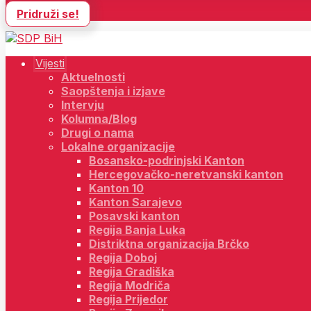
Pridruži se!
Vijesti
Aktuelnosti
Saopštenja i izjave
Intervju
Kolumna/Blog
Drugi o nama
Lokalne organizacije
Bosansko-podrinjski Kanton
Hercegovačko-neretvanski kanton
Kanton 10
Kanton Sarajevo
Posavski kanton
Regija Banja Luka
Distriktna organizacija Brčko
Regija Doboj
Regija Gradiška
Regija Modriča
Regija Prijedor