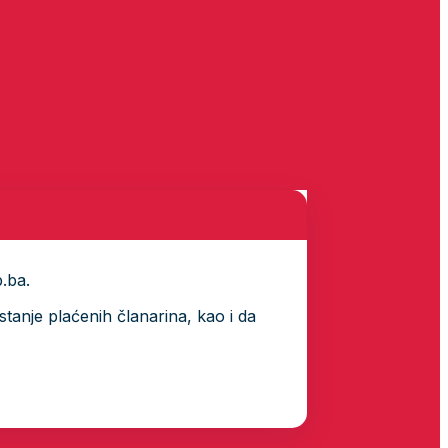
p.ba.
tanje plaćenih članarina, kao i da