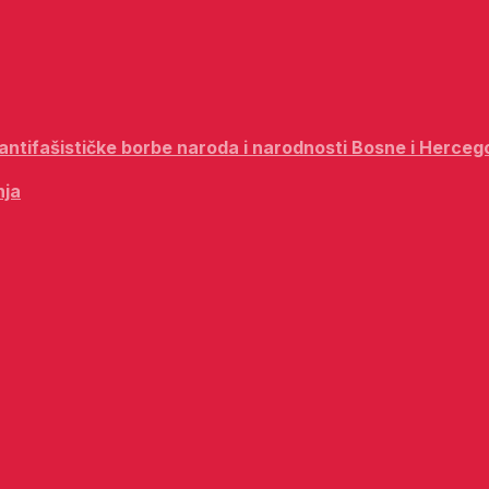
i antifašističke borbe naroda i narodnosti Bosne i Herceg
nja