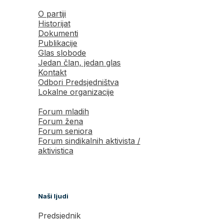
O partiji
Historijat
Dokumenti
Publikacije
Glas slobode
Jedan član, jedan glas
Kontakt
Odbori Predsjedništva
Lokalne organizacije
Forum mladih
Forum žena
Forum seniora
Forum sindikalnih aktivista /
aktivistica
Naši ljudi
Predsjednik