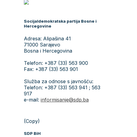
Socijaldemokratska partija Bosne i
Hercegovine
Adresa: Alipašina 41
71000 Sarajevo
Bosna i Hercegovina
Telefon: +387 (33) 563 900
Fax: +387 (33) 563 901
Služba za odnose s javnošću:
Telefon: +387 (33) 563 941 ; 563
917
e-mail:
informisanje@sdp.ba
(Copy)
SDP BiH