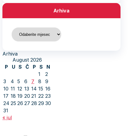
Arhiva
Arhiva
Arhiva
August 2026
P
U
S
Č
P
S
N
1
2
3
4
5
6
7
8
9
10
11
12
13
14
15
16
17
18
19
20
21
22
23
24
25
26
27
28
29
30
31
« jul