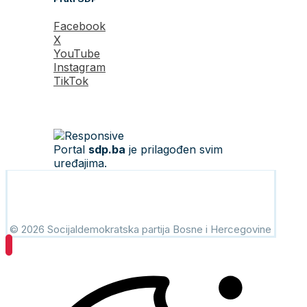
Facebook
X
YouTube
Instagram
TikTok
Portal
sdp.ba
je prilagođen svim
uređajima.
© 2026 Socijaldemokratska partija Bosne i Hercegovine