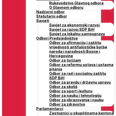
Rukovodstvo Glavnog odbora
O Glavnom odboru
Nadzorni odbor
Statutarni odbor
Savjeti
Savjet za ekonomski razvoj
Savjet za razvoj SDP BiH
Savjet za lokalnu samoupravu
Odbori Predsjedništva
Odbor za afirmaciju i zaštitu
vrijednosti antifašističke borbe
naroda i narodnosti Bosne i
Hercegovine
Odbor za turizam
Odbor za reformu ustava i ustavna
pitanja
Odbor za rad i socijalnu zaštitu
SDP BiH
Odbor za pravdu i državnu upravu
Odbor za okoliš
Odbor za sport i kulturu
Odbor za nauku i tehnologiju
Odbor za obrazovanje i nauku
Odbor za zdravstvo
Parlamentarci
Zastupnici u skupštinama kantona