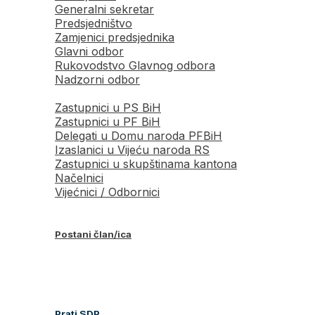
Generalni sekretar
Predsjedništvo
Zamjenici predsjednika
Glavni odbor
Rukovodstvo Glavnog odbora
Nadzorni odbor
Zastupnici u PS BiH
Zastupnici u PF BiH
Delegati u Domu naroda PFBiH
Izaslanici u Vijeću naroda RS
Zastupnici u skupštinama kantona
Načelnici
Vijećnici / Odbornici
Postani član/ica
Prati SDP