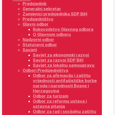
Predsjednik
Generalni sekretar
Zamjenici predsjednika SDP BiH
Predsjedništvo
Glavni odbor
Rukovodstvo Glavnog odbora
O Glavnom odboru
Nadzorni odbor
Statutarni odbor
Savjeti
Savjet za ekonomski razvoj
Savjet za razvoj SDP BiH
Savjet za lokalnu samoupravu
Odbori Predsjedništva
Odbor za afirmaciju i zaštitu
vrijednosti antifašističke borbe
naroda i narodnosti Bosne i
Hercegovine
Odbor za turizam
Odbor za reformu ustava i
ustavna pitanja
Odbor za rad i socijalnu zaštitu