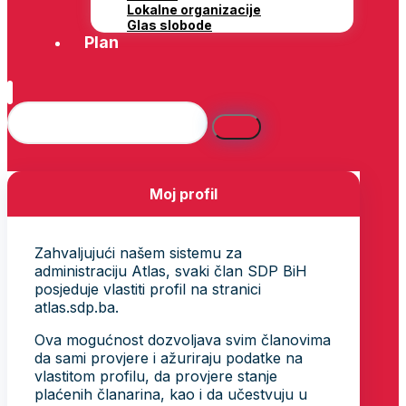
Lokalne organizacije
Glas slobode
Plan
Moj profil
Zahvaljujući našem sistemu za
administraciju Atlas, svaki član SDP BiH
posjeduje vlastiti profil na stranici
atlas.sdp.ba.
Ova mogućnost dozvoljava svim članovima
da sami provjere i ažuriraju podatke na
vlastitom profilu, da provjere stanje
plaćenih članarina, kao i da učestvuju u