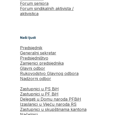
Forum seniora
Forum sindikalnih aktivista /
aktivistica
Naši ljudi
Predsjednik
Generalni sekretar
Predsjedništvo
Zamjenici predsjednika
Glavni odbor
Rukovodstvo Glavnog odbora
Nadzorni odbor
Zastupnici u PS BiH
Zastupnici u PF BiH
Delegati u Domu naroda PFBiH
Izaslanici u Vijeću naroda RS
Zastupnici u skupštinama kantona
Načelnici