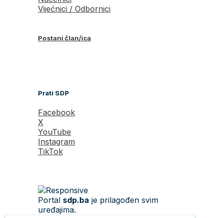
Vijećnici / Odbornici
Postani član/ica
Prati SDP
Facebook
X
YouTube
Instagram
TikTok
Portal
sdp.ba
je prilagođen svim
uređajima.