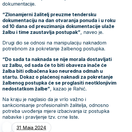
dokumentacije.
“Zlonamjerni žalitelj preuzme tendersku
dokumentaciju na dan otvaranja ponuda i u roku
od 10 dana od preuzimanja dokumentacije ulaže
žalbu i time zaustavlja postupak”
, naveo je.
Drugi dio se odnosi na manipulaciju naknadom
potrebnom za pokretanje žalbenog postupka.
“Do sada ta naknada se nije morala dostavljati
uz žalbu, od sada će to biti obaveza inače će
žalba biti odbačena kao neuredna odmah u
startu. Dokaz o plaćenoj naknadi za pokretanje
žalbenog postupka će se proglasiti neotklonjivim
nedostatkom žalbe”
, kazao je Rahić.
Na kraju je naglasio da je vrlo važno i
sankcionisanje profesionalnih žalitelja, odnosno
potreba uvođenja mjere izbacivanja iz postupka
nabavke i pravljenje tzv. crne liste.
31 Maja 2024