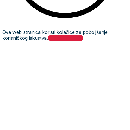
Ova web stranica koristi kolačiće za poboljšanje
korisničkog iskustva.
Prihvati i zatvori