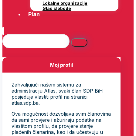
Lokalne organizacije
Glas slobode
Plan
Moj profil
Zahvaljujući našem sistemu za
administraciju Atlas, svaki član SDP BiH
posjeduje vlastiti profil na stranici
atlas.sdp.ba.
Ova mogućnost dozvoljava svim članovima
da sami provjere i ažuriraju podatke na
vlastitom profilu, da provjere stanje
plaćenih članarina, kao i da učestvuju u