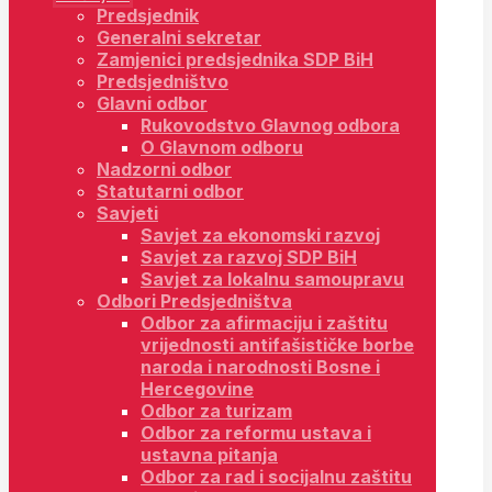
Predsjednik
Generalni sekretar
Zamjenici predsjednika SDP BiH
Predsjedništvo
Glavni odbor
Rukovodstvo Glavnog odbora
O Glavnom odboru
Nadzorni odbor
Statutarni odbor
Savjeti
Savjet za ekonomski razvoj
Savjet za razvoj SDP BiH
Savjet za lokalnu samoupravu
Odbori Predsjedništva
Odbor za afirmaciju i zaštitu
vrijednosti antifašističke borbe
naroda i narodnosti Bosne i
Hercegovine
Odbor za turizam
Odbor za reformu ustava i
ustavna pitanja
Odbor za rad i socijalnu zaštitu