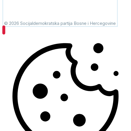
© 2026 Socijaldemokratska partija Bosne i Hercegovine