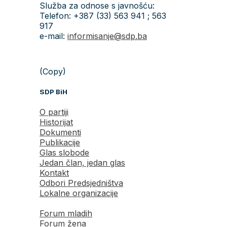
Služba za odnose s javnošću:
Telefon: +387 (33) 563 941 ; 563
917
e-mail:
informisanje@sdp.ba
(Copy)
SDP BiH
O partiji
Historijat
Dokumenti
Publikacije
Glas slobode
Jedan član, jedan glas
Kontakt
Odbori Predsjedništva
Lokalne organizacije
Forum mladih
Forum žena