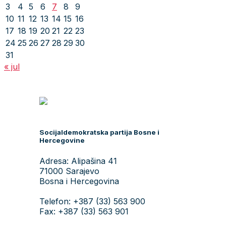
3
4
5
6
7
8
9
10
11
12
13
14
15
16
17
18
19
20
21
22
23
24
25
26
27
28
29
30
31
« jul
Socijaldemokratska partija Bosne i
Hercegovine
Adresa: Alipašina 41
71000 Sarajevo
Bosna i Hercegovina
Telefon: +387 (33) 563 900
Fax: +387 (33) 563 901