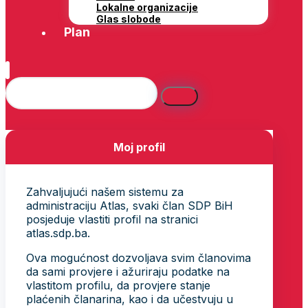
Lokalne organizacije
Glas slobode
Plan
Moj profil
Zahvaljujući našem sistemu za
administraciju Atlas, svaki član SDP BiH
posjeduje vlastiti profil na stranici
atlas.sdp.ba.
Ova mogućnost dozvoljava svim članovima
da sami provjere i ažuriraju podatke na
vlastitom profilu, da provjere stanje
plaćenih članarina, kao i da učestvuju u