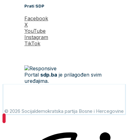
Prati SDP
Facebook
X
YouTube
Instagram
TikTok
Portal
sdp.ba
je prilagođen svim
uređajima.
© 2026 Socijaldemokratska partija Bosne i Hercegovine