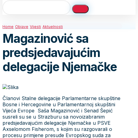
Home
Objave
Vijesti
Aktuelnosti
Magazinović sa
predsjedavajućim
delegacije Njemačke
Članovi Stalne delegacije Parlamentarne skupštine
Bosne i Hercegovine u Parlamentarnoj skupštini
Vijeća Evrope Saša Magazinović i Senad Šepić
susreli su se u Strazburu sa novoizabranim
predsjedavajućim delegacije Njemačke u PSVE
Axselomom Fisherom, s kojim su razgovarali o
procesu primjene presude Evropskog suda za