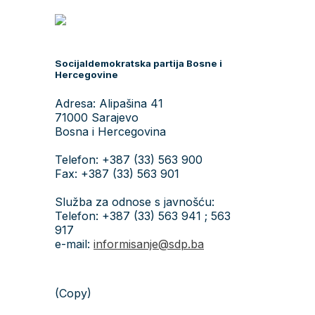
Socijaldemokratska partija Bosne i
Hercegovine
Adresa: Alipašina 41
71000 Sarajevo
Bosna i Hercegovina
Telefon: +387 (33) 563 900
Fax: +387 (33) 563 901
Služba za odnose s javnošću:
Telefon: +387 (33) 563 941 ; 563
917
e-mail:
informisanje@sdp.ba
(Copy)