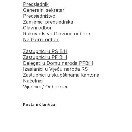
Predsjednik
Generalni sekretar
Predsjedništvo
Zamjenici predsjednika
Glavni odbor
Rukovodstvo Glavnog odbora
Nadzorni odbor
Zastupnici u PS BiH
Zastupnici u PF BiH
Delegati u Domu naroda PFBiH
Izaslanici u Vijeću naroda RS
Zastupnici u skupštinama kantona
Načelnici
Vijećnici / Odbornici
Postani član/ica