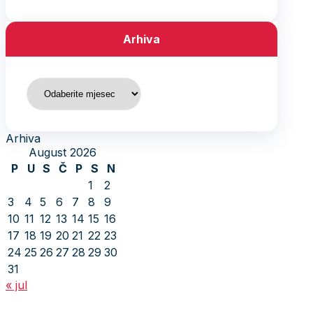
Arhiva
Arhiva
Arhiva
August 2026
P
U
S
Č
P
S
N
1
2
3
4
5
6
7
8
9
10
11
12
13
14
15
16
17
18
19
20
21
22
23
24
25
26
27
28
29
30
31
« jul