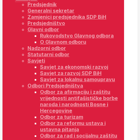
Predsjednik
Generalni sekretar
Zamjenici predsjednika SDP BiH
Predsjedništvo
Glavni odbor
Rukovodstvo Glavnog odbora
O Glavnom odboru
Nadzorni odbor
Statutarni odbor
Savjeti
Savjet za ekonomski razvoj
Savjet za razvoj SDP BiH
Savjet za lokalnu samoupravu
Odbori Predsjedništva
Odbor za afirmaciju i zaštitu
vrijednosti antifašističke borbe
naroda i narodnosti Bosne i
Hercegovine
Odbor za turizam
Odbor za reformu ustava i
ustavna pitanja
Odbor za rad i socijalnu zaštitu