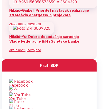
Nikšić-Ginkel: Prioritet nastavak realizacije
strateških energetskih projekata
Aktuelnosti
,
Izdvojeno
Nikšić-Yu: Dobra dosadašnja saradnja
Vlade Federacije BiH i Svjetske banke
Aktuelnosti
,
Izdvojeno
Prati SDP
Facebook
X
YouTube
Flickr
Instagram