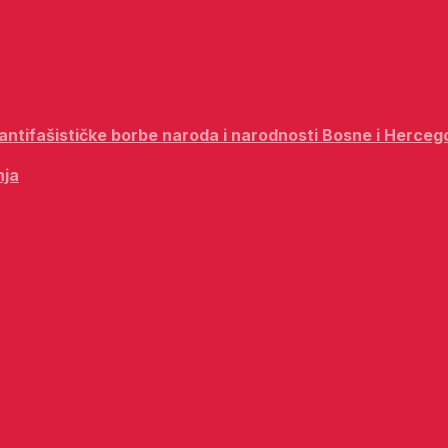
i antifašističke borbe naroda i narodnosti Bosne i Herceg
nja