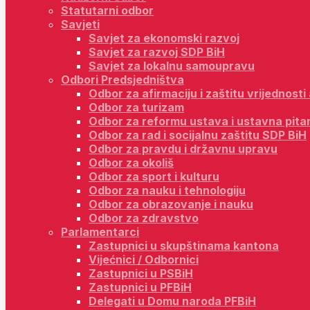
Statutarni odbor
Savjeti
Savjet za ekonomski razvoj
Savjet za razvoj SDP BiH
Savjet za lokalnu samoupravu
Odbori Predsjedništva
Odbor za afirmaciju i zaštitu vrijednost
Odbor za turizam
Odbor za reformu ustava i ustavna pita
Odbor za rad i socijalnu zaštitu SDP BiH
Odbor za pravdu i državnu upravu
Odbor za okoliš
Odbor za sport i kulturu
Odbor za nauku i tehnologiju
Odbor za obrazovanje i nauku
Odbor za zdravstvo
Parlamentarci
Zastupnici u skupštinama kantona
Vijećnici / Odbornici
Zastupnici u PSBiH
Zastupnici u PFBiH
Delegati u Domu naroda PFBiH