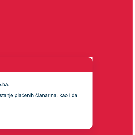
p.ba.
tanje plaćenih članarina, kao i da