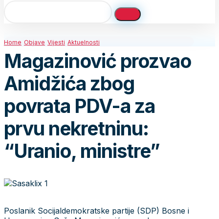
Home
Objave
Vijesti
Aktuelnosti
Magazinović prozvao
Amidžića zbog
povrata PDV-a za
prvu nekretninu:
“Uranio, ministre”
Poslanik Socijaldemokratske partije (SDP) Bosne i