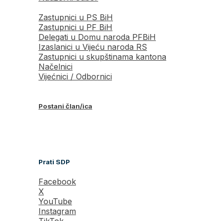
Zastupnici u PS BiH
Zastupnici u PF BiH
Delegati u Domu naroda PFBiH
Izaslanici u Vijeću naroda RS
Zastupnici u skupštinama kantona
Načelnici
Vijećnici / Odbornici
Postani član/ica
Prati SDP
Facebook
X
YouTube
Instagram