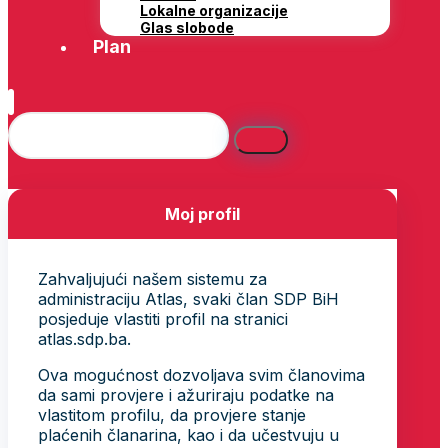
Lokalne organizacije
Glas slobode
Plan
Moj profil
Zahvaljujući našem sistemu za
administraciju Atlas, svaki član SDP BiH
posjeduje vlastiti profil na stranici
atlas.sdp.ba.
Ova mogućnost dozvoljava svim članovima
da sami provjere i ažuriraju podatke na
vlastitom profilu, da provjere stanje
plaćenih članarina, kao i da učestvuju u