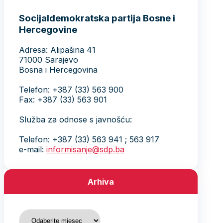
Socijaldemokratska partija Bosne i
Hercegovine
Adresa: Alipašina 41
71000 Sarajevo
Bosna i Hercegovina
Telefon: +387 (33) 563 900
Fax: +387 (33) 563 901
Služba za odnose s javnošću:
Telefon: +387 (33) 563 941 ; 563 917
e-mail:
informisanje@sdp.ba
Arhiva
Arhiva