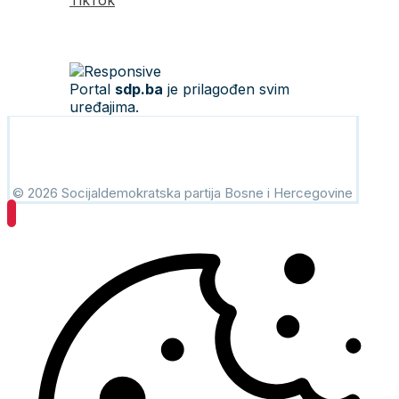
TikTok
Portal
sdp.ba
je prilagođen svim
uređajima.
© 2026 Socijaldemokratska partija Bosne i Hercegovine