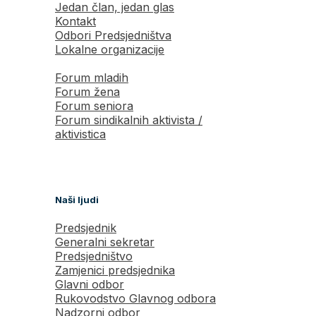
Jedan član, jedan glas
Kontakt
Odbori Predsjedništva
Lokalne organizacije
Forum mladih
Forum žena
Forum seniora
Forum sindikalnih aktivista /
aktivistica
Naši ljudi
Predsjednik
Generalni sekretar
Predsjedništvo
Zamjenici predsjednika
Glavni odbor
Rukovodstvo Glavnog odbora
Nadzorni odbor