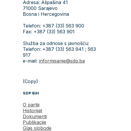
Adresa: Alipašina 41
71000 Sarajevo
Bosna i Hercegovina
Telefon: +387 (33) 563 900
Fax: +387 (33) 563 901
Služba za odnose s javnošću:
Telefon: +387 (33) 563 941 ; 563
917
e-mail:
informisanje@sdp.ba
(Copy)
SDP BiH
O partiji
Historijat
Dokumenti
Publikacije
Glas slobode