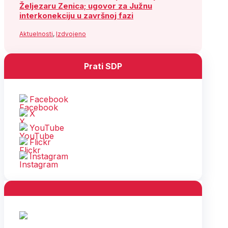
Željezaru Zenica; ugovor za Južnu
interkonekciju u završnoj fazi
Aktuelnosti
,
Izdvojeno
Prati SDP
Facebook
X
YouTube
Flickr
Instagram