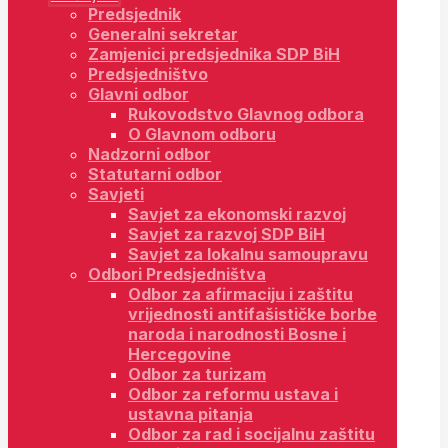
Predsjednik
Generalni sekretar
Zamjenici predsjednika SDP BiH
Predsjedništvo
Glavni odbor
Rukovodstvo Glavnog odbora
O Glavnom odboru
Nadzorni odbor
Statutarni odbor
Savjeti
Savjet za ekonomski razvoj
Savjet za razvoj SDP BiH
Savjet za lokalnu samoupravu
Odbori Predsjedništva
Odbor za afirmaciju i zaštitu
vrijednosti antifašističke borbe
naroda i narodnosti Bosne i
Hercegovine
Odbor za turizam
Odbor za reformu ustava i
ustavna pitanja
Odbor za rad i socijalnu zaštitu