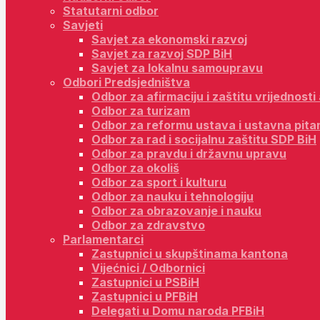
Statutarni odbor
Savjeti
Savjet za ekonomski razvoj
Savjet za razvoj SDP BiH
Savjet za lokalnu samoupravu
Odbori Predsjedništva
Odbor za afirmaciju i zaštitu vrijednost
Odbor za turizam
Odbor za reformu ustava i ustavna pita
Odbor za rad i socijalnu zaštitu SDP BiH
Odbor za pravdu i državnu upravu
Odbor za okoliš
Odbor za sport i kulturu
Odbor za nauku i tehnologiju
Odbor za obrazovanje i nauku
Odbor za zdravstvo
Parlamentarci
Zastupnici u skupštinama kantona
Vijećnici / Odbornici
Zastupnici u PSBiH
Zastupnici u PFBiH
Delegati u Domu naroda PFBiH