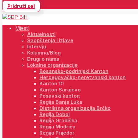
Pridruži se!
Vijesti
Aktuelnosti
Saopštenja i izjave
Intervju
Kolumna/Blog
Drugi o nama
Lokalne organizacije
Bosansko-podrinjski Kanton
Hercegovačko-neretvanski kanton
Kanton 10
Kanton Sarajevo
Posavski kanton
Regija Banja Luka
Distriktna organizacija Brčko
Regija Doboj
Regija Gradiška
Regija Modriča
Regija Prijedor