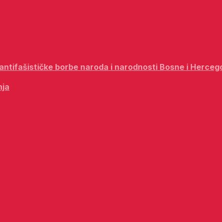
i antifašističke borbe naroda i narodnosti Bosne i Herceg
nja