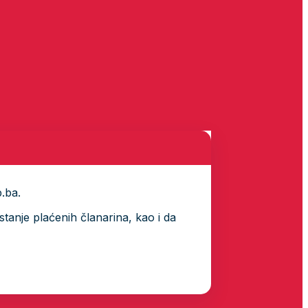
p.ba.
tanje plaćenih članarina, kao i da