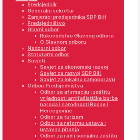
Predsjednik
Generalni sekretar
Zamjenici predsjednika SDP BiH
Predsjedništvo
Glavni odbor
Rukovodstvo Glavnog odbora
O Glavnom odboru
Nadzorni odbor
Statutarni odbor
Savjeti
Savjet za ekonomski razvoj
Savjet za razvoj SDP BiH
Savjet za lokalnu samoupravu
Odbori Predsjedništva
Odbor za afirmaciju i zaštitu
vrijednosti antifašističke borbe
naroda i narodnosti Bosne i
Hercegovine
Odbor za turizam
Odbor za reformu ustava i
ustavna pitanja
Odbor za rad i socijalnu zaštitu