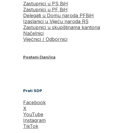
Zastupnici u PS BiH
Zastupnici u PF BiH
Delegati u Domu naroda PFBiH
Izaslanici u Vijeću naroda RS
Zastupnici u skupštinama kantona
Načelnici
Vijećnici / Odbornici
Postani član/ica
Prati SDP
Facebook
X
YouTube
Instagram
TikTok