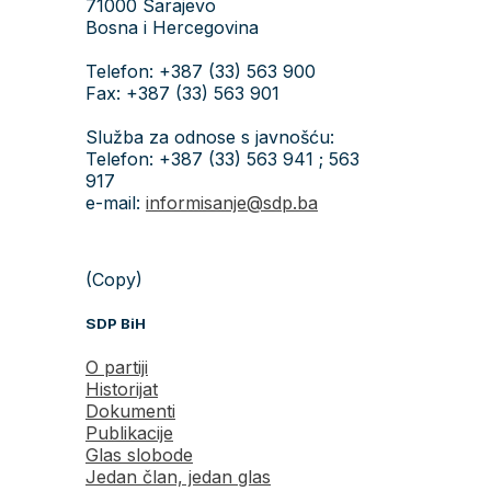
71000 Sarajevo
Bosna i Hercegovina
Telefon: +387 (33) 563 900
Fax: +387 (33) 563 901
Služba za odnose s javnošću:
Telefon: +387 (33) 563 941 ; 563
917
e-mail:
informisanje@sdp.ba
(Copy)
SDP BiH
O partiji
Historijat
Dokumenti
Publikacije
Glas slobode
Jedan član, jedan glas