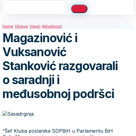
Home
Objave
Vijesti
Aktuelnosti
Magazinović i
Vuksanović
Stanković razgovarali
o saradnji i
međusobnoj podršci
“Šef Kluba poslanika SDPBiH u Parlamentu BiH