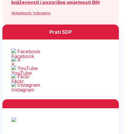
književnosti i pozorišne umjetnosti BiH
Aktuelnosti
,
Izdvojeno
Prati SDP
Facebook
X
YouTube
Flickr
Instagram