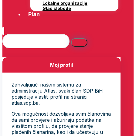
Lokalne organizacije
Glas slobode
Plan
Moj profil
Zahvaljujući našem sistemu za
administraciju Atlas, svaki član SDP BiH
posjeduje vlastiti profil na stranici
atlas.sdp.ba.
Ova mogućnost dozvoljava svim članovima
da sami provjere i ažuriraju podatke na
vlastitom profilu, da provjere stanje
plaćenih članarina, kao i da učestvuju u