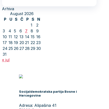
Arhiva
August 2026
P
U
S
Č
P
S
N
1
2
3
4
5
6
7
8
9
10
11
12
13
14
15
16
17
18
19
20
21
22
23
24
25
26
27
28
29
30
31
« jul
Socijaldemokratska partija Bosne i
Hercegovine
Adresa: Alipašina 41