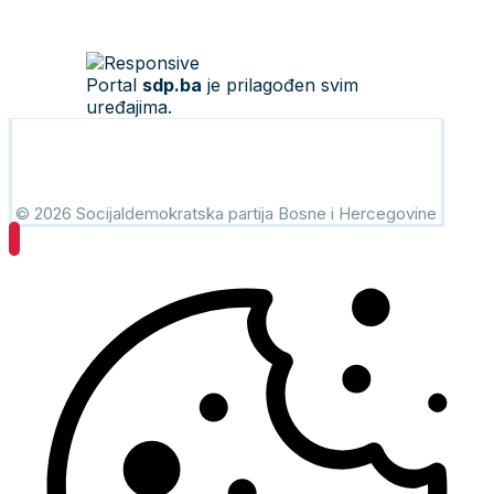
Portal
sdp.ba
je prilagođen svim
uređajima.
© 2026 Socijaldemokratska partija Bosne i Hercegovine