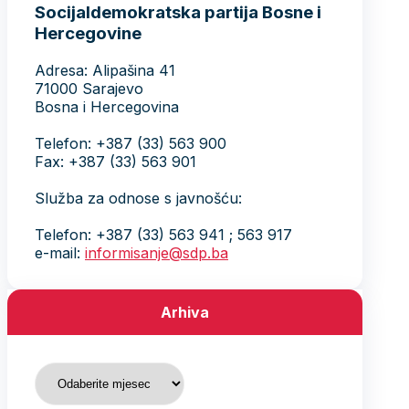
Socijaldemokratska partija Bosne i
Hercegovine
Adresa: Alipašina 41
71000 Sarajevo
Bosna i Hercegovina
Telefon: +387 (33) 563 900
Fax: +387 (33) 563 901
Služba za odnose s javnošću:
Telefon: +387 (33) 563 941 ; 563 917
e-mail:
informisanje@sdp.ba
Arhiva
Arhiva