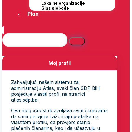
Lokalne organizacije
Glas slobode
Plan
Moj profil
Zahvaljujući našem sistemu za
administraciju Atlas, svaki član SDP BiH
posjeduje vlastiti profil na stranici
atlas.sdp.ba.
Ova mogućnost dozvoljava svim članovima
da sami provjere i ažuriraju podatke na
vlastitom profilu, da provjere stanje
plaćenih članarina, kao i da učestvuju u