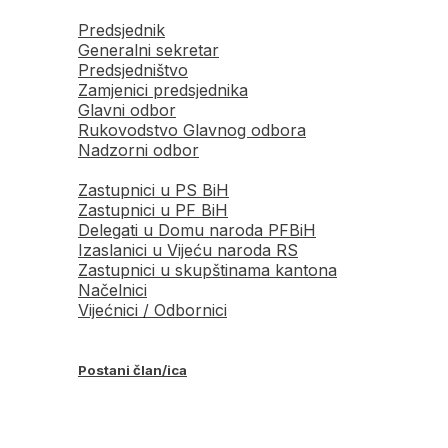
Predsjednik
Generalni sekretar
Predsjedništvo
Zamjenici predsjednika
Glavni odbor
Rukovodstvo Glavnog odbora
Nadzorni odbor
Zastupnici u PS BiH
Zastupnici u PF BiH
Delegati u Domu naroda PFBiH
Izaslanici u Vijeću naroda RS
Zastupnici u skupštinama kantona
Načelnici
Vijećnici / Odbornici
Postani član/ica