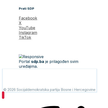
Prati SDP
Facebook
X
YouTube
Instagram
TikTok
Portal
sdp.ba
je prilagođen svim
uređajima.
© 2026 Socijaldemokratska partija Bosne i Hercegovine