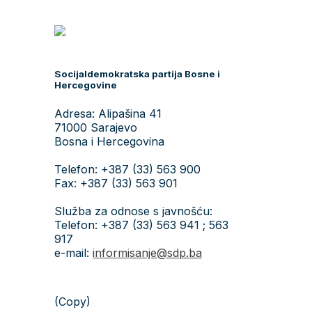
Socijaldemokratska partija Bosne i
Hercegovine
Adresa: Alipašina 41
71000 Sarajevo
Bosna i Hercegovina
Telefon: +387 (33) 563 900
Fax: +387 (33) 563 901
Služba za odnose s javnošću:
Telefon: +387 (33) 563 941 ; 563
917
e-mail:
informisanje@sdp.ba
(Copy)