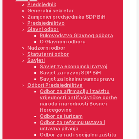
Predsjednik
Generalni sekretar
Zamjenici predsjednika SDP BiH
Predsjedništvo
Glavni odbor
Rukovodstvo Glavnog odbora
O Glavnom odboru
Nadzorni odbor
Statutarni odbor
Savjeti
Savjet za ekonomski razvoj
Savjet za razvoj SDP BiH
Savjet za lokalnu samoupravu
Odbori Predsjedništva
Odbor za afirmaciju i zaštitu
vrijednosti antifašističke borbe
naroda i narodnosti Bosne i
Hercegovine
Odbor za turizam
Odbor za reformu ustava i
ustavna pitanja
Odbor za rad i socijalnu zaštitu