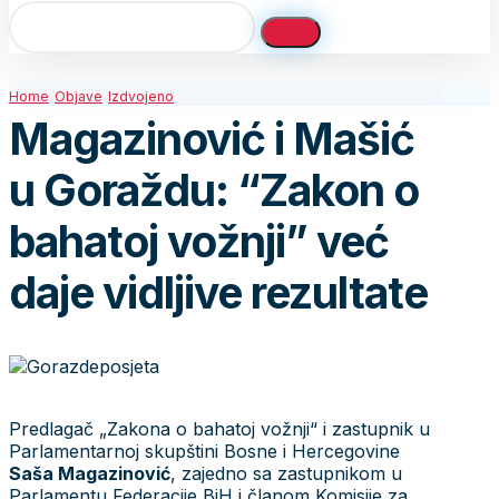
Home
Objave
Izdvojeno
Magazinović i Mašić
u Goraždu: “Zakon o
bahatoj vožnji” već
daje vidljive rezultate
Predlagač „Zakona o bahatoj vožnji“ i zastupnik u
Parlamentarnoj skupštini Bosne i Hercegovine
Saša Magazinović
, zajedno sa zastupnikom u
Parlamentu Federacije BiH i članom Komisije za