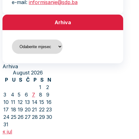
e-mail:
informisanje@sdp.ba
Arhiva
Arhiva
Arhiva
August 2026
P
U
S
Č
P
S
N
1
2
3
4
5
6
7
8
9
10
11
12
13
14
15
16
17
18
19
20
21
22
23
24
25
26
27
28
29
30
31
« jul