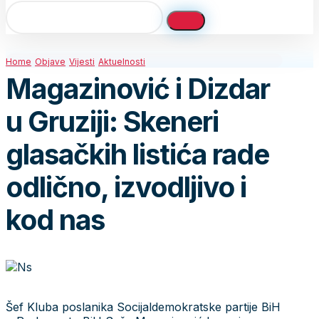
Home
Objave
Vijesti
Aktuelnosti
Magazinović i Dizdar
u Gruziji: Skeneri
glasačkih listića rade
odlično, izvodljivo i
kod nas
Šef Kluba poslanika Socijaldemokratske partije BiH