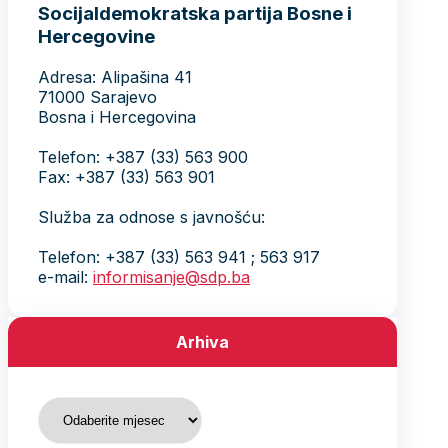
Socijaldemokratska partija Bosne i
Hercegovine
Adresa: Alipašina 41
71000 Sarajevo
Bosna i Hercegovina
Telefon: +387 (33) 563 900
Fax: +387 (33) 563 901
Služba za odnose s javnošću:
Telefon: +387 (33) 563 941 ; 563 917
e-mail:
informisanje@sdp.ba
Arhiva
Arhiva