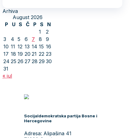
Arhiva
August 2026
P
U
S
Č
P
S
N
1
2
3
4
5
6
7
8
9
10
11
12
13
14
15
16
17
18
19
20
21
22
23
24
25
26
27
28
29
30
31
« jul
Socijaldemokratska partija Bosne i
Hercegovine
Adresa: Alipašina 41