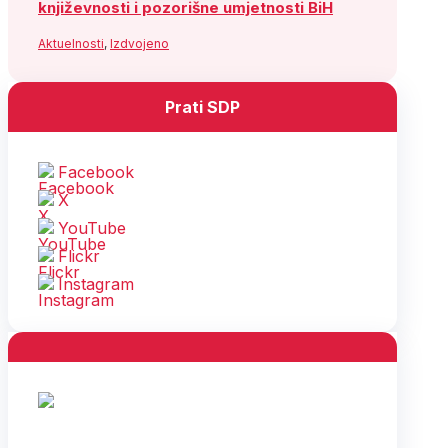
književnosti i pozorišne umjetnosti BiH
Aktuelnosti
,
Izdvojeno
Prati SDP
Facebook
X
YouTube
Flickr
Instagram