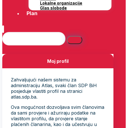
Lokalne organizacije
Glas slobode
Plan
Moj profil
Zahvaljujući našem sistemu za
administraciju Atlas, svaki član SDP BiH
posjeduje vlastiti profil na stranici
atlas.sdp.ba.
Ova mogućnost dozvoljava svim članovima
da sami provjere i ažuriraju podatke na
vlastitom profilu, da provjere stanje
plaćenih članarina, kao i da učestvuju u