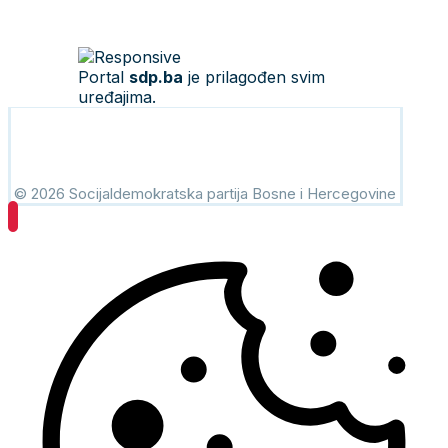
Portal
sdp.ba
je prilagođen svim
uređajima.
© 2026 Socijaldemokratska partija Bosne i Hercegovine