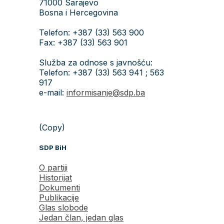
71000 Sarajevo
Bosna i Hercegovina
Telefon: +387 (33) 563 900
Fax: +387 (33) 563 901
Služba za odnose s javnošću:
Telefon: +387 (33) 563 941 ; 563
917
e-mail:
informisanje@sdp.ba
(Copy)
SDP BiH
O partiji
Historijat
Dokumenti
Publikacije
Glas slobode
Jedan član, jedan glas