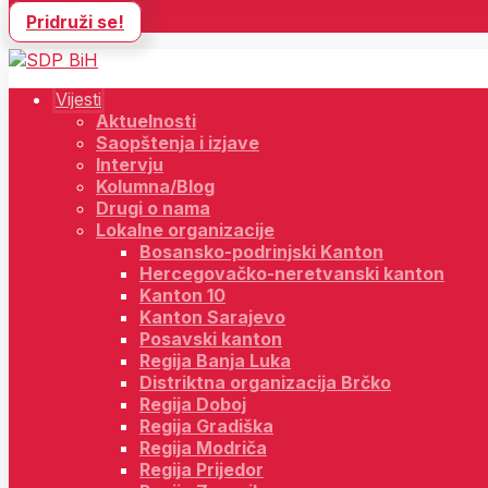
Pridruži se!
Vijesti
Aktuelnosti
Saopštenja i izjave
Intervju
Kolumna/Blog
Drugi o nama
Lokalne organizacije
Bosansko-podrinjski Kanton
Hercegovačko-neretvanski kanton
Kanton 10
Kanton Sarajevo
Posavski kanton
Regija Banja Luka
Distriktna organizacija Brčko
Regija Doboj
Regija Gradiška
Regija Modriča
Regija Prijedor