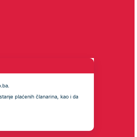
p.ba.
tanje plaćenih članarina, kao i da