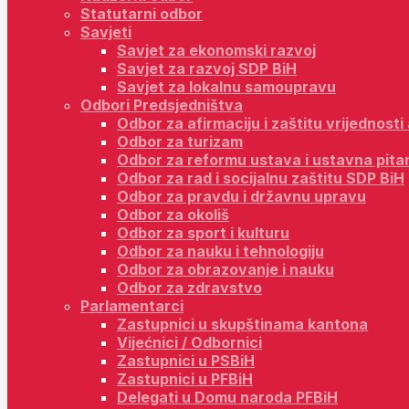
Statutarni odbor
Savjeti
Savjet za ekonomski razvoj
Savjet za razvoj SDP BiH
Savjet za lokalnu samoupravu
Odbori Predsjedništva
Odbor za afirmaciju i zaštitu vrijednost
Odbor za turizam
Odbor za reformu ustava i ustavna pita
Odbor za rad i socijalnu zaštitu SDP BiH
Odbor za pravdu i državnu upravu
Odbor za okoliš
Odbor za sport i kulturu
Odbor za nauku i tehnologiju
Odbor za obrazovanje i nauku
Odbor za zdravstvo
Parlamentarci
Zastupnici u skupštinama kantona
Vijećnici / Odbornici
Zastupnici u PSBiH
Zastupnici u PFBiH
Delegati u Domu naroda PFBiH