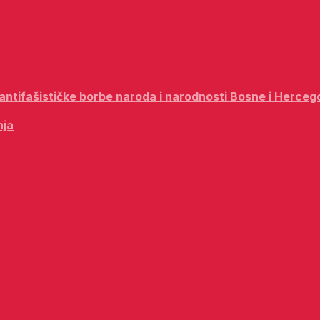
i antifašističke borbe naroda i narodnosti Bosne i Herceg
nja