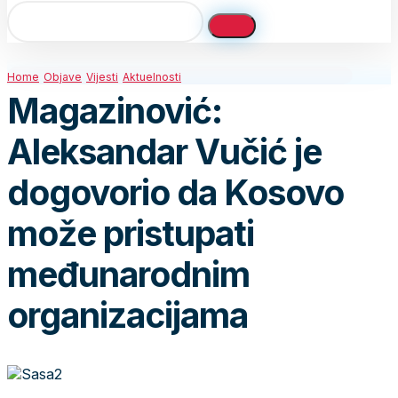
Home
Objave
Vijesti
Aktuelnosti
Magazinović:
Aleksandar Vučić je
dogovorio da Kosovo
može pristupati
međunarodnim
organizacijama