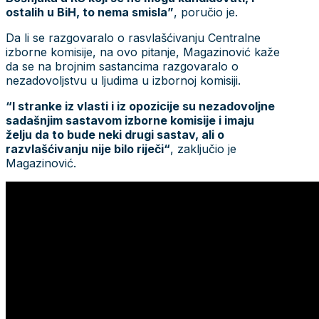
ostalih u BiH, to nema smisla”
, poručio je.
Da li se razgovaralo o rasvlašćivanju Centralne
izborne komisije, na ovo pitanje, Magazinović kaže
da se na brojnim sastancima razgovaralo o
nezadovoljstvu u ljudima u izbornoj komisiji.
“I stranke iz vlasti i iz opozicije su nezadovoljne
sadašnjim sastavom izborne komisije i imaju
želju da to bude neki drugi sastav, ali o
razvlašćivanju nije bilo riječi“
, zaključio je
Magazinović.