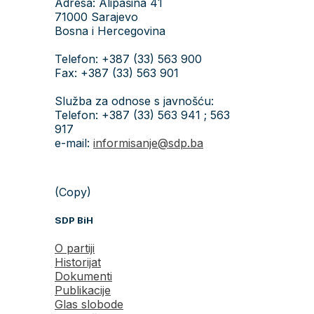
Adresa: Alipašina 41
71000 Sarajevo
Bosna i Hercegovina
Telefon: +387 (33) 563 900
Fax: +387 (33) 563 901
Služba za odnose s javnošću:
Telefon: +387 (33) 563 941 ; 563
917
e-mail:
informisanje@sdp.ba
(Copy)
SDP BiH
O partiji
Historijat
Dokumenti
Publikacije
Glas slobode