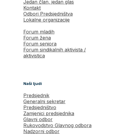
Jedan član, jedan glas
Kontakt
Odbori Predsjedništva
Lokalne organizacije
Forum mladih
Forum žena
Forum seniora
Forum sindikalnih aktivista /
aktivistica
Naši ljudi
Predsjednik
Generalni sekretar
Predsjedništvo
Zamjenici predsjednika
Glavni odbor
Rukovodstvo Glavnog odbora
Nadzorni odbor