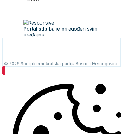
Portal
sdp.ba
je prilagođen svim
uređajima.
© 2026 Socijaldemokratska partija Bosne i Hercegovine