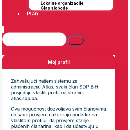
Lokalne organizacije
Glas slobode
Plan
Moj profil
Zahvaljujući našem sistemu za
administraciju Atlas, svaki član SDP BiH
posjeduje vlastiti profil na stranici
atlas.sdp.ba.
Ova mogućnost dozvoljava svim članovima
da sami provjere i ažuriraju podatke na
vlastitom profilu, da provjere stanje
plaćenih članarina, kao i da učestvuju u