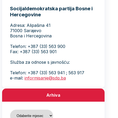
Socijaldemokratska partija Bosne i
Hercegovine
Adresa: Alipašina 41
71000 Sarajevo
Bosna i Hercegovina
Telefon: +387 (33) 563 900
Fax: +387 (33) 563 901
Služba za odnose s javnošću:
Telefon: +387 (33) 563 941 ; 563 917
e-mail:
informisanje@sdp.ba
Arhiva
Arhiva