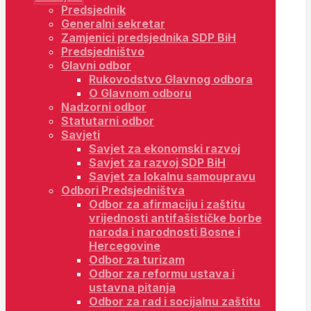
Predsjednik
Generalni sekretar
Zamjenici predsjednika SDP BiH
Predsjedništvo
Glavni odbor
Rukovodstvo Glavnog odbora
O Glavnom odboru
Nadzorni odbor
Statutarni odbor
Savjeti
Savjet za ekonomski razvoj
Savjet za razvoj SDP BiH
Savjet za lokalnu samoupravu
Odbori Predsjedništva
Odbor za afirmaciju i zaštitu
vrijednosti antifašističke borbe
naroda i narodnosti Bosne i
Hercegovine
Odbor za turizam
Odbor za reformu ustava i
ustavna pitanja
Odbor za rad i socijalnu zaštitu