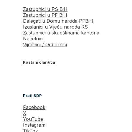
Zastupnici u PS BiH
Zastupnici u PF BiH
Delegati u Domu naroda PFBiH
Izaslanici u Vijeću naroda RS
Zastupnici u skupštinama kantona
Načelnici
Vijećnici / Odbornici
Postani član/ica
Prati SDP
Facebook
X
YouTube
Instagram
TikTok