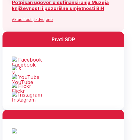
Potpisan ugovor o sufinansiranju Muzeja
književnosti i pozorišne umjetnosti BiH
Aktuelnosti
,
Izdvojeno
Prati SDP
Facebook
X
YouTube
Flickr
Instagram