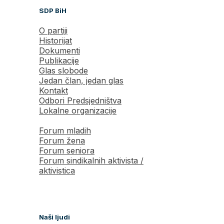
SDP BiH
O partiji
Historijat
Dokumenti
Publikacije
Glas slobode
Jedan član, jedan glas
Kontakt
Odbori Predsjedništva
Lokalne organizacije
Forum mladih
Forum žena
Forum seniora
Forum sindikalnih aktivista /
aktivistica
Naši ljudi