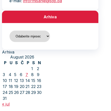
e-mail:
informisanje@sdp.ba
Arhiva
Arhiva
Arhiva
August 2026
P
U
S
Č
P
S
N
1
2
3
4
5
6
7
8
9
10
11
12
13
14
15
16
17
18
19
20
21
22
23
24
25
26
27
28
29
30
31
« jul