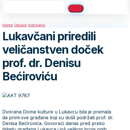
Home
Objave
Izdvojeno
Lukavčani priredili
veličanstven doček
prof. dr. Denisu
Bećiroviću
Dvorana Doma kulture u Lukavcu bila je premala
da primi sve građane koji su došli podržati prof. dr.
Denisa Bećirovića. Govoreći danas pred preko
hiljadu građana Lukavca i još velikog broja onih