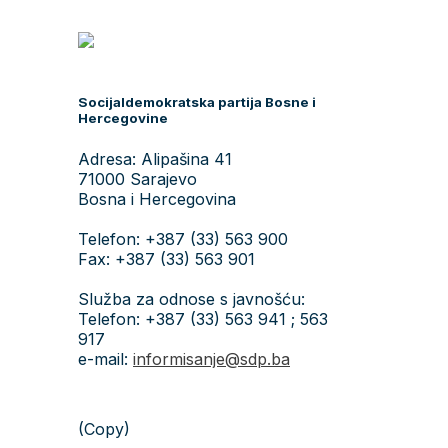
Socijaldemokratska partija Bosne i
Hercegovine
Adresa: Alipašina 41
71000 Sarajevo
Bosna i Hercegovina
Telefon: +387 (33) 563 900
Fax: +387 (33) 563 901
Služba za odnose s javnošću:
Telefon: +387 (33) 563 941 ; 563
917
e-mail:
informisanje@sdp.ba
(Copy)