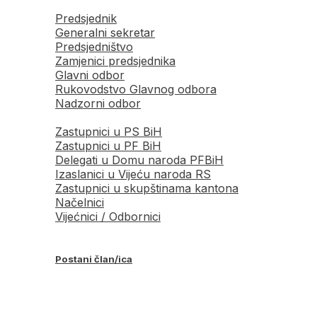
Predsjednik
Generalni sekretar
Predsjedništvo
Zamjenici predsjednika
Glavni odbor
Rukovodstvo Glavnog odbora
Nadzorni odbor
Zastupnici u PS BiH
Zastupnici u PF BiH
Delegati u Domu naroda PFBiH
Izaslanici u Vijeću naroda RS
Zastupnici u skupštinama kantona
Načelnici
Vijećnici / Odbornici
Postani član/ica