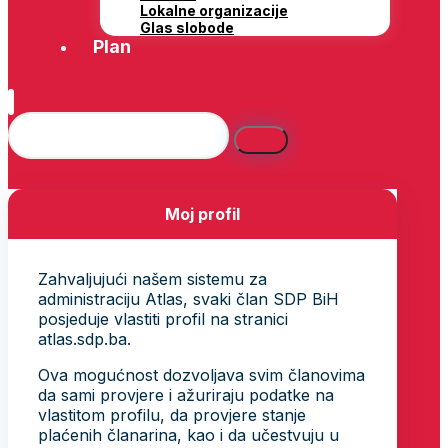
Lokalne organizacije
Glas slobode
Plan
Moj profil
Zahvaljujući našem sistemu za
administraciju Atlas, svaki član SDP BiH
posjeduje vlastiti profil na stranici
atlas.sdp.ba.
Ova mogućnost dozvoljava svim članovima
da sami provjere i ažuriraju podatke na
vlastitom profilu, da provjere stanje
plaćenih članarina, kao i da učestvuju u