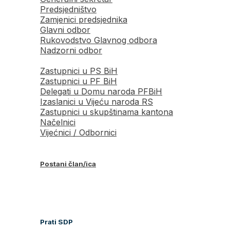
Predsjedništvo
Zamjenici predsjednika
Glavni odbor
Rukovodstvo Glavnog odbora
Nadzorni odbor
Zastupnici u PS BiH
Zastupnici u PF BiH
Delegati u Domu naroda PFBiH
Izaslanici u Vijeću naroda RS
Zastupnici u skupštinama kantona
Načelnici
Vijećnici / Odbornici
Postani član/ica
Prati SDP