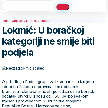
Home
Objave
Vijesti
Aktuelnosti
Lokmić: U boračkoj
kategoriji ne smije biti
podjela
O prijedlogu Radne grupe za izradu teksta izmjena
i dopuna Zakona o pravima demobilisanih
branilaca i članova njihovih porodica da se borački
dodatak utvrdi u iznosu od 1,50 KM po svakom
mjesecu provedenom u Oružanim snagama
Republike Bosne i Hercegovine će se,