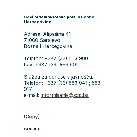
Socijaldemokratska partija Bosne i
Hercegovine
Adresa: Alipašina 41
71000 Sarajevo
Bosna i Hercegovina
Telefon: +387 (33) 563 900
Fax: +387 (33) 563 901
Služba za odnose s javnošću:
Telefon: +387 (33) 563 941 ; 563
917
e-mail:
informisanje@sdp.ba
(Copy)
SDP BiH