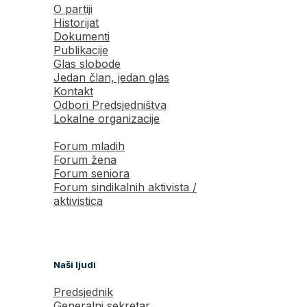
O partiji
Historijat
Dokumenti
Publikacije
Glas slobode
Jedan član, jedan glas
Kontakt
Odbori Predsjedništva
Lokalne organizacije
Forum mladih
Forum žena
Forum seniora
Forum sindikalnih aktivista /
aktivistica
Naši ljudi
Predsjednik
Generalni sekretar