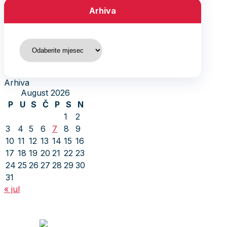
Arhiva
Arhiva
Arhiva
August 2026
P
U
S
Č
P
S
N
1
2
3
4
5
6
7
8
9
10
11
12
13
14
15
16
17
18
19
20
21
22
23
24
25
26
27
28
29
30
31
« jul