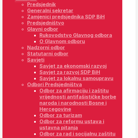
Predsjednik
Generalni sekretar
Zamjenici predsjednika SDP BiH
Predsjedništvo
Glavni odbor
Rukovodstvo Glavnog odbora
O Glavnom odboru
Nadzorni odbor
Statutarni odbor
Savjeti
Savjet za ekonomski razvoj
Savjet za razvoj SDP BiH
Savjet za lokalnu samoupravu
Odbori Predsjedništva
Odbor za afirmaciju i zaštitu
vrijednosti antifašističke borbe
naroda i narodnosti Bosne i
Hercegovine
Odbor za turizam
Odbor za reformu ustava i
ustavna pitanja
Odbor za rad i socijalnu zaštitu