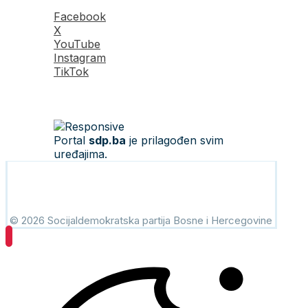
Facebook
X
YouTube
Instagram
TikTok
Portal
sdp.ba
je prilagođen svim
uređajima.
© 2026 Socijaldemokratska partija Bosne i Hercegovine