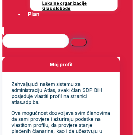
Lokalne organizacije
Glas slobode
Plan
Moj profil
Zahvaljujući našem sistemu za
administraciju Atlas, svaki član SDP BiH
posjeduje vlastiti profil na stranici
atlas.sdp.ba.
Ova mogućnost dozvoljava svim članovima
da sami provjere i ažuriraju podatke na
vlastitom profilu, da provjere stanje
plaćenih članarina, kao i da učestvuju u