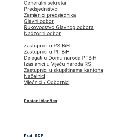
Generalni sekretar
Predsjedništvo
Zamjenici predsjednika
Glavni odbor
Rukovodstvo Glavnog odbora
Nadzorni odbor
Zastupnici u PS BiH
Zastupnici u PF BiH
Delegati u Domu naroda PFBiH
Izaslanici u Vijeću naroda RS
Zastupnici u skupštinama kantona
Načelnici
Vijećnici / Odbornici
Postani član/ica
Prati SDP