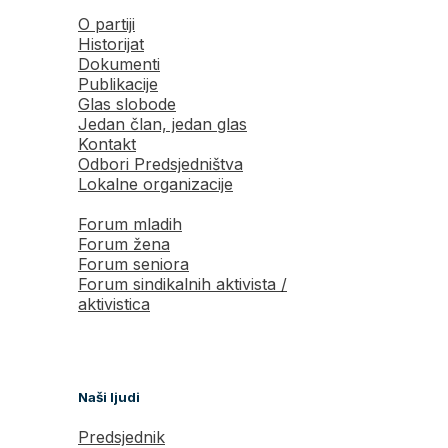
O partiji
Historijat
Dokumenti
Publikacije
Glas slobode
Jedan član, jedan glas
Kontakt
Odbori Predsjedništva
Lokalne organizacije
Forum mladih
Forum žena
Forum seniora
Forum sindikalnih aktivista /
aktivistica
Naši ljudi
Predsjednik