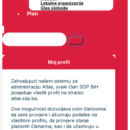
Lokalne organizacije
Glas slobode
Plan
Moj profil
Zahvaljujući našem sistemu za
administraciju Atlas, svaki član SDP BiH
posjeduje vlastiti profil na stranici
atlas.sdp.ba.
Ova mogućnost dozvoljava svim članovima
da sami provjere i ažuriraju podatke na
vlastitom profilu, da provjere stanje
plaćenih članarina, kao i da učestvuju u