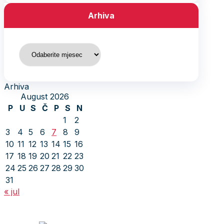
Arhiva
Arhiva
Arhiva
August 2026
P
U
S
Č
P
S
N
1
2
3
4
5
6
7
8
9
10
11
12
13
14
15
16
17
18
19
20
21
22
23
24
25
26
27
28
29
30
31
« jul