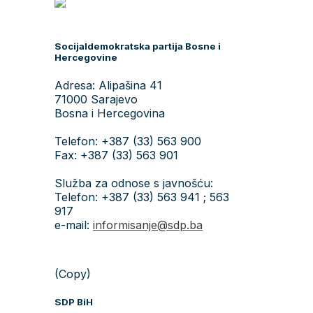
Socijaldemokratska partija Bosne i
Hercegovine
Adresa: Alipašina 41
71000 Sarajevo
Bosna i Hercegovina
Telefon: +387 (33) 563 900
Fax: +387 (33) 563 901
Služba za odnose s javnošću:
Telefon: +387 (33) 563 941 ; 563
917
e-mail:
informisanje@sdp.ba
(Copy)
SDP BiH