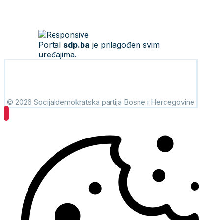
Portal
sdp.ba
je prilagođen svim
uređajima.
© 2026 Socijaldemokratska partija Bosne i Hercegovine