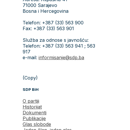
71000 Sarajevo
Bosna i Hercegovina
Telefon: +387 (33) 563 900
Fax: +387 (33) 563 901
Služba za odnose s javnošću:
Telefon: +387 (33) 563 941 ; 563
917
e-mail:
informisanje@sdp.ba
(Copy)
SDP BiH
O partiji
Historijat
Dokumenti
Publikacije
Glas slobode