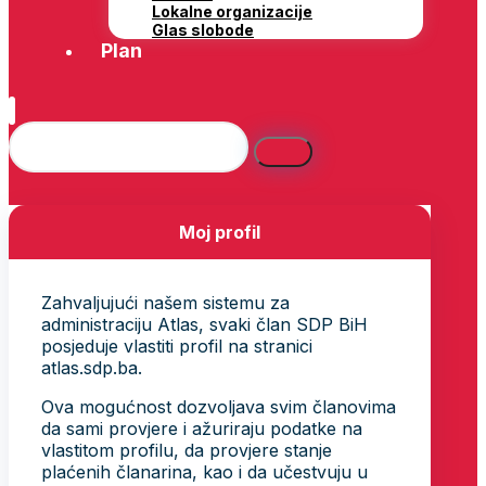
Lokalne organizacije
Glas slobode
Plan
Moj profil
Zahvaljujući našem sistemu za
administraciju Atlas, svaki član SDP BiH
posjeduje vlastiti profil na stranici
atlas.sdp.ba.
Ova mogućnost dozvoljava svim članovima
da sami provjere i ažuriraju podatke na
vlastitom profilu, da provjere stanje
plaćenih članarina, kao i da učestvuju u