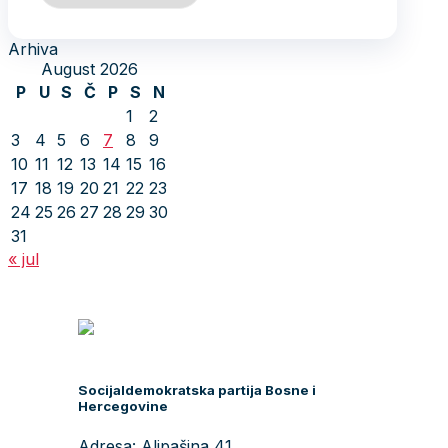
Arhiva
August 2026
P
U
S
Č
P
S
N
1
2
3
4
5
6
7
8
9
10
11
12
13
14
15
16
17
18
19
20
21
22
23
24
25
26
27
28
29
30
31
« jul
Socijaldemokratska partija Bosne i
Hercegovine
Adresa: Alipašina 41