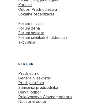
Jedan član, jedan glas
Kontakt
Odbori Predsjedništva
Lokalne organizacije
Forum mladih
Forum žena
Forum seniora
Forum sindikalnih aktivista /
aktivistica
Naši ljudi
Predsjednik
Generalni sekretar
Predsjedništvo
Zamjenici predsjednika
Glavni odbor
Rukovodstvo Glavnog odbora
Nadzorni odbor