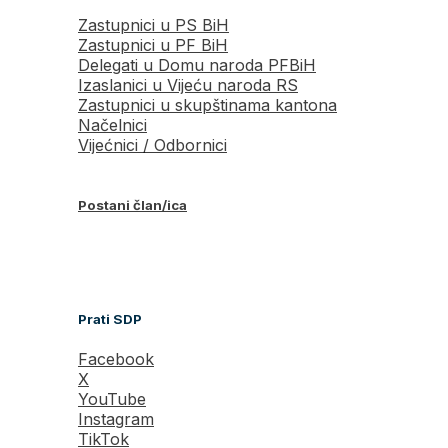
Zastupnici u PS BiH
Zastupnici u PF BiH
Delegati u Domu naroda PFBiH
Izaslanici u Vijeću naroda RS
Zastupnici u skupštinama kantona
Načelnici
Vijećnici / Odbornici
Postani član/ica
Prati SDP
Facebook
X
YouTube
Instagram
TikTok