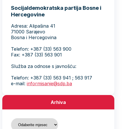
Socijaldemokratska partija Bosne i
Hercegovine
Adresa: Alipašina 41
71000 Sarajevo
Bosna i Hercegovina
Telefon: +387 (33) 563 900
Fax: +387 (33) 563 901
Služba za odnose s javnošću:
Telefon: +387 (33) 563 941 ; 563 917
e-mail:
informisanje@sdp.ba
Arhiva
Arhiva