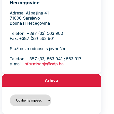
Hercegovine
Adresa: Alipašina 41
71000 Sarajevo
Bosna i Hercegovina
Telefon: +387 (33) 563 900
Fax: +387 (33) 563 901
Služba za odnose s javnošću:
Telefon: +387 (33) 563 941 ; 563 917
e-mail:
informisanje@sdp.ba
Arhiva
Arhiva