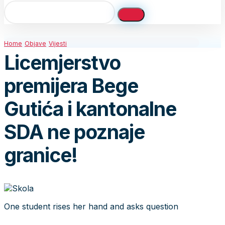
Home
Objave
Vijesti
Licemjerstvo
premijera Bege
Gutića i kantonalne
SDA ne poznaje
granice!
One student rises her hand and asks question