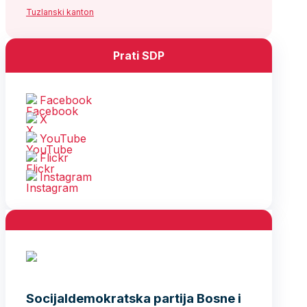
Tuzlanski kanton
Prati SDP
Facebook
X
YouTube
Flickr
Instagram
Socijaldemokratska partija Bosne i