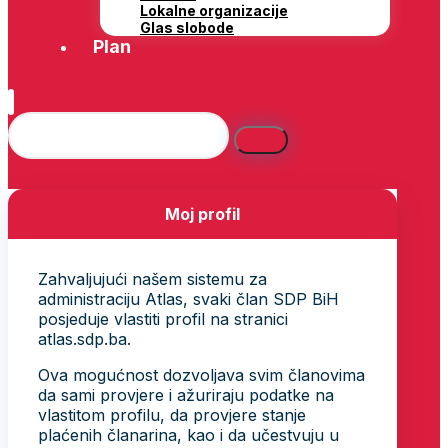
Lokalne organizacije
Glas slobode
Plan
Moj profil
Zahvaljujući našem sistemu za
administraciju Atlas, svaki član SDP BiH
posjeduje vlastiti profil na stranici
atlas.sdp.ba.
Ova mogućnost dozvoljava svim članovima
da sami provjere i ažuriraju podatke na
vlastitom profilu, da provjere stanje
plaćenih članarina, kao i da učestvuju u