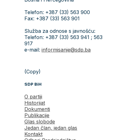
Telefon: +387 (33) 563 900
Fax: +387 (33) 563 901
Služba za odnose s javnošću:
Telefon: +387 (33) 563 941 ; 563
917
e-mail:
informisanje@sdp.ba
(Copy)
SDP BiH
O partiji
Historijat
Dokumenti
Publikacije
Glas slobode
Jedan član, jedan glas
Kontakt