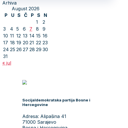
Arhiva
August 2026
P
U
S
Č
P
S
N
1
2
3
4
5
6
7
8
9
10
11
12
13
14
15
16
17
18
19
20
21
22
23
24
25
26
27
28
29
30
31
« jul
Socijaldemokratska partija Bosne i
Hercegovine
Adresa: Alipašina 41
71000 Sarajevo
Bosna i Hercegovina