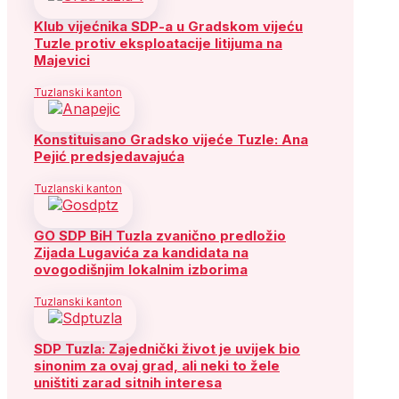
Klub vijećnika SDP-a u Gradskom vijeću
Tuzle protiv eksploatacije litijuma na
Majevici
Tuzlanski kanton
Konstituisano Gradsko vijeće Tuzle: Ana
Pejić predsjedavajuća
Tuzlanski kanton
GO SDP BiH Tuzla zvanično predložio
Zijada Lugavića za kandidata na
ovogodišnjim lokalnim izborima
Tuzlanski kanton
SDP Tuzla: Zajednički život je uvijek bio
sinonim za ovaj grad, ali neki to žele
uništiti zarad sitnih interesa