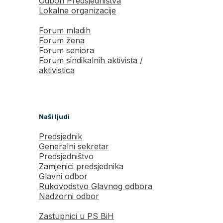
Odbori Predsjedništva
Lokalne organizacije
Forum mladih
Forum žena
Forum seniora
Forum sindikalnih aktivista /
aktivistica
Naši ljudi
Predsjednik
Generalni sekretar
Predsjedništvo
Zamjenici predsjednika
Glavni odbor
Rukovodstvo Glavnog odbora
Nadzorni odbor
Zastupnici u PS BiH