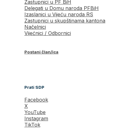
Zastupnici u PF BiH
Delegati u Domu naroda PFBiH
Izaslanici u Vijeću naroda RS
Zastupnici u skupštinama kantona
Načelnici
Vijećnici / Odbornici
Postani član/ica
Prati SDP
Facebook
X
YouTube
Instagram
TikTok