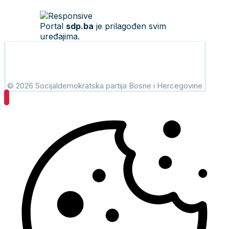
Portal
sdp.ba
je prilagođen svim
uređajima.
© 2026 Socijaldemokratska partija Bosne i Hercegovine