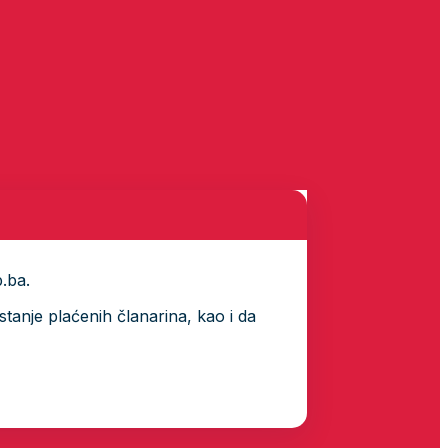
p.ba.
tanje plaćenih članarina, kao i da