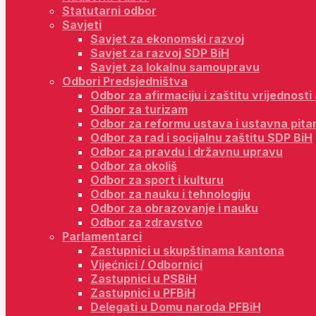
Statutarni odbor
Savjeti
Savjet za ekonomski razvoj
Savjet za razvoj SDP BiH
Savjet za lokalnu samoupravu
Odbori Predsjedništva
Odbor za afirmaciju i zaštitu vrijednost
Odbor za turizam
Odbor za reformu ustava i ustavna pita
Odbor za rad i socijalnu zaštitu SDP BiH
Odbor za pravdu i državnu upravu
Odbor za okoliš
Odbor za sport i kulturu
Odbor za nauku i tehnologiju
Odbor za obrazovanje i nauku
Odbor za zdravstvo
Parlamentarci
Zastupnici u skupštinama kantona
Vijećnici / Odbornici
Zastupnici u PSBiH
Zastupnici u PFBiH
Delegati u Domu naroda PFBiH