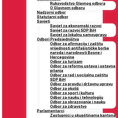
Rukovodstvo Glavnog odbora
O Glavnom odboru
Nadzorni odbor
Statutarni odbor
Savjeti
Savjet za ekonomski razvoj
Savjet za razvoj SDP BiH
Savjet za lokalnu samoupravu
Odbori Predsjedništva
Odbor za afirmaciju i zaštitu
vrijednosti antifašističke borbe
naroda i narodnosti Bosne i
Hercegovine
Odbor za turizam
Odbor za reformu ustava i ustavna
pitanja
Odbor za rad i socijalnu zaštitu
SDP BiH
Odbor za pravdu i državnu upravu
Odbor za okoliš
Odbor za sport i kulturu
Odbor za nauku i tehnologiju
Odbor za obrazovanje i nauku
Odbor za zdravstvo
Parlamentarci
Zastupnici u skupštinama kantona