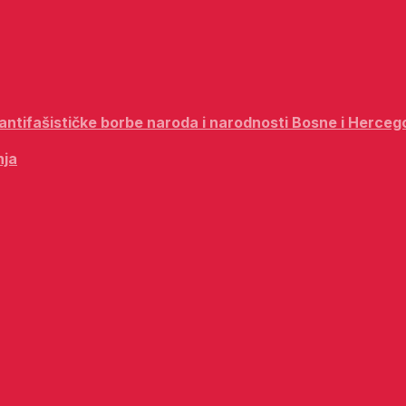
i antifašističke borbe naroda i narodnosti Bosne i Herceg
nja