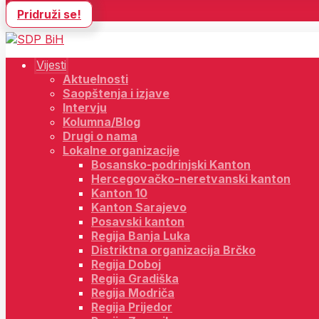
Pridruži se!
Vijesti
Aktuelnosti
Saopštenja i izjave
Intervju
Kolumna/Blog
Drugi o nama
Lokalne organizacije
Bosansko-podrinjski Kanton
Hercegovačko-neretvanski kanton
Kanton 10
Kanton Sarajevo
Posavski kanton
Regija Banja Luka
Distriktna organizacija Brčko
Regija Doboj
Regija Gradiška
Regija Modriča
Regija Prijedor