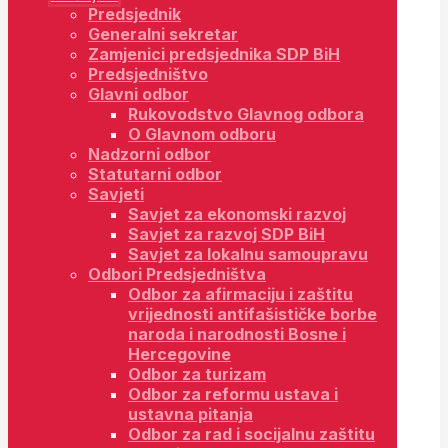
Predsjednik
Generalni sekretar
Zamjenici predsjednika SDP BiH
Predsjedništvo
Glavni odbor
Rukovodstvo Glavnog odbora
O Glavnom odboru
Nadzorni odbor
Statutarni odbor
Savjeti
Savjet za ekonomski razvoj
Savjet za razvoj SDP BiH
Savjet za lokalnu samoupravu
Odbori Predsjedništva
Odbor za afirmaciju i zaštitu
vrijednosti antifašističke borbe
naroda i narodnosti Bosne i
Hercegovine
Odbor za turizam
Odbor za reformu ustava i
ustavna pitanja
Odbor za rad i socijalnu zaštitu