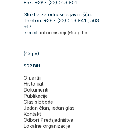
Fax: +387 (33) 563 901
Služba za odnose s javnošću:
Telefon: +387 (33) 563 941 ; 563
917
e-mail:
informisanje@sdp.ba
(Copy)
SDP BiH
O partiji
Historijat
Dokumenti
Publikacije
Glas slobode
Jedan član, jedan glas
Kontakt
Odbori Predsjedništva
Lokalne organizacije