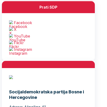
Prati SDP
Facebook
X
YouTube
Flickr
Instagram
Socijaldemokratska partija Bosne i
Hercegovine