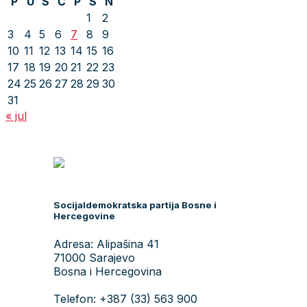
P
U
S
Č
P
S
N
1
2
3
4
5
6
7
8
9
10
11
12
13
14
15
16
17
18
19
20
21
22
23
24
25
26
27
28
29
30
31
« jul
Socijaldemokratska partija Bosne i
Hercegovine
Adresa: Alipašina 41
71000 Sarajevo
Bosna i Hercegovina
Telefon: +387 (33) 563 900