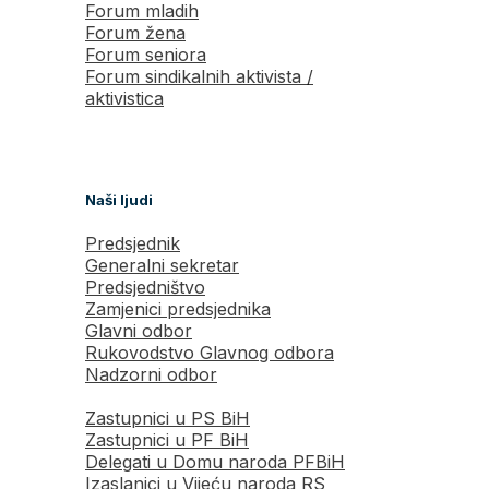
Forum mladih
Forum žena
Forum seniora
Forum sindikalnih aktivista /
aktivistica
Naši ljudi
Predsjednik
Generalni sekretar
Predsjedništvo
Zamjenici predsjednika
Glavni odbor
Rukovodstvo Glavnog odbora
Nadzorni odbor
Zastupnici u PS BiH
Zastupnici u PF BiH
Delegati u Domu naroda PFBiH
Izaslanici u Vijeću naroda RS