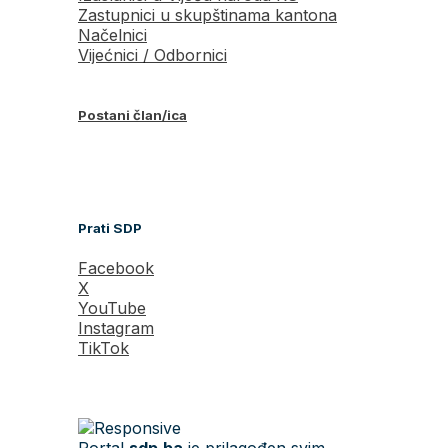
Zastupnici u skupštinama kantona
Načelnici
Vijećnici / Odbornici
Postani član/ica
Prati SDP
Facebook
X
YouTube
Instagram
TikTok