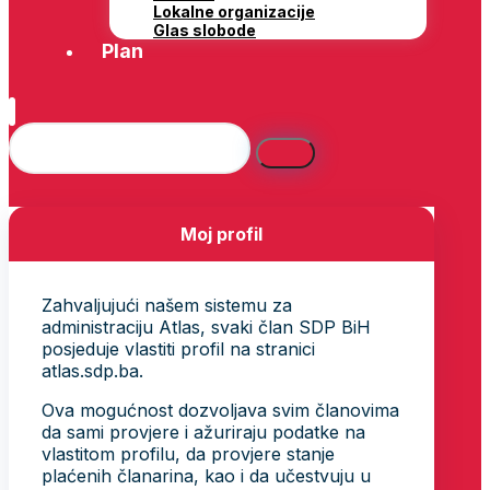
Lokalne organizacije
Glas slobode
Plan
Moj profil
Zahvaljujući našem sistemu za
administraciju Atlas, svaki član SDP BiH
posjeduje vlastiti profil na stranici
atlas.sdp.ba.
Ova mogućnost dozvoljava svim članovima
da sami provjere i ažuriraju podatke na
vlastitom profilu, da provjere stanje
plaćenih članarina, kao i da učestvuju u