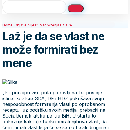
Home
Objave
Vijesti
Saopštenja i izjave
Laž je da se vlast ne
može formirati bez
mene
„Po principu više puta ponovljena laž postaje
istina, koalicija SDA, DF i HDZ pokušava svoju
nesposobnost formiranja vlasti po oprobanom
receptu, uz podršku svojih medija, prebaciti na
Socijaldemokratsku partiju BiH. U startu to
pokazuje kako će funkcionirati njihova vlast, da
ćemo imati vlast koja će se samo baviti drugima i