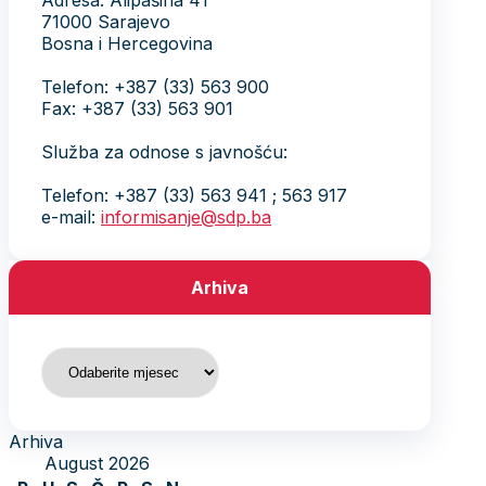
Adresa: Alipašina 41
71000 Sarajevo
Bosna i Hercegovina
Telefon: +387 (33) 563 900
Fax: +387 (33) 563 901
Služba za odnose s javnošću:
Telefon: +387 (33) 563 941 ; 563 917
e-mail:
informisanje@sdp.ba
Arhiva
Arhiva
Arhiva
August 2026