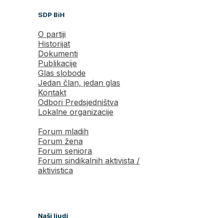
SDP BiH
O partiji
Historijat
Dokumenti
Publikacije
Glas slobode
Jedan član, jedan glas
Kontakt
Odbori Predsjedništva
Lokalne organizacije
Forum mladih
Forum žena
Forum seniora
Forum sindikalnih aktivista /
aktivistica
Naši ljudi