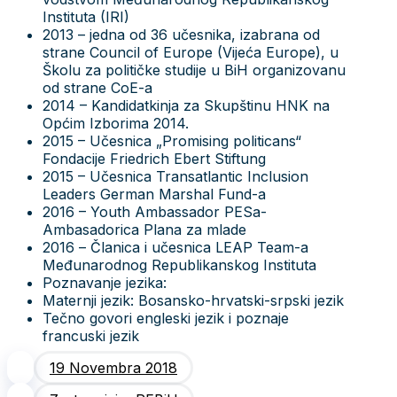
Instituta (IRI)
2013 – jedna od 36 učesnika, izabrana od
strane Council of Europe (Vijeća Europe), u
Školu za političke studije u BiH organizovanu
od strane CoE-a
2014 – Kandidatkinja za Skupštinu HNK na
Općim Izborima 2014.
2015 – Učesnica „Promising politicans“
Fondacije Friedrich Ebert Stiftung
2015 – Učesnica Transatlantic Inclusion
Leaders German Marshal Fund-a
2016 – Youth Ambassador PESa-
Ambasadorica Plana za mlade
2016 – Članica i učesnica LEAP Team-a
Međunarodnog Republikanskog Instituta
Poznavanje jezika:
Maternji jezik: Bosansko-hrvatski-srpski jezik
Tečno govori engleski jezik i poznaje
francuski jezik
19 Novembra 2018