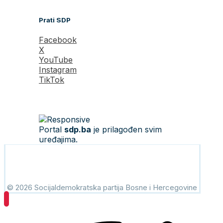
Prati SDP
Facebook
X
YouTube
Instagram
TikTok
Portal
sdp.ba
je prilagođen svim
uređajima.
© 2026 Socijaldemokratska partija Bosne i Hercegovine