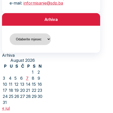
e-mail:
informisanje@sdp.ba
Arhiva
Arhiva
Arhiva
August 2026
P
U
S
Č
P
S
N
1
2
3
4
5
6
7
8
9
10
11
12
13
14
15
16
17
18
19
20
21
22
23
24
25
26
27
28
29
30
31
« jul