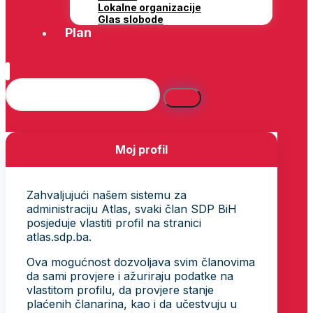
Lokalne organizacije
Glas slobode
Plan
Moj profil
Zahvaljujući našem sistemu za
administraciju Atlas, svaki član SDP BiH
posjeduje vlastiti profil na stranici
atlas.sdp.ba.
Ova mogućnost dozvoljava svim članovima
da sami provjere i ažuriraju podatke na
vlastitom profilu, da provjere stanje
plaćenih članarina, kao i da učestvuju u