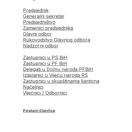
Predsjednik
Generalni sekretar
Predsjedništvo
Zamjenici predsjednika
Glavni odbor
Rukovodstvo Glavnog odbora
Nadzorni odbor
Zastupnici u PS BiH
Zastupnici u PF BiH
Delegati u Domu naroda PFBiH
Izaslanici u Vijeću naroda RS
Zastupnici u skupštinama kantona
Načelnici
Vijećnici / Odbornici
Postani član/ica