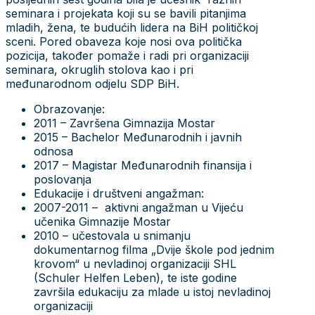
seminara i projekata koji su se bavili pitanjima
mladih, žena, te budućih lidera na BiH političkoj
sceni. Pored obaveza koje nosi ova politička
pozicija, također pomaže i radi pri organizaciji
seminara, okruglih stolova kao i pri
međunarodnom odjelu SDP BiH.
Obrazovanje:
2011 – Završena Gimnazija Mostar
2015 – Bachelor Međunarodnih i javnih
odnosa
2017 – Magistar Međunarodnih finansija i
poslovanja
Edukacije i društveni angažman:
2007-2011 – aktivni angažman u Vijeću
učenika Gimnazije Mostar
2010 – učestovala u snimanju
dokumentarnog filma „Dvije škole pod jednim
krovom“ u nevladinoj organizaciji SHL
(Schuler Helfen Leben), te iste godine
završila edukaciju za mlade u istoj nevladinoj
organizaciji