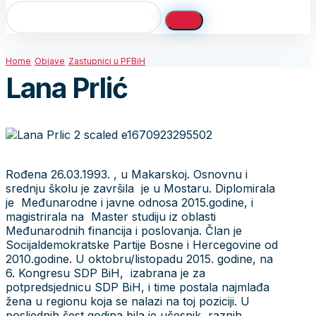
Home
Objave
Zastupnici u PFBiH
Lana Prlić
Rođena 26.03.1993. , u Makarskoj. Osnovnu i
srednju školu je završila je u Mostaru. Diplomirala
je Međunarodne i javne odnosa 2015.godine, i
magistrirala na Master studiju iz oblasti
Međunarodnih financija i poslovanja. Član je
Socijaldemokratske Partije Bosne i Hercegovine od
2010.godine. U oktobru/listopadu 2015. godine, na
6. Kongresu SDP BiH, izabrana je za
potpredsjednicu SDP BiH, i time postala najmlađa
žena u regionu koja se nalazi na toj poziciji. U
posljednih šest godina bila je učesnik raznih