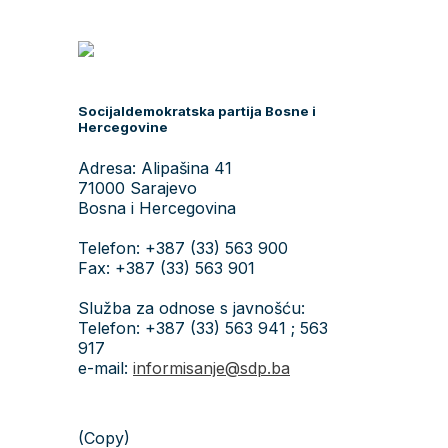
Socijaldemokratska partija Bosne i
Hercegovine
Adresa: Alipašina 41
71000 Sarajevo
Bosna i Hercegovina
Telefon: +387 (33) 563 900
Fax: +387 (33) 563 901
Služba za odnose s javnošću:
Telefon: +387 (33) 563 941 ; 563
917
e-mail:
informisanje@sdp.ba
(Copy)