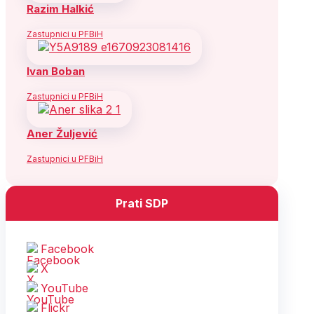
Razim Halkić
Zastupnici u PFBiH
Ivan Boban
Zastupnici u PFBiH
Aner Žuljević
Zastupnici u PFBiH
Prati SDP
Facebook
X
YouTube
Flickr