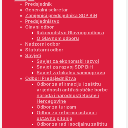
Predsjednik
Generalni sekretar
Zamjenici predsjednika SDP BiH
Predsjedništvo
Glavni odbor
Rukovodstvo Glavnog odbora
O Glavnom odboru
Nadzorni odbor
Statutarni odbor
Savjeti
Savjet za ekonomski razvoj
Savjet za razvoj SDP BiH
Savjet za lokalnu samoupravu
Odbori Predsjedništva
Odbor za afirmaciju i zaštitu
vrijednosti antifašističke borbe
naroda i narodnosti Bosne i
Hercegovine
Odbor za turizam
Odbor za reformu ustava i
ustavna pitanja
Odbor za rad i socijalnu zaštitu