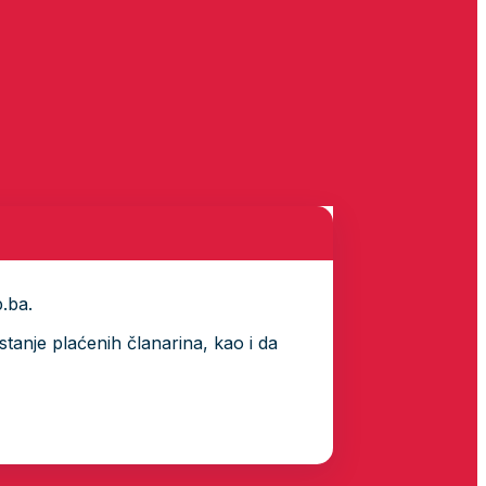
p.ba.
tanje plaćenih članarina, kao i da