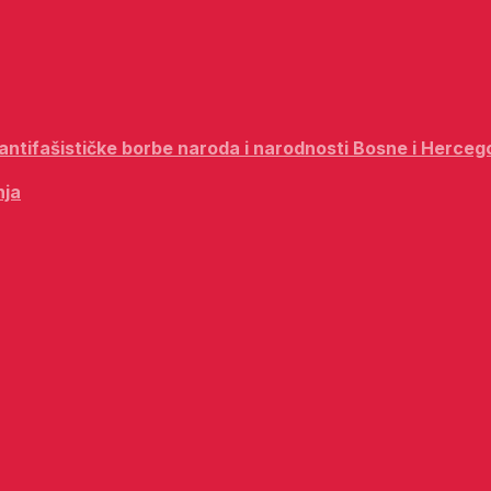
i antifašističke borbe naroda i narodnosti Bosne i Herceg
nja