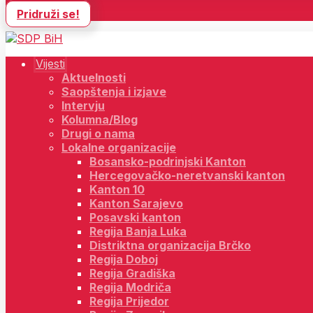
Pridruži se!
Vijesti
Aktuelnosti
Saopštenja i izjave
Intervju
Kolumna/Blog
Drugi o nama
Lokalne organizacije
Bosansko-podrinjski Kanton
Hercegovačko-neretvanski kanton
Kanton 10
Kanton Sarajevo
Posavski kanton
Regija Banja Luka
Distriktna organizacija Brčko
Regija Doboj
Regija Gradiška
Regija Modriča
Regija Prijedor