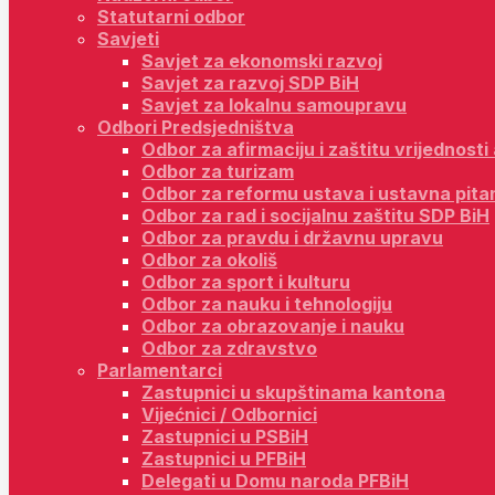
Statutarni odbor
Savjeti
Savjet za ekonomski razvoj
Savjet za razvoj SDP BiH
Savjet za lokalnu samoupravu
Odbori Predsjedništva
Odbor za afirmaciju i zaštitu vrijednost
Odbor za turizam
Odbor za reformu ustava i ustavna pita
Odbor za rad i socijalnu zaštitu SDP BiH
Odbor za pravdu i državnu upravu
Odbor za okoliš
Odbor za sport i kulturu
Odbor za nauku i tehnologiju
Odbor za obrazovanje i nauku
Odbor za zdravstvo
Parlamentarci
Zastupnici u skupštinama kantona
Vijećnici / Odbornici
Zastupnici u PSBiH
Zastupnici u PFBiH
Delegati u Domu naroda PFBiH