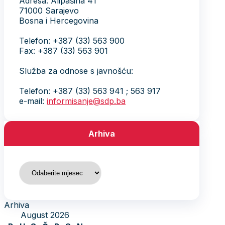
Adresa: Alipašina 41
71000 Sarajevo
Bosna i Hercegovina
Telefon: +387 (33) 563 900
Fax: +387 (33) 563 901
Služba za odnose s javnošću:
Telefon: +387 (33) 563 941 ; 563 917
e-mail:
informisanje@sdp.ba
Arhiva
Arhiva
Arhiva
August 2026