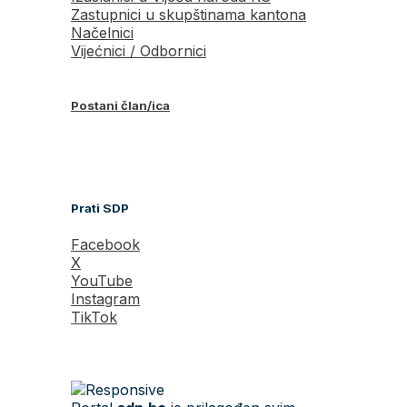
Zastupnici u skupštinama kantona
Načelnici
Vijećnici / Odbornici
Postani član/ica
Prati SDP
Facebook
X
YouTube
Instagram
TikTok