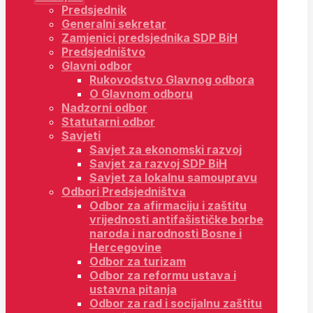
Predsjednik
Generalni sekretar
Zamjenici predsjednika SDP BiH
Predsjedništvo
Glavni odbor
Rukovodstvo Glavnog odbora
O Glavnom odboru
Nadzorni odbor
Statutarni odbor
Savjeti
Savjet za ekonomski razvoj
Savjet za razvoj SDP BiH
Savjet za lokalnu samoupravu
Odbori Predsjedništva
Odbor za afirmaciju i zaštitu
vrijednosti antifašističke borbe
naroda i narodnosti Bosne i
Hercegovine
Odbor za turizam
Odbor za reformu ustava i
ustavna pitanja
Odbor za rad i socijalnu zaštitu