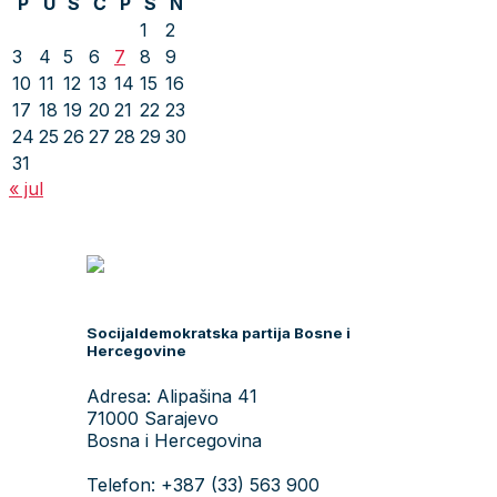
P
U
S
Č
P
S
N
1
2
3
4
5
6
7
8
9
10
11
12
13
14
15
16
17
18
19
20
21
22
23
24
25
26
27
28
29
30
31
« jul
Socijaldemokratska partija Bosne i
Hercegovine
Adresa: Alipašina 41
71000 Sarajevo
Bosna i Hercegovina
Telefon: +387 (33) 563 900