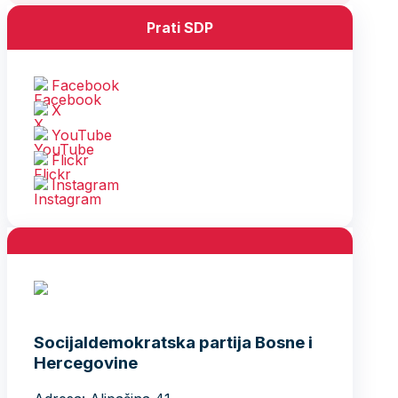
Prati SDP
Facebook
X
YouTube
Flickr
Instagram
Socijaldemokratska partija Bosne i
Hercegovine