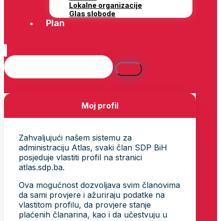
Lokalne organizacije
Glas slobode
Plan
Moj profil
Zahvaljujući našem sistemu za
administraciju Atlas, svaki član SDP BiH
posjeduje vlastiti profil na stranici
atlas.sdp.ba.
Ova mogućnost dozvoljava svim članovima
da sami provjere i ažuriraju podatke na
vlastitom profilu, da provjere stanje
plaćenih članarina, kao i da učestvuju u