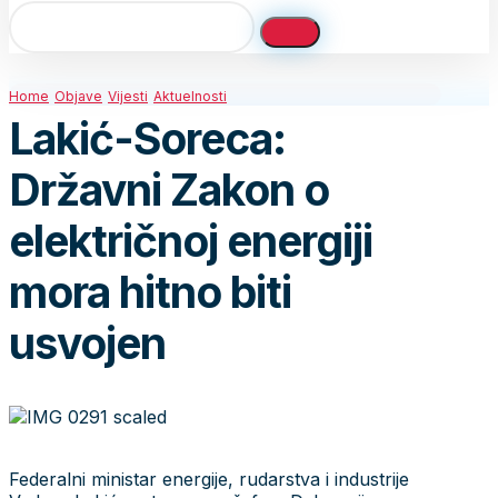
Home
Objave
Vijesti
Aktuelnosti
Lakić-Soreca:
Državni Zakon o
električnoj energiji
mora hitno biti
usvojen
Federalni ministar energije, rudarstva i industrije