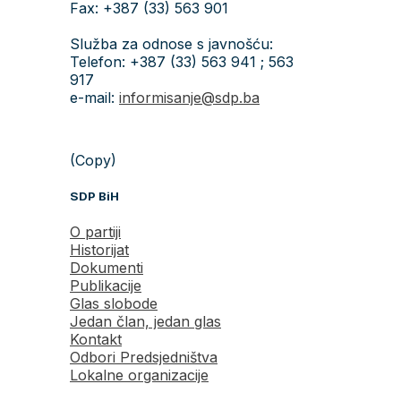
Fax: +387 (33) 563 901
Služba za odnose s javnošću:
Telefon: +387 (33) 563 941 ; 563
917
e-mail:
informisanje@sdp.ba
(Copy)
SDP BiH
O partiji
Historijat
Dokumenti
Publikacije
Glas slobode
Jedan član, jedan glas
Kontakt
Odbori Predsjedništva
Lokalne organizacije