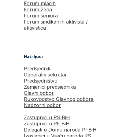
Forum mladih
Forum žena
Forum seniora
Forum sindikalnih aktivista /
aktivistica
Naši ljudi
Predsjednik
Generalni sekretar
Predsjedništvo
Zamjenici predsjednika
Glavni odbor
Rukovodstvo Glavnog odbora
Nadzorni odbor
Zastupnici u PS BiH
Zastupnici u PF BiH
Delegati u Domu naroda PFBiH
Izaslanici u Vijeću naroda RS