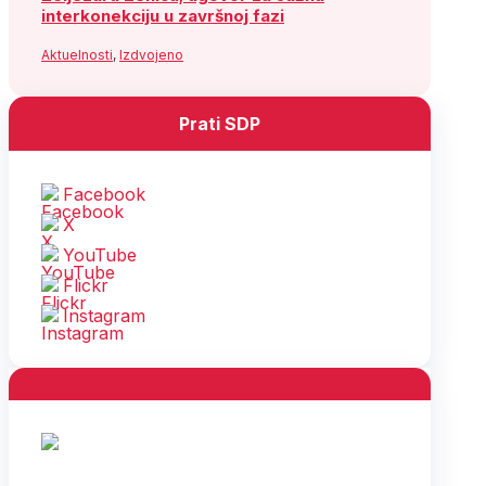
interkonekciju u završnoj fazi
Aktuelnosti
,
Izdvojeno
Prati SDP
Facebook
X
YouTube
Flickr
Instagram