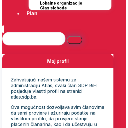
Lokalne organizacije
Glas slobode
Plan
Moj profil
Zahvaljujući našem sistemu za
administraciju Atlas, svaki član SDP BiH
posjeduje vlastiti profil na stranici
atlas.sdp.ba.
Ova mogućnost dozvoljava svim članovima
da sami provjere i ažuriraju podatke na
vlastitom profilu, da provjere stanje
plaćenih članarina, kao i da učestvuju u