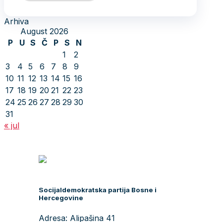
Arhiva
August 2026
P
U
S
Č
P
S
N
1
2
3
4
5
6
7
8
9
10
11
12
13
14
15
16
17
18
19
20
21
22
23
24
25
26
27
28
29
30
31
« jul
Socijaldemokratska partija Bosne i
Hercegovine
Adresa: Alipašina 41