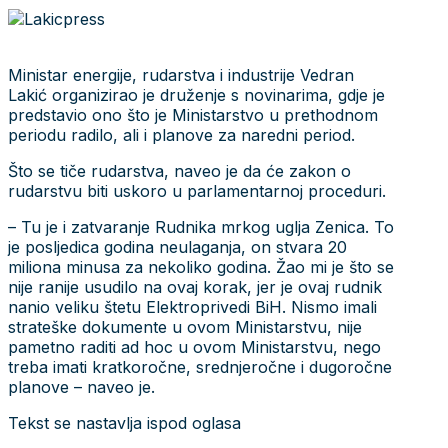
Ministar energije, rudarstva i industrije Vedran
Lakić organizirao je druženje s novinarima, gdje je
predstavio ono što je Ministarstvo u prethodnom
periodu radilo, ali i planove za naredni period.
Što se tiče rudarstva, naveo je da će zakon o
rudarstvu biti uskoro u parlamentarnoj proceduri.
– Tu je i zatvaranje Rudnika mrkog uglja Zenica. To
je posljedica godina neulaganja, on stvara 20
miliona minusa za nekoliko godina. Žao mi je što se
nije ranije usudilo na ovaj korak, jer je ovaj rudnik
nanio veliku štetu Elektroprivedi BiH. Nismo imali
strateške dokumente u ovom Ministarstvu, nije
pametno raditi ad hoc u ovom Ministarstvu, nego
treba imati kratkoročne, srednjeročne i dugoročne
planove – naveo je.
Tekst se nastavlja ispod oglasa