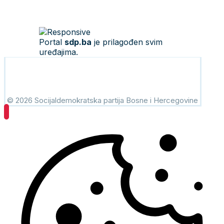
Portal
sdp.ba
je prilagođen svim
uređajima.
© 2026 Socijaldemokratska partija Bosne i Hercegovine