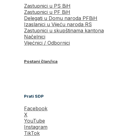
Zastupnici u PS BiH
Zastupnici u PF BiH
Delegati u Domu naroda PFBiH
Izaslanici u Vijeću naroda RS
Zastupnici u skupštinama kantona
Načelnici
Vijećnici / Odbornici
Postani član/ica
Prati SDP
Facebook
X
YouTube
Instagram
TikTok