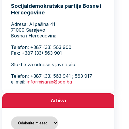
Socijaldemokratska partija Bosne i
Hercegovine
Adresa: Alipašina 41
71000 Sarajevo
Bosna i Hercegovina
Telefon: +387 (33) 563 900
Fax: +387 (33) 563 901
Služba za odnose s javnošću:
Telefon: +387 (33) 563 941 ; 563 917
e-mail:
informisanje@sdp.ba
Arhiva
Arhiva