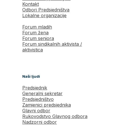
Kontakt
Odbori Predsjedništva
Lokalne organizacije
Forum mladih
Forum žena
Forum seniora
Forum sindikalnih aktivista /
aktivistica
Naši ljudi
Predsjednik
Generalni sekretar
Predsjedništvo
Zamjenici predsjednika
Glavni odbor
Rukovodstvo Glavnog odbora
Nadzorni odbor