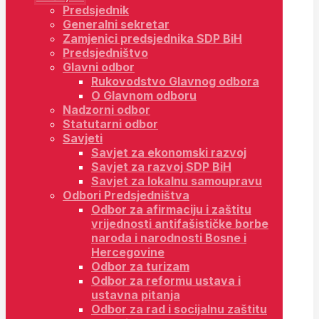
Predsjednik
Generalni sekretar
Zamjenici predsjednika SDP BiH
Predsjedništvo
Glavni odbor
Rukovodstvo Glavnog odbora
O Glavnom odboru
Nadzorni odbor
Statutarni odbor
Savjeti
Savjet za ekonomski razvoj
Savjet za razvoj SDP BiH
Savjet za lokalnu samoupravu
Odbori Predsjedništva
Odbor za afirmaciju i zaštitu
vrijednosti antifašističke borbe
naroda i narodnosti Bosne i
Hercegovine
Odbor za turizam
Odbor za reformu ustava i
ustavna pitanja
Odbor za rad i socijalnu zaštitu