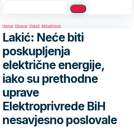
Home
Objave
Vijesti
Aktuelnosti
Lakić: Neće biti
poskupljenja
električne energije,
iako su prethodne
uprave
Elektroprivrede BiH
nesavjesno poslovale