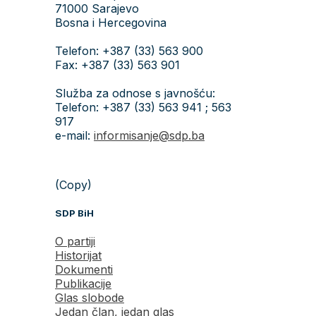
71000 Sarajevo
Bosna i Hercegovina
Telefon: +387 (33) 563 900
Fax: +387 (33) 563 901
Služba za odnose s javnošću:
Telefon: +387 (33) 563 941 ; 563
917
e-mail:
informisanje@sdp.ba
(Copy)
SDP BiH
O partiji
Historijat
Dokumenti
Publikacije
Glas slobode
Jedan član, jedan glas