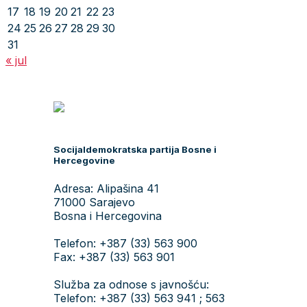
17
18
19
20
21
22
23
24
25
26
27
28
29
30
31
« jul
Socijaldemokratska partija Bosne i
Hercegovine
Adresa: Alipašina 41
71000 Sarajevo
Bosna i Hercegovina
Telefon: +387 (33) 563 900
Fax: +387 (33) 563 901
Služba za odnose s javnošću:
Telefon: +387 (33) 563 941 ; 563