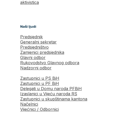
aktivistica
Naši ljudi
Predsjednik
Generalni sekretar
Predsjedništvo
Zamjenici predsjednika
Glavni odbor
Rukovodstvo Glavnog odbora
Nadzorni odbor
Zastupnici u PS BiH
Zastupnici u PF BiH
Delegati u Domu naroda PFBiH
Izaslanici u Vijeću naroda RS
Zastupnici u skupštinama kantona
Načelnici
Vijećnici / Odbornici