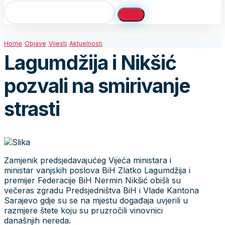
Home
Objave
Vijesti
Aktuelnosti
Lagumdžija i Nikšić
pozvali na smirivanje
strasti
Zamjenik predsjedavajućeg Vijeća ministara i
ministar vanjskih poslova BiH Zlatko Lagumdžija i
premijer Federacije BiH Nermin Nikšić obišli su
večeras zgradu Predsjedništva BiH i Vlade Kantona
Sarajevo gdje su se na mjestu događaja uvjerili u
razmjere štete koju su pruzročili vinovnici
današnjih nereda.