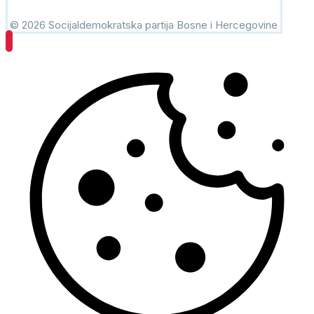
© 2026 Socijaldemokratska partija Bosne i Hercegovine