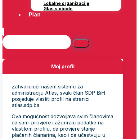
Lokalne organizacije
Glas slobode
Plan
Moj profil
Zahvaljujući našem sistemu za
administraciju Atlas, svaki član SDP BiH
posjeduje vlastiti profil na stranici
atlas.sdp.ba.
Ova mogućnost dozvoljava svim članovima
da sami provjere i ažuriraju podatke na
vlastitom profilu, da provjere stanje
plaćenih članarina, kao i da učestvuju u