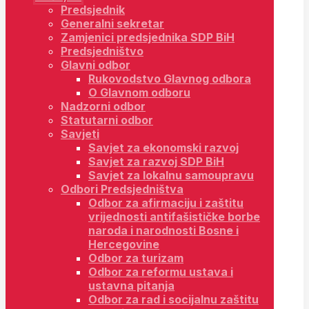
Predsjednik
Generalni sekretar
Zamjenici predsjednika SDP BiH
Predsjedništvo
Glavni odbor
Rukovodstvo Glavnog odbora
O Glavnom odboru
Nadzorni odbor
Statutarni odbor
Savjeti
Savjet za ekonomski razvoj
Savjet za razvoj SDP BiH
Savjet za lokalnu samoupravu
Odbori Predsjedništva
Odbor za afirmaciju i zaštitu
vrijednosti antifašističke borbe
naroda i narodnosti Bosne i
Hercegovine
Odbor za turizam
Odbor za reformu ustava i
ustavna pitanja
Odbor za rad i socijalnu zaštitu