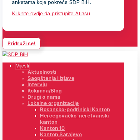
anketama koje pokreće SDP BiH.
Kliknite ovdje da pristupite Atlasu
Pridruži se!
Vijesti
Aktuelnosti
Saopštenja i izjave
Intervju
Kolumna/Blog
Drugi o nama
Lokalne organizacije
Bosansko-podrinjski Kanton
Hercegovačko-neretvanski
kanton
Kanton 10
Kanton Sarajevo