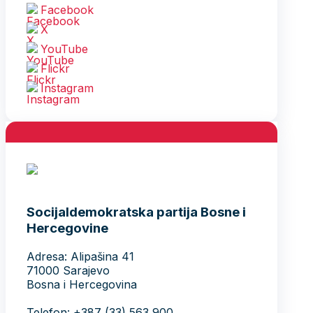
Facebook
X
YouTube
Flickr
Instagram
Socijaldemokratska partija Bosne i
Hercegovine
Adresa: Alipašina 41
71000 Sarajevo
Bosna i Hercegovina
Telefon: +387 (33) 563 900