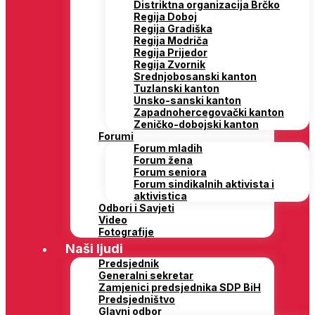
Distriktna organizacija Brčko
Regija Doboj
Regija Gradiška
Regija Modriča
Regija Prijedor
Regija Zvornik
Srednjobosanski kanton
Tuzlanski kanton
Unsko-sanski kanton
Zapadnohercegovački kanton
Zeničko-dobojski kanton
Forumi
Forum mladih
Forum žena
Forum seniora
Forum sindikalnih aktivista i
aktivistica
Odbori i Savjeti
Video
Fotografije
Naši ljudi
Predsjednik
Generalni sekretar
Zamjenici predsjednika SDP BiH
Predsjedništvo
Glavni odbor