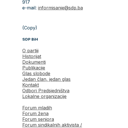
917
e-mail:
informisanje@sdp.ba
(Copy)
SDP BiH
O partiji
Historijat
Dokumenti
Publikacije
Glas slobode
Jedan član, jedan glas
Kontakt
Odbori Predsjedništva
Lokalne organizacije
Forum mladih
Forum žena
Forum seniora
Forum sindikalnih aktivista /