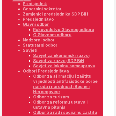
Predsjednik
Generalni sekretar
Zamjenici predsjednika SDP BiH
Predsjedništvo
Glavni odbor
Rukovodstvo Glavnog odbora
O Glavnom odboru
Nadzorni odbor
Statutarni odbor
Savjeti
Savjet za ekonomski razvoj
Savjet za razvoj SDP BiH
Savjet za lokalnu samoupravu
Odbori Predsjedništva
Odbor za afirmaciju i zaštitu
vrijednosti antifašističke borbe
naroda i narodnosti Bosne i
Hercegovine
Odbor za turizam
Odbor za reformu ustava i
ustavna pitanja
Odbor za rad i socijalnu zaštitu