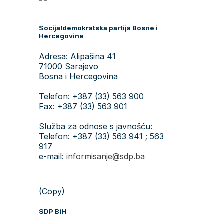
Socijaldemokratska partija Bosne i
Hercegovine
Adresa: Alipašina 41
71000 Sarajevo
Bosna i Hercegovina
Telefon: +387 (33) 563 900
Fax: +387 (33) 563 901
Služba za odnose s javnošću:
Telefon: +387 (33) 563 941 ; 563
917
e-mail:
informisanje@sdp.ba
(Copy)
SDP BiH