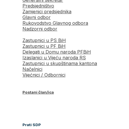
Predsjedništvo
Zamjenici predsjednika
Glavni odbor
Rukovodstvo Glavnog odbora
Nadzorni odbor
Zastupnici u PS BiH
Zastupnici u PF BiH
Delegati u Domu naroda PFBiH
Izaslanici u Vijeću naroda RS
Zastupnici u skupštinama kantona
Načelnici
Vijećnici / Odbornici
Postani član/ica
Prati SDP