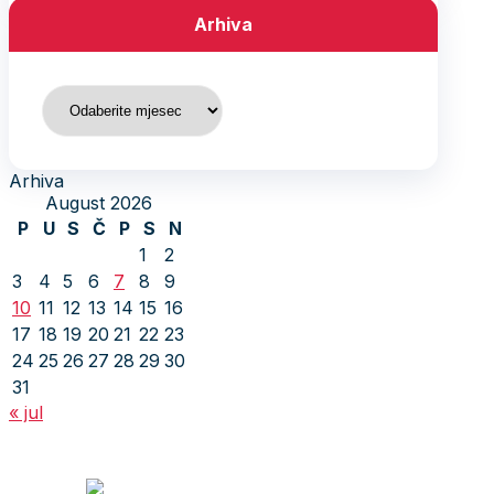
Arhiva
Arhiva
Arhiva
August 2026
P
U
S
Č
P
S
N
1
2
3
4
5
6
7
8
9
10
11
12
13
14
15
16
17
18
19
20
21
22
23
24
25
26
27
28
29
30
31
« jul