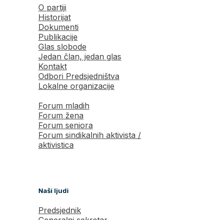
O partiji
Historijat
Dokumenti
Publikacije
Glas slobode
Jedan član, jedan glas
Kontakt
Odbori Predsjedništva
Lokalne organizacije
Forum mladih
Forum žena
Forum seniora
Forum sindikalnih aktivista /
aktivistica
Naši ljudi
Predsjednik
Generalni sekretar