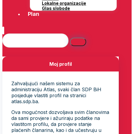
Lokalne organizacije
Glas slobode
Plan
Moj profil
Zahvaljujući našem sistemu za
administraciju Atlas, svaki član SDP BiH
posjeduje vlastiti profil na stranici
atlas.sdp.ba.
Ova mogućnost dozvoljava svim članovima
da sami provjere i ažuriraju podatke na
vlastitom profilu, da provjere stanje
plaćenih članarina, kao i da učestvuju u