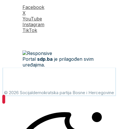
Facebook
X
YouTube
Instagram
TikTok
Portal
sdp.ba
je prilagođen svim
uređajima.
© 2026 Socijaldemokratska partija Bosne i Hercegovine