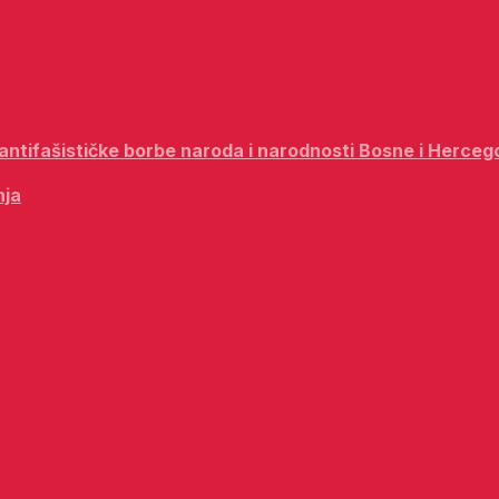
i antifašističke borbe naroda i narodnosti Bosne i Herceg
nja