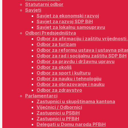
Statutarni odbor
Savjeti
Savjet za ekonomski razvoj
Savjet za razvoj SDP BiH
Savjet za lokalnu samoupravu
Odbori Predsjedništva
Odbor za afirmaciju i zaštitu vrijednost
Odbor za turizam
Odbor za reformu ustava i ustavna pita
Odbor za rad i socijalnu zaštitu SDP BiH
Odbor za pravdu i državnu upravu
Odbor za okoliš
Odbor za sport i kulturu
Odbor za nauku i tehnologiju
Odbor za obrazovanje i nauku
Odbor za zdravstvo
Parlamentarci
Zastupnici u skupštinama kantona
Vijećnici / Odbornici
Zastupnici u PSBiH
Zastupnici u PFBiH
Delegati u Domu naroda PFBiH