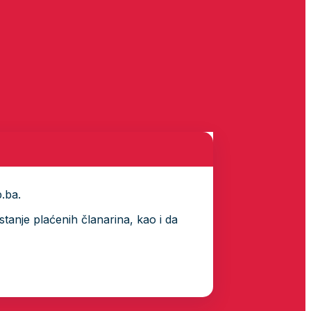
p.ba.
tanje plaćenih članarina, kao i da