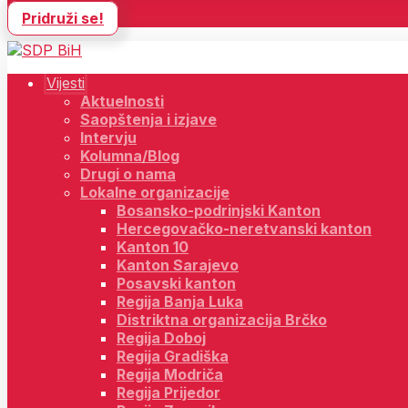
Pridruži se!
Vijesti
Aktuelnosti
Saopštenja i izjave
Intervju
Kolumna/Blog
Drugi o nama
Lokalne organizacije
Bosansko-podrinjski Kanton
Hercegovačko-neretvanski kanton
Kanton 10
Kanton Sarajevo
Posavski kanton
Regija Banja Luka
Distriktna organizacija Brčko
Regija Doboj
Regija Gradiška
Regija Modriča
Regija Prijedor