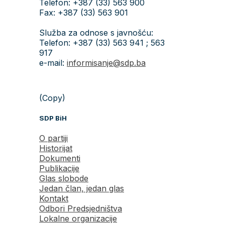
Telefon: +387 (33) 563 900
Fax: +387 (33) 563 901
Služba za odnose s javnošću:
Telefon: +387 (33) 563 941 ; 563
917
e-mail:
informisanje@sdp.ba
(Copy)
SDP BiH
O partiji
Historijat
Dokumenti
Publikacije
Glas slobode
Jedan član, jedan glas
Kontakt
Odbori Predsjedništva
Lokalne organizacije