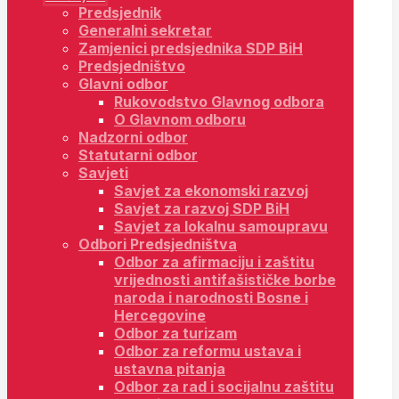
Predsjednik
Generalni sekretar
Zamjenici predsjednika SDP BiH
Predsjedništvo
Glavni odbor
Rukovodstvo Glavnog odbora
O Glavnom odboru
Nadzorni odbor
Statutarni odbor
Savjeti
Savjet za ekonomski razvoj
Savjet za razvoj SDP BiH
Savjet za lokalnu samoupravu
Odbori Predsjedništva
Odbor za afirmaciju i zaštitu
vrijednosti antifašističke borbe
naroda i narodnosti Bosne i
Hercegovine
Odbor za turizam
Odbor za reformu ustava i
ustavna pitanja
Odbor za rad i socijalnu zaštitu