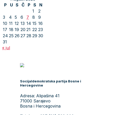
P
U
S
Č
P
S
N
1
2
3
4
5
6
7
8
9
10
11
12
13
14
15
16
17
18
19
20
21
22
23
24
25
26
27
28
29
30
31
« jul
Socijaldemokratska partija Bosne i
Hercegovine
Adresa: Alipašina 41
71000 Sarajevo
Bosna i Hercegovina