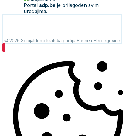
Portal
sdp.ba
je prilagođen svim
uređajima.
© 2026 Socijaldemokratska partija Bosne i Hercegovine