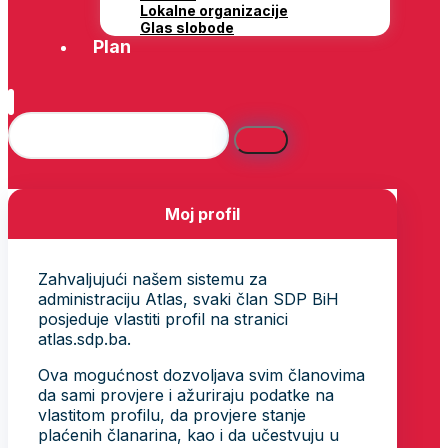
Lokalne organizacije
Glas slobode
Plan
Moj profil
Zahvaljujući našem sistemu za
administraciju Atlas, svaki član SDP BiH
posjeduje vlastiti profil na stranici
atlas.sdp.ba.
Ova mogućnost dozvoljava svim članovima
da sami provjere i ažuriraju podatke na
vlastitom profilu, da provjere stanje
plaćenih članarina, kao i da učestvuju u