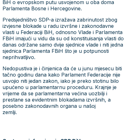
BiH o evropskom putu usvojenom u oba doma
Parlamenta Bosne i Hercegovine.
Predsjedništvo SDP-a izražava zabrinutost zbog
izvjesne blokade u radu izvršne i zakonodavne
vlasti u Federaciji BiH, odnosno Vlade i Parlamenta
FBiH imajući u vidu da su od konstituisanja vlasti do
danas održane samo dvije sjednice vlade i niti jedna
sjednica Parlamenta FBiH što je u potpunosti
neprihvatljivo.
Nedopustiva je i činjenica da će u junu mjesecu biti
tačno godinu dana kako Parlament Federacije nije
usvojio niti jedan zakon, iako je preko stotinu bilo
upućeno u parlamentarnu proceduru. Krajnje je
vrijeme da se parlamentarna većina uozbilji i
prestane sa evidentnim blokadama izvršnih, a
posebno zakonodavnih organa u našoj
zemlji.