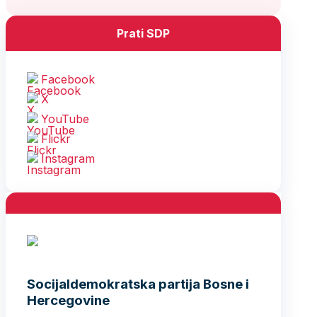
Prati SDP
Facebook
X
YouTube
Flickr
Instagram
Socijaldemokratska partija Bosne i
Hercegovine