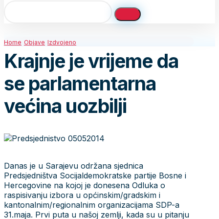
Home
Objave
Izdvojeno
Krajnje je vrijeme da
se parlamentarna
većina uozbilji
Danas je u Sarajevu održana sjednica
Predsjedništva Socijaldemokratske partije Bosne i
Hercegovine na kojoj je donesena Odluka o
raspisivanju izbora u općinskim/gradskim i
kantonalnim/regionalnim organizacijama SDP-a
31.maja. Prvi puta u našoj zemlji, kada su u pitanju