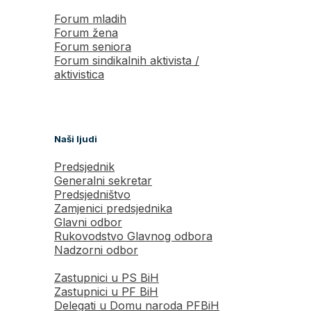
Forum mladih
Forum žena
Forum seniora
Forum sindikalnih aktivista /
aktivistica
Naši ljudi
Predsjednik
Generalni sekretar
Predsjedništvo
Zamjenici predsjednika
Glavni odbor
Rukovodstvo Glavnog odbora
Nadzorni odbor
Zastupnici u PS BiH
Zastupnici u PF BiH
Delegati u Domu naroda PFBiH