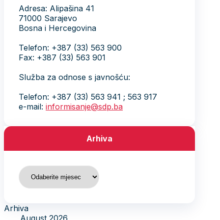
Adresa: Alipašina 41
71000 Sarajevo
Bosna i Hercegovina
Telefon: +387 (33) 563 900
Fax: +387 (33) 563 901
Služba za odnose s javnošću:
Telefon: +387 (33) 563 941 ; 563 917
e-mail:
informisanje@sdp.ba
Arhiva
Arhiva
Arhiva
August 2026