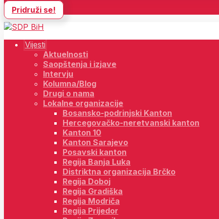
Pridruži se!
Vijesti
Aktuelnosti
Saopštenja i izjave
Intervju
Kolumna/Blog
Drugi o nama
Lokalne organizacije
Bosansko-podrinjski Kanton
Hercegovačko-neretvanski kanton
Kanton 10
Kanton Sarajevo
Posavski kanton
Regija Banja Luka
Distriktna organizacija Brčko
Regija Doboj
Regija Gradiška
Regija Modriča
Regija Prijedor