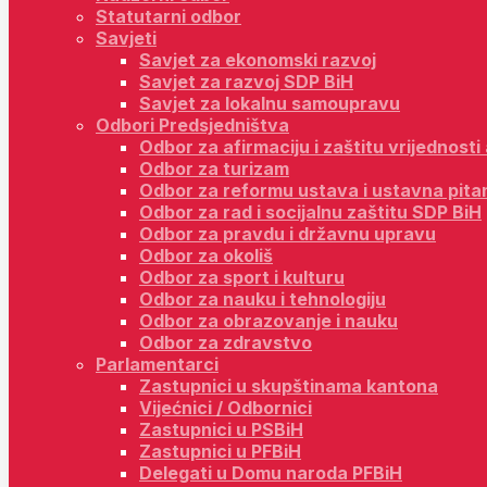
Statutarni odbor
Savjeti
Savjet za ekonomski razvoj
Savjet za razvoj SDP BiH
Savjet za lokalnu samoupravu
Odbori Predsjedništva
Odbor za afirmaciju i zaštitu vrijednost
Odbor za turizam
Odbor za reformu ustava i ustavna pita
Odbor za rad i socijalnu zaštitu SDP BiH
Odbor za pravdu i državnu upravu
Odbor za okoliš
Odbor za sport i kulturu
Odbor za nauku i tehnologiju
Odbor za obrazovanje i nauku
Odbor za zdravstvo
Parlamentarci
Zastupnici u skupštinama kantona
Vijećnici / Odbornici
Zastupnici u PSBiH
Zastupnici u PFBiH
Delegati u Domu naroda PFBiH