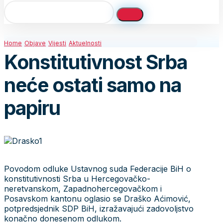
Home
Objave
Vijesti
Aktuelnosti
Konstitutivnost Srba
neće ostati samo na
papiru
Povodom odluke Ustavnog suda Federacije BiH o
konstitutivnosti Srba u Hercegovačko-
neretvanskom, Zapadnohercegovačkom i
Posavskom kantonu oglasio se Draško Aćimović,
potpredsjednik SDP BiH, izražavajući zadovoljstvo
konačno donesenom odlukom.