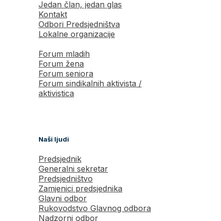
Jedan član, jedan glas
Kontakt
Odbori Predsjedništva
Lokalne organizacije
Forum mladih
Forum žena
Forum seniora
Forum sindikalnih aktivista /
aktivistica
Naši ljudi
Predsjednik
Generalni sekretar
Predsjedništvo
Zamjenici predsjednika
Glavni odbor
Rukovodstvo Glavnog odbora
Nadzorni odbor