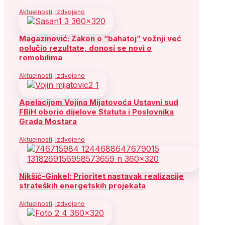
Aktuelnosti
,
Izdvojeno
Magazinović: Zakon o “bahatoj” vožnji već
polučio rezultate, donosi se novi o
romobilima
Aktuelnosti
,
Izdvojeno
Apelacijom Vojina Mijatovoća Ustavni sud
FBiH oborio dijelove Statuta i Poslovnika
Grada Mostara
Aktuelnosti
,
Izdvojeno
Nikšić-Ginkel: Prioritet nastavak realizacije
strateških energetskih projekata
Aktuelnosti
,
Izdvojeno