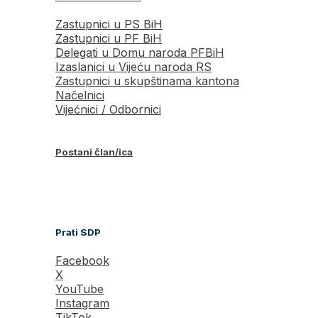
Zastupnici u PS BiH
Zastupnici u PF BiH
Delegati u Domu naroda PFBiH
Izaslanici u Vijeću naroda RS
Zastupnici u skupštinama kantona
Načelnici
Vijećnici / Odbornici
Postani član/ica
Prati SDP
Facebook
X
YouTube
Instagram
TikTok