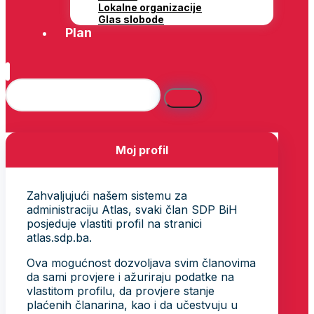
Lokalne organizacije
Glas slobode
Plan
Moj profil
Zahvaljujući našem sistemu za
administraciju Atlas, svaki član SDP BiH
posjeduje vlastiti profil na stranici
atlas.sdp.ba.
Ova mogućnost dozvoljava svim članovima
da sami provjere i ažuriraju podatke na
vlastitom profilu, da provjere stanje
plaćenih članarina, kao i da učestvuju u