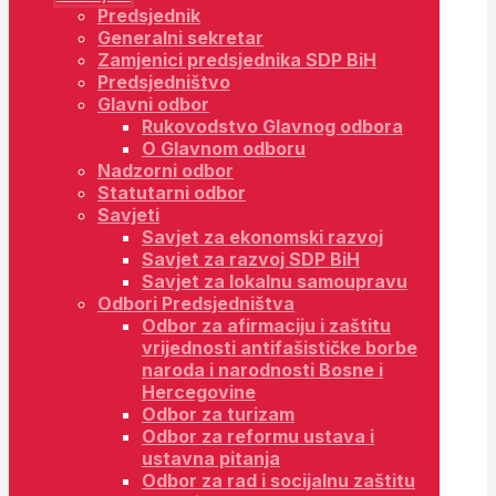
Predsjednik
Generalni sekretar
Zamjenici predsjednika SDP BiH
Predsjedništvo
Glavni odbor
Rukovodstvo Glavnog odbora
O Glavnom odboru
Nadzorni odbor
Statutarni odbor
Savjeti
Savjet za ekonomski razvoj
Savjet za razvoj SDP BiH
Savjet za lokalnu samoupravu
Odbori Predsjedništva
Odbor za afirmaciju i zaštitu
vrijednosti antifašističke borbe
naroda i narodnosti Bosne i
Hercegovine
Odbor za turizam
Odbor za reformu ustava i
ustavna pitanja
Odbor za rad i socijalnu zaštitu