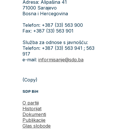
Adresa: Alipašina 41
71000 Sarajevo
Bosna i Hercegovina
Telefon: +387 (33) 563 900
Fax: +387 (33) 563 901
Služba za odnose s javnošću:
Telefon: +387 (33) 563 941 ; 563
917
e-mail:
informisanje@sdp.ba
(Copy)
SDP BiH
O partiji
Historijat
Dokumenti
Publikacije
Glas slobode