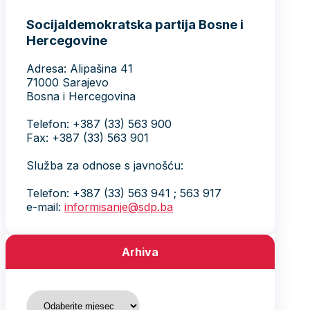
Socijaldemokratska partija Bosne i
Hercegovine
Adresa: Alipašina 41
71000 Sarajevo
Bosna i Hercegovina
Telefon: +387 (33) 563 900
Fax: +387 (33) 563 901
Služba za odnose s javnošću:
Telefon: +387 (33) 563 941 ; 563 917
e-mail:
informisanje@sdp.ba
Arhiva
Arhiva