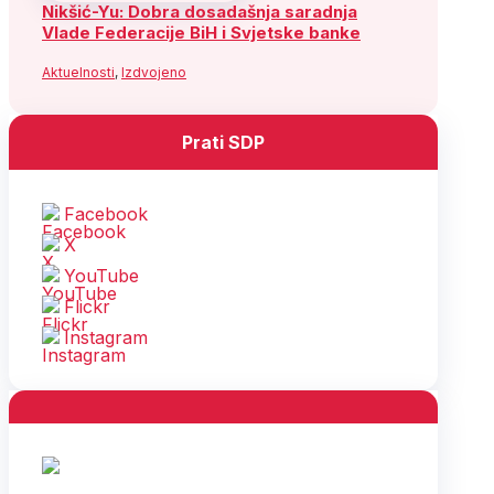
Nikšić-Yu: Dobra dosadašnja saradnja
Vlade Federacije BiH i Svjetske banke
Aktuelnosti
,
Izdvojeno
Prati SDP
Facebook
X
YouTube
Flickr
Instagram