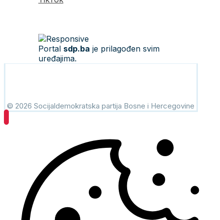
Portal
sdp.ba
je prilagođen svim
uređajima.
© 2026 Socijaldemokratska partija Bosne i Hercegovine