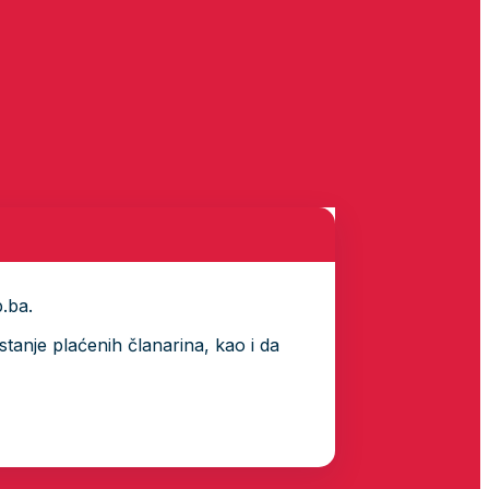
p.ba.
tanje plaćenih članarina, kao i da