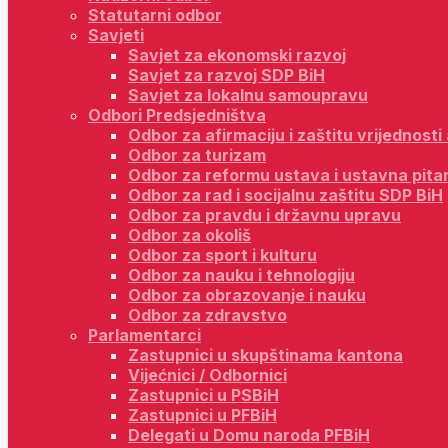
Statutarni odbor
Savjeti
Savjet za ekonomski razvoj
Savjet za razvoj SDP BiH
Savjet za lokalnu samoupravu
Odbori Predsjedništva
Odbor za afirmaciju i zaštitu vrijednost
Odbor za turizam
Odbor za reformu ustava i ustavna pita
Odbor za rad i socijalnu zaštitu SDP BiH
Odbor za pravdu i državnu upravu
Odbor za okoliš
Odbor za sport i kulturu
Odbor za nauku i tehnologiju
Odbor za obrazovanje i nauku
Odbor za zdravstvo
Parlamentarci
Zastupnici u skupštinama kantona
Vijećnici / Odbornici
Zastupnici u PSBiH
Zastupnici u PFBiH
Delegati u Domu naroda PFBiH