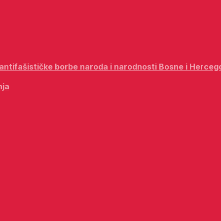
i antifašističke borbe naroda i narodnosti Bosne i Herceg
nja