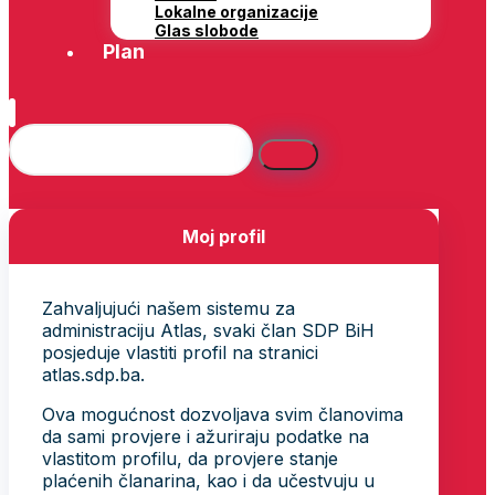
Lokalne organizacije
Glas slobode
Plan
Moj profil
Zahvaljujući našem sistemu za
administraciju Atlas, svaki član SDP BiH
posjeduje vlastiti profil na stranici
atlas.sdp.ba.
Ova mogućnost dozvoljava svim članovima
da sami provjere i ažuriraju podatke na
vlastitom profilu, da provjere stanje
plaćenih članarina, kao i da učestvuju u