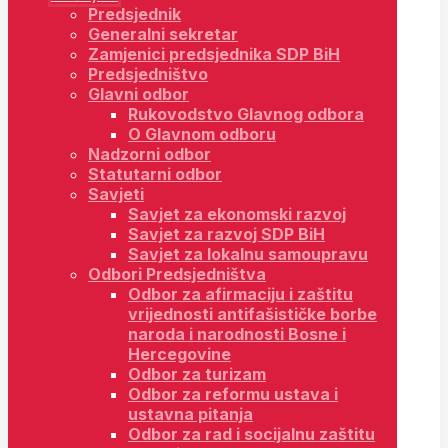
Predsjednik
Generalni sekretar
Zamjenici predsjednika SDP BiH
Predsjedništvo
Glavni odbor
Rukovodstvo Glavnog odbora
O Glavnom odboru
Nadzorni odbor
Statutarni odbor
Savjeti
Savjet za ekonomski razvoj
Savjet za razvoj SDP BiH
Savjet za lokalnu samoupravu
Odbori Predsjedništva
Odbor za afirmaciju i zaštitu
vrijednosti antifašističke borbe
naroda i narodnosti Bosne i
Hercegovine
Odbor za turizam
Odbor za reformu ustava i
ustavna pitanja
Odbor za rad i socijalnu zaštitu