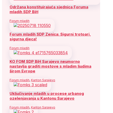
Održana konstituirajuća sjednica Foruma
mladih SDP BiH
Forum mladih
Forum mladih SDP Zenica: Sigurni trotoari,
sigurna djeca!
Forum mladih
KO FOM SDP BiH Sarajevo neumorno
nastavlja graditi mostove s mladim ljudima
širom Evrope
Forum mladih
,
Kanton Sarajevo
Uključivanje mladih u procese urbanog
ozelenjavanja u Kantonu Sarajevo
Forum mladih
,
Kanton Sarajevo