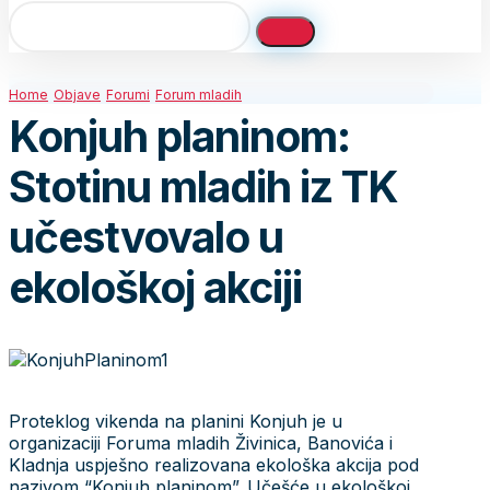
Home
Objave
Forumi
Forum mladih
Konjuh planinom:
Stotinu mladih iz TK
učestvovalo u
ekološkoj akciji
Proteklog vikenda na planini Konjuh je u
organizaciji Foruma mladih Živinica, Banovića i
Kladnja uspješno realizovana ekološka akcija pod
nazivom “Konjuh planinom”. Učešće u ekološkoj