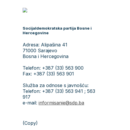
Socijaldemokratska partija Bosne i
Hercegovine
Adresa: Alipašina 41
71000 Sarajevo
Bosna i Hercegovina
Telefon: +387 (33) 563 900
Fax: +387 (33) 563 901
Služba za odnose s javnošću:
Telefon: +387 (33) 563 941 ; 563
917
e-mail:
informisanje@sdp.ba
(Copy)