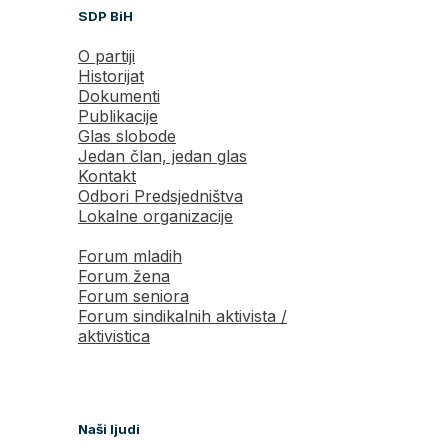
SDP BiH
O partiji
Historijat
Dokumenti
Publikacije
Glas slobode
Jedan član, jedan glas
Kontakt
Odbori Predsjedništva
Lokalne organizacije
Forum mladih
Forum žena
Forum seniora
Forum sindikalnih aktivista /
aktivistica
Naši ljudi