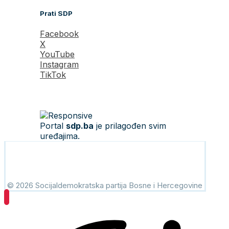
Prati SDP
Facebook
X
YouTube
Instagram
TikTok
Portal
sdp.ba
je prilagođen svim
uređajima.
© 2026 Socijaldemokratska partija Bosne i Hercegovine