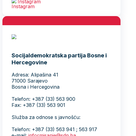
Instagram
Socijaldemokratska partija Bosne i
Hercegovine
Adresa: Alipašina 41
71000 Sarajevo
Bosna i Hercegovina
Telefon: +387 (33) 563 900
Fax: +387 (33) 563 901
Služba za odnose s javnošću:
Telefon: +387 (33) 563 941 ; 563 917
e-mail:
informisanje@sdp.ba