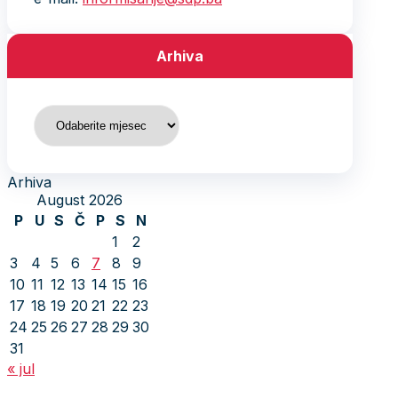
Arhiva
Arhiva
Arhiva
August 2026
P
U
S
Č
P
S
N
1
2
3
4
5
6
7
8
9
10
11
12
13
14
15
16
17
18
19
20
21
22
23
24
25
26
27
28
29
30
31
« jul