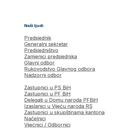
Naši ljudi
Predsjednik
Generalni sekretar
Predsjedništvo
Zamjenici predsjednika
Glavni odbor
Rukovodstvo Glavnog odbora
Nadzorni odbor
Zastupnici u PS BiH
Zastupnici u PF BiH
Delegati u Domu naroda PFBiH
Izaslanici u Vijeću naroda RS
Zastupnici u skupštinama kantona
Načelnici
Vijećnici / Odbornici