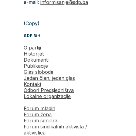
e-mail:
informisanje@sdp.ba
(Copy)
SDP BiH
O partiji
Historijat
Dokumenti
Publikacije
Glas slobode
Jedan član, jedan glas
Kontakt
Odbori Predsjedništva
Lokalne organizacije
Forum mladih
Forum žena
Forum seniora
Forum sindikalnih aktivista /
aktivistica