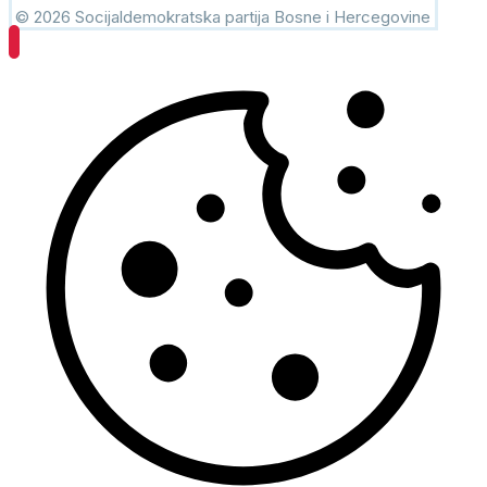
© 2026 Socijaldemokratska partija Bosne i Hercegovine