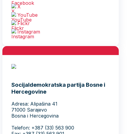
X
YouTube
Flickr
Instagram
Socijaldemokratska partija Bosne i
Hercegovine
Adresa: Alipašina 41
71000 Sarajevo
Bosna i Hercegovina
Telefon: +387 (33) 563 900
Fax: +387 (33) 563 901