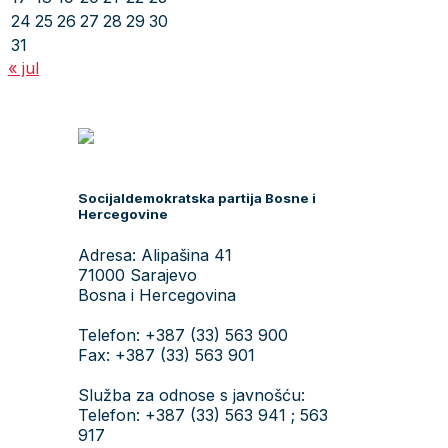
24
25
26
27
28
29
30
31
« jul
Socijaldemokratska partija Bosne i
Hercegovine
Adresa: Alipašina 41
71000 Sarajevo
Bosna i Hercegovina
Telefon: +387 (33) 563 900
Fax: +387 (33) 563 901
Služba za odnose s javnošću:
Telefon: +387 (33) 563 941 ; 563
917