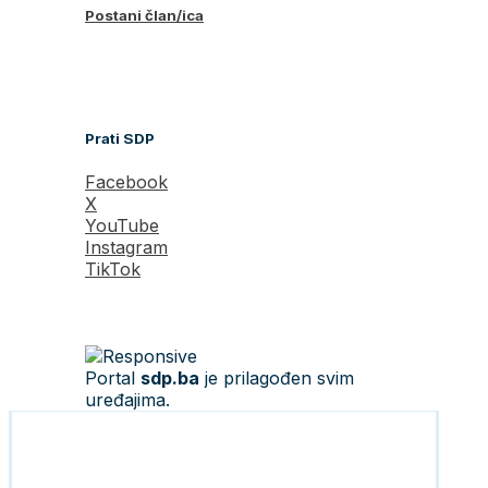
Postani član/ica
Prati SDP
Facebook
X
YouTube
Instagram
TikTok
Portal
sdp.ba
je prilagođen svim
uređajima.