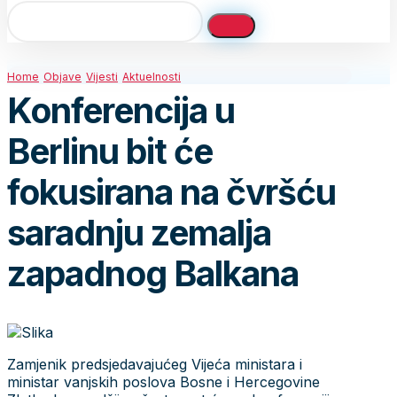
Home
Objave
Vijesti
Aktuelnosti
Konferencija u
Berlinu bit će
fokusirana na čvršću
saradnju zemalja
zapadnog Balkana
Zamjenik predsjedavajućeg Vijeća ministara i
ministar vanjskih poslova Bosne i Hercegovine