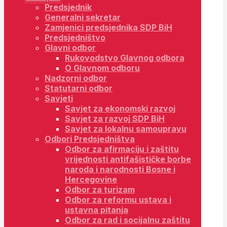
Predsjednik
Generalni sekretar
Zamjenici predsjednika SDP BiH
Predsjedništvo
Glavni odbor
Rukovodstvo Glavnog odbora
O Glavnom odboru
Nadzorni odbor
Statutarni odbor
Savjeti
Savjet za ekonomski razvoj
Savjet za razvoj SDP BiH
Savjet za lokalnu samoupravu
Odbori Predsjedništva
Odbor za afirmaciju i zaštitu
vrijednosti antifašističke borbe
naroda i narodnosti Bosne i
Hercegovine
Odbor za turizam
Odbor za reformu ustava i
ustavna pitanja
Odbor za rad i socijalnu zaštitu