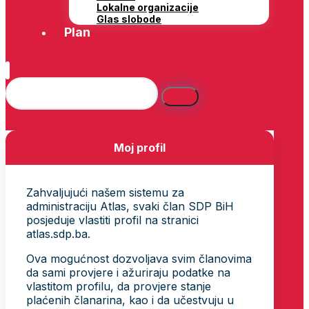
Lokalne organizacije
Glas slobode
Plan
Moj profil
Zahvaljujući našem sistemu za
administraciju Atlas, svaki član SDP BiH
posjeduje vlastiti profil na stranici
atlas.sdp.ba.
Ova mogućnost dozvoljava svim članovima
da sami provjere i ažuriraju podatke na
vlastitom profilu, da provjere stanje
plaćenih članarina, kao i da učestvuju u