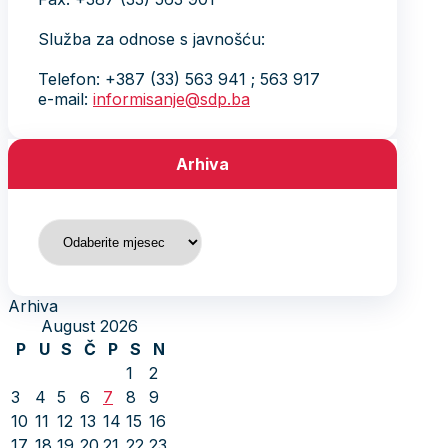
Služba za odnose s javnošću:
Telefon: +387 (33) 563 941 ; 563 917
e-mail:
informisanje@sdp.ba
Arhiva
Arhiva
Arhiva
August 2026
P
U
S
Č
P
S
N
1
2
3
4
5
6
7
8
9
10
11
12
13
14
15
16
17
18
19
20
21
22
23