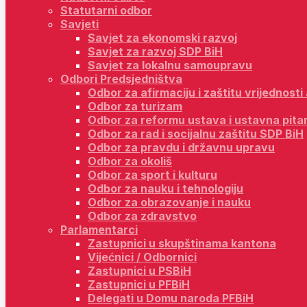
Statutarni odbor
Savjeti
Savjet za ekonomski razvoj
Savjet za razvoj SDP BiH
Savjet za lokalnu samoupravu
Odbori Predsjedništva
Odbor za afirmaciju i zaštitu vrijednost
Odbor za turizam
Odbor za reformu ustava i ustavna pita
Odbor za rad i socijalnu zaštitu SDP BiH
Odbor za pravdu i državnu upravu
Odbor za okoliš
Odbor za sport i kulturu
Odbor za nauku i tehnologiju
Odbor za obrazovanje i nauku
Odbor za zdravstvo
Parlamentarci
Zastupnici u skupštinama kantona
Vijećnici / Odbornici
Zastupnici u PSBiH
Zastupnici u PFBiH
Delegati u Domu naroda PFBiH