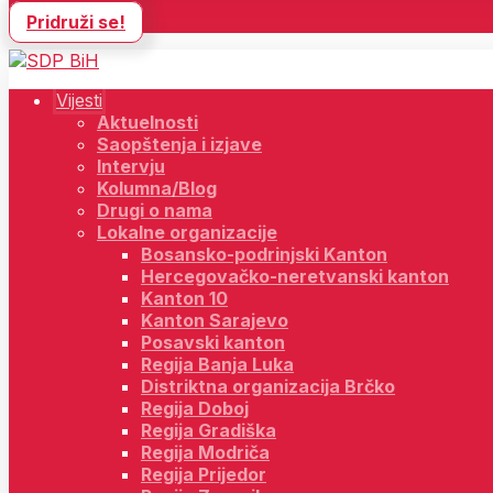
Pridruži se!
Vijesti
Aktuelnosti
Saopštenja i izjave
Intervju
Kolumna/Blog
Drugi o nama
Lokalne organizacije
Bosansko-podrinjski Kanton
Hercegovačko-neretvanski kanton
Kanton 10
Kanton Sarajevo
Posavski kanton
Regija Banja Luka
Distriktna organizacija Brčko
Regija Doboj
Regija Gradiška
Regija Modriča
Regija Prijedor