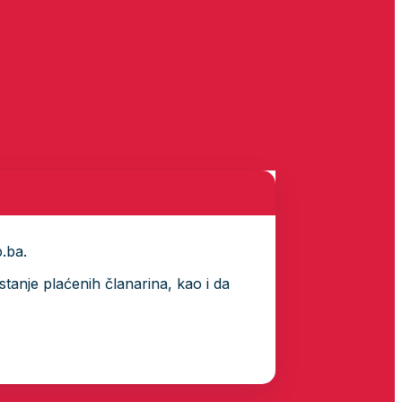
p.ba.
tanje plaćenih članarina, kao i da