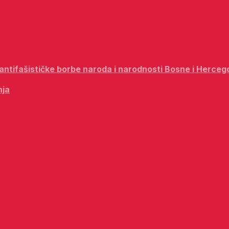
i antifašističke borbe naroda i narodnosti Bosne i Herceg
nja