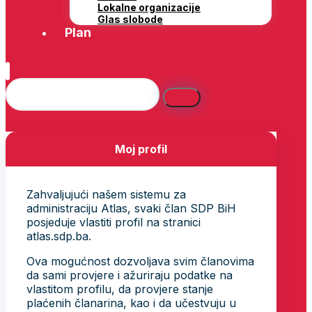
Lokalne organizacije
Glas slobode
Plan
Moj profil
Zahvaljujući našem sistemu za
administraciju Atlas, svaki član SDP BiH
posjeduje vlastiti profil na stranici
atlas.sdp.ba.
Ova mogućnost dozvoljava svim članovima
da sami provjere i ažuriraju podatke na
vlastitom profilu, da provjere stanje
plaćenih članarina, kao i da učestvuju u