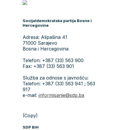
Socijaldemokratska partija Bosne i
Hercegovine
Adresa: Alipašina 41
71000 Sarajevo
Bosna i Hercegovina
Telefon: +387 (33) 563 900
Fax: +387 (33) 563 901
Služba za odnose s javnošću:
Telefon: +387 (33) 563 941 ; 563
917
e-mail:
informisanje@sdp.ba
(Copy)
SDP BiH