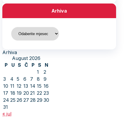
Arhiva
Arhiva
Arhiva
August 2026
P
U
S
Č
P
S
N
1
2
3
4
5
6
7
8
9
10
11
12
13
14
15
16
17
18
19
20
21
22
23
24
25
26
27
28
29
30
31
« jul