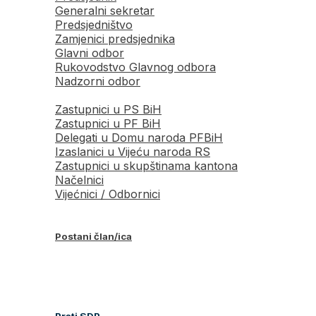
Generalni sekretar
Predsjedništvo
Zamjenici predsjednika
Glavni odbor
Rukovodstvo Glavnog odbora
Nadzorni odbor
Zastupnici u PS BiH
Zastupnici u PF BiH
Delegati u Domu naroda PFBiH
Izaslanici u Vijeću naroda RS
Zastupnici u skupštinama kantona
Načelnici
Vijećnici / Odbornici
Postani član/ica