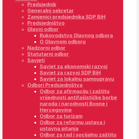
Predsjednik
Generalni sekretar
Zamjenici predsjednika SDP BiH
Predsjedništvo
Glavni odbor
Rukovodstvo Glavnog odbora
O Glavnom odboru
Nadzorni odbor
Statutarni odbor
Savjeti
Savjet za ekonomski razvoj
Savjet za razvoj SDP BiH
Savjet za lokalnu samoupravu
Odbori Predsjedništva
Odbor za afirmaciju i zaštitu
vrijednosti antifašističke borbe
naroda i narodnosti Bosne i
Hercegovine
Odbor za turizam
Odbor za reformu ustava i
ustavna pitanja
Odbor za rad i socijalnu zaštitu