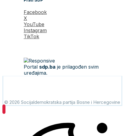
Prati SDP
Facebook
X
YouTube
Instagram
TikTok
Portal
sdp.ba
je prilagođen svim
uređajima.
© 2026 Socijaldemokratska partija Bosne i Hercegovine