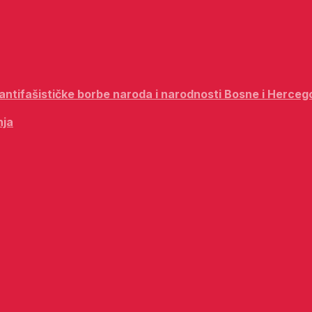
i antifašističke borbe naroda i narodnosti Bosne i Herceg
nja