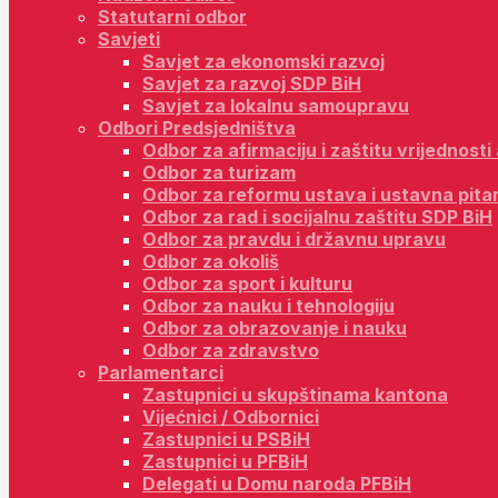
Statutarni odbor
Savjeti
Savjet za ekonomski razvoj
Savjet za razvoj SDP BiH
Savjet za lokalnu samoupravu
Odbori Predsjedništva
Odbor za afirmaciju i zaštitu vrijednost
Odbor za turizam
Odbor za reformu ustava i ustavna pita
Odbor za rad i socijalnu zaštitu SDP BiH
Odbor za pravdu i državnu upravu
Odbor za okoliš
Odbor za sport i kulturu
Odbor za nauku i tehnologiju
Odbor za obrazovanje i nauku
Odbor za zdravstvo
Parlamentarci
Zastupnici u skupštinama kantona
Vijećnici / Odbornici
Zastupnici u PSBiH
Zastupnici u PFBiH
Delegati u Domu naroda PFBiH