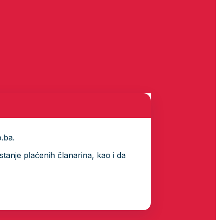
p.ba.
tanje plaćenih članarina, kao i da