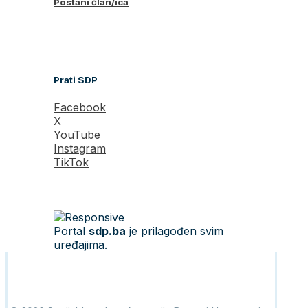
Postani član/ica
Prati SDP
Facebook
X
YouTube
Instagram
TikTok
Portal
sdp.ba
je prilagođen svim
uređajima.