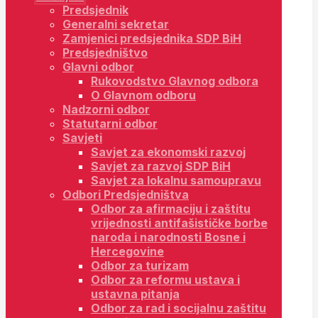
Predsjednik
Generalni sekretar
Zamjenici predsjednika SDP BiH
Predsjedništvo
Glavni odbor
Rukovodstvo Glavnog odbora
O Glavnom odboru
Nadzorni odbor
Statutarni odbor
Savjeti
Savjet za ekonomski razvoj
Savjet za razvoj SDP BiH
Savjet za lokalnu samoupravu
Odbori Predsjedništva
Odbor za afirmaciju i zaštitu
vrijednosti antifašističke borbe
naroda i narodnosti Bosne i
Hercegovine
Odbor za turizam
Odbor za reformu ustava i
ustavna pitanja
Odbor za rad i socijalnu zaštitu