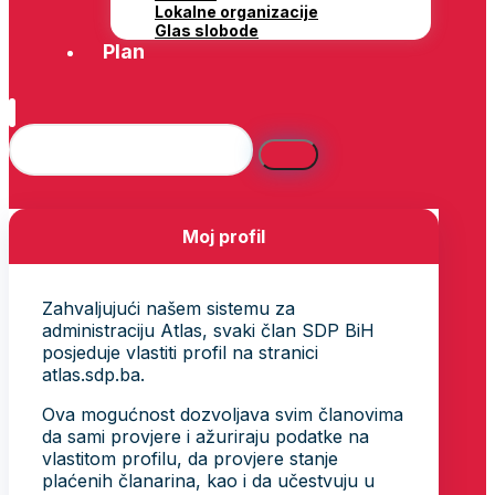
Lokalne organizacije
Glas slobode
Plan
Moj profil
Zahvaljujući našem sistemu za
administraciju Atlas, svaki član SDP BiH
posjeduje vlastiti profil na stranici
atlas.sdp.ba.
Ova mogućnost dozvoljava svim članovima
da sami provjere i ažuriraju podatke na
vlastitom profilu, da provjere stanje
plaćenih članarina, kao i da učestvuju u