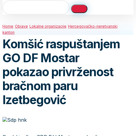
Home
Objave
Lokalne organizacije
Hercegovačko-neretvanski
kanton
Komšić raspuštanjem
GO DF Mostar
pokazao privrženost
bračnom paru
Izetbegović