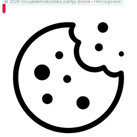
© 2026 Socijaldemokratska partija Bosne i Hercegovine