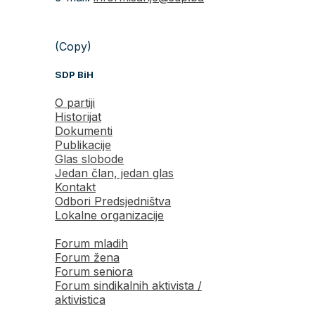
(Copy)
SDP BiH
O partiji
Historijat
Dokumenti
Publikacije
Glas slobode
Jedan član, jedan glas
Kontakt
Odbori Predsjedništva
Lokalne organizacije
Forum mladih
Forum žena
Forum seniora
Forum sindikalnih aktivista /
aktivistica