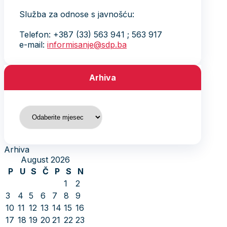
Služba za odnose s javnošću:
Telefon: +387 (33) 563 941 ; 563 917
e-mail:
informisanje@sdp.ba
Arhiva
Arhiva
Arhiva
August 2026
P
U
S
Č
P
S
N
1
2
3
4
5
6
7
8
9
10
11
12
13
14
15
16
17
18
19
20
21
22
23