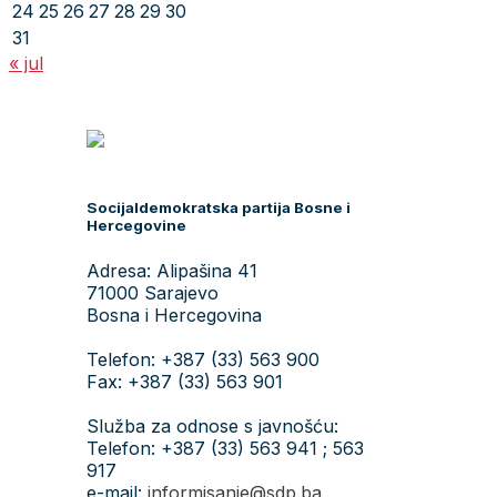
24
25
26
27
28
29
30
31
« jul
Socijaldemokratska partija Bosne i
Hercegovine
Adresa: Alipašina 41
71000 Sarajevo
Bosna i Hercegovina
Telefon: +387 (33) 563 900
Fax: +387 (33) 563 901
Služba za odnose s javnošću:
Telefon: +387 (33) 563 941 ; 563
917
e-mail:
informisanje@sdp.ba