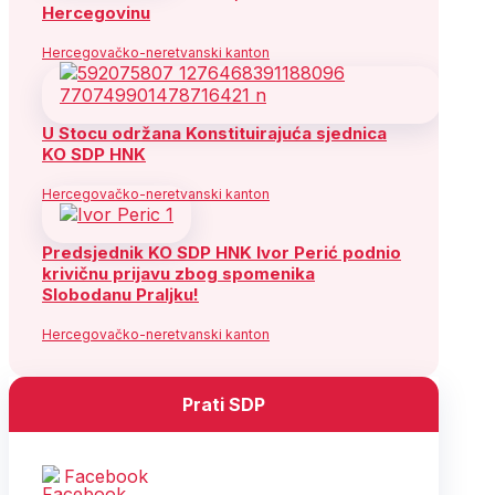
Hercegovinu
Hercegovačko-neretvanski kanton
U Stocu održana Konstituirajuća sjednica
KO SDP HNK
Hercegovačko-neretvanski kanton
Predsjednik KO SDP HNK Ivor Perić podnio
krivičnu prijavu zbog spomenika
Slobodanu Praljku!
Hercegovačko-neretvanski kanton
Prati SDP
Facebook